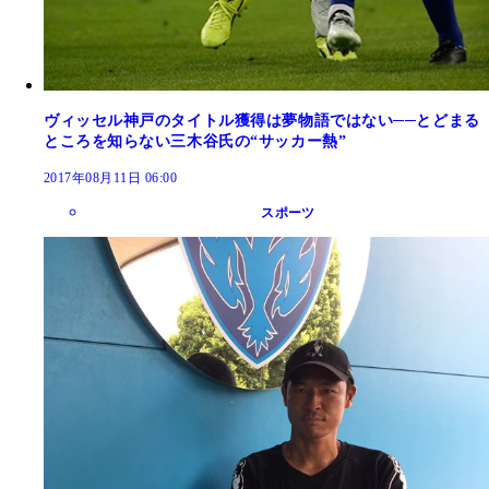
ヴィッセル神戸のタイトル獲得は夢物語ではない──とどまる
ところを知らない三木谷氏の“サッカー熱”
2017年08月11日 06:00
スポーツ