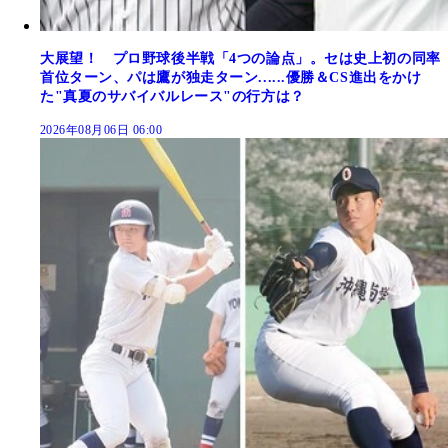
大展望！ プロ野球後半戦「4つの論点」。セは史上初の同率
首位ターン、パは鷹が独走ターン......優勝＆CS進出をかけ
た"真夏のサバイバルレース"の行方は？
2026年08月06日 06:00