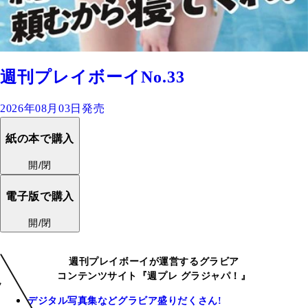
週刊プレイボーイNo.33
2026年08月03日発売
紙の本で購入
開/閉
電子版で購入
開/閉
週刊プレイボーイが運営するグラビア
コンテンツサイト『週プレ グラジャパ！』
デジタル写真集などグラビア盛りだくさん!