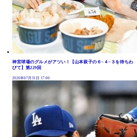
神宮球場のグルメがアツい！【山本萩子の６−４−３を待ちわ
びて】第229回
2026年07月31日 17:00