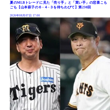
夏のMLBトレードに見た「売り手」と「買い手」の悲喜こも
ごも【山本萩子の６−４−３を待ちわびて】第230回
2026年08月07日 17:00