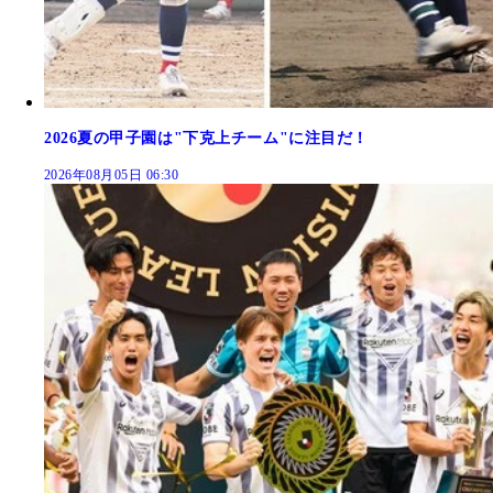
2026夏の甲子園は"下克上チーム"に注目だ！
2026年08月05日 06:30