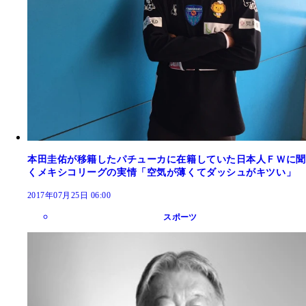
本田圭佑が移籍したパチューカに在籍していた日本人ＦＷに聞
くメキシコリーグの実情「空気が薄くてダッシュがキツい」
2017年07月25日 06:00
スポーツ