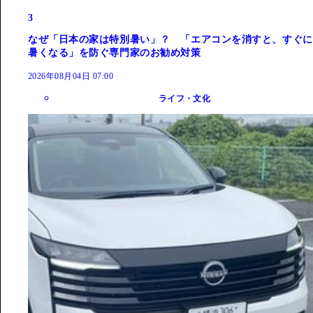
3
なぜ「日本の家は特別暑い」？ 「エアコンを消すと、すぐに
暑くなる」を防ぐ専門家のお勧め対策
2026年08月04日 07:00
ライフ・文化