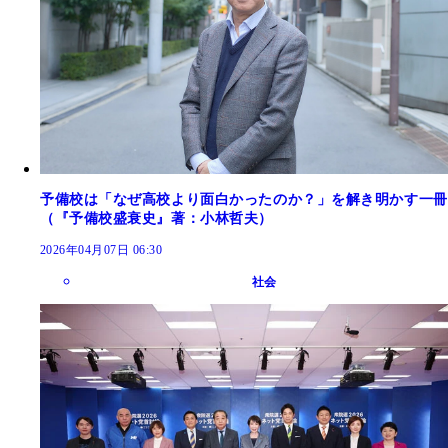
予備校は「なぜ高校より面白かったのか？」を解き明かす一冊
（『予備校盛衰史』著：小林哲夫）
2026年04月07日 06:30
社会