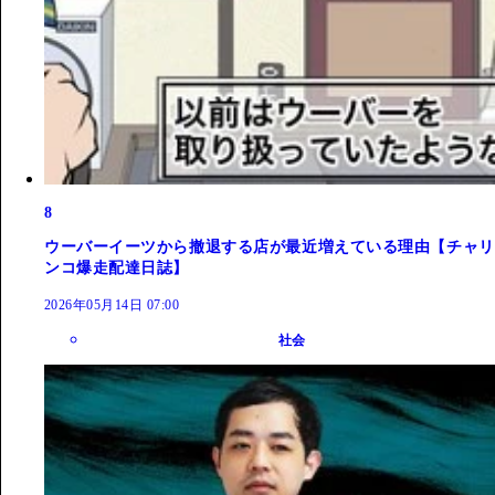
8
ウーバーイーツから撤退する店が最近増えている理由【チャリ
ンコ爆走配達日誌】
2026年05月14日 07:00
社会