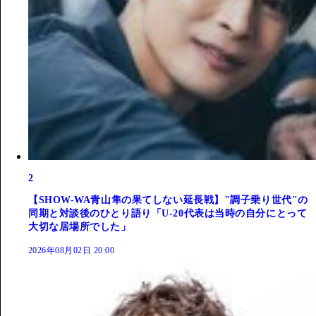
2
【SHOW-WA青山隼の果てしない延長戦】"調子乗り世代"の
同期と対談後のひとり語り「U-20代表は当時の自分にとって
大切な居場所でした」
2026年08月02日 20:00