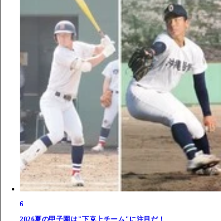
6
2026夏の甲子園は"下克上チーム"に注目だ！