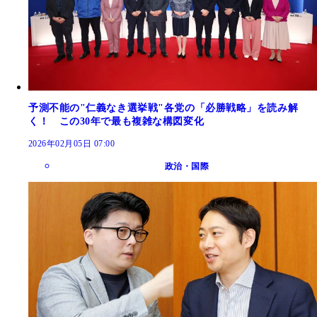
予測不能の"仁義なき選挙戦"各党の「必勝戦略」を読み解
く！ この30年で最も複雑な構図変化
2026年02月05日 07:00
政治・国際