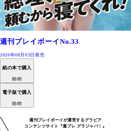
週刊プレイボーイNo.33
2026年08月03日発売
紙の本で購入
開/閉
電子版で購入
開/閉
週刊プレイボーイが運営するグラビア
コンテンツサイト『週プレ グラジャパ！』