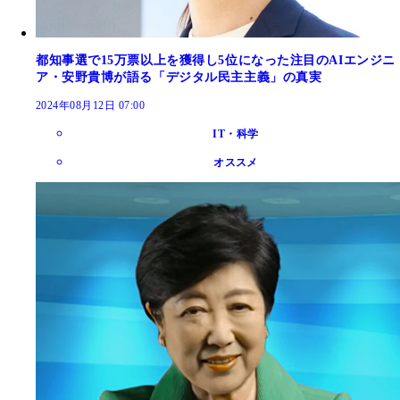
都知事選で15万票以上を獲得し5位になった注目のAIエンジニ
ア・安野貴博が語る「デジタル民主主義」の真実
2024年08月12日 07:00
IT・科学
オススメ