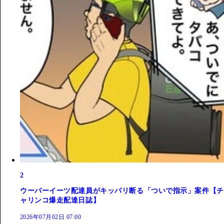
2
ウーバーイーツ配達員がキッパリ断る「ついで指示」案件【チ
ャリンコ爆走配達日誌】
2026年07月02日 07:00