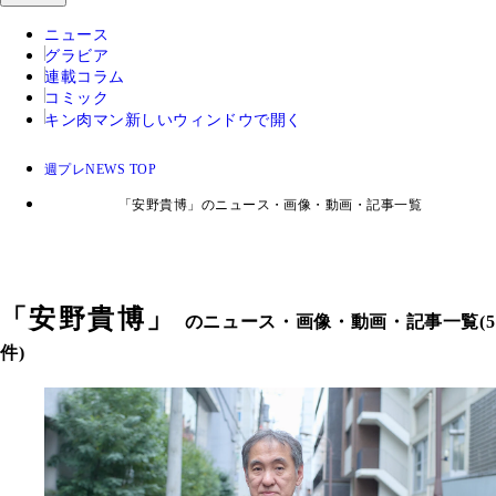
ニュース
グラビア
連載コラム
コミック
キン肉マン
新しいウィンドウで開く
週プレNEWS TOP
「安野貴博」のニュース・画像・動画・記事一覧
「
安野貴博
」
のニュース・画像・動画・記事一覧(5
件)