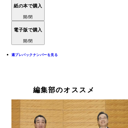
紙の本で購入
開/閉
電子版で購入
開/閉
週プレバックナンバーを見る
編集部のオススメ