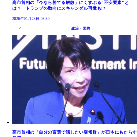
高市首相の「今なら勝てる解散」にくすぶる"不安要素"と
は？ トランプの動向にスキャンダル再燃も!?
2026年01月23日 08:30
政治・国際
高市首相の「自分の言葉で話したい症候群」が日本にもたらす