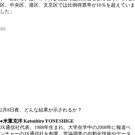
区、中央区、港区、文京区では比例得票率が10％を超えていま
した」
2月8日夜、どんな結果が示されるか？
●米重克洋 Katsuhiro YONESHIGE
JX通信社代表。1988年生まれ。大学在学中の2008年に報道ベ
ンチャーのJX通信社を創業。世論調査の自動化技術やデータ