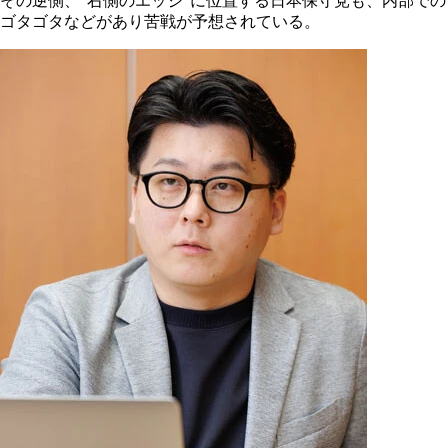
その逆側、"右側のエッジ"に位置する日本保守党も、内部での
ゴタゴタなどがあり苦戦が予想されている。