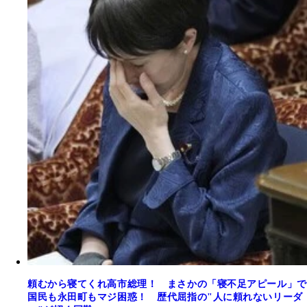
頼むから寝てくれ高市総理！ まさかの「寝不足アピール」で
国民も永田町もマジ困惑！ 歴代屈指の"人に頼れないリーダ