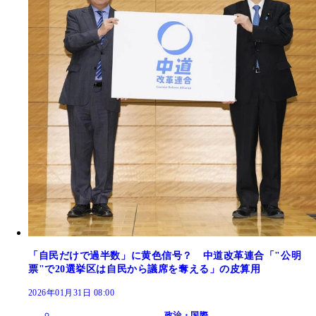
「自民だけで過半数」に黄色信号？ 中道改革連合「"公明
票"で20選挙区は自民から議席を奪える」の皮算用
2026年01月31日 08:00
政治・国際