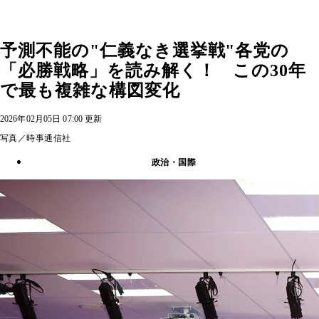
予測不能の"仁義なき選挙戦"各党の
「必勝戦略」を読み解く！ この30年
で最も複雑な構図変化
2026年02月05日 07:00 更新
写真／時事通信社
政治・国際