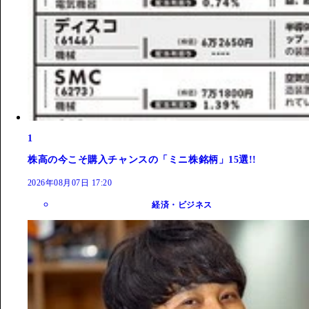
1
株高の今こそ購入チャンスの「ミニ株銘柄」15選!!
2026年08月07日 17:20
経済・ビジネス