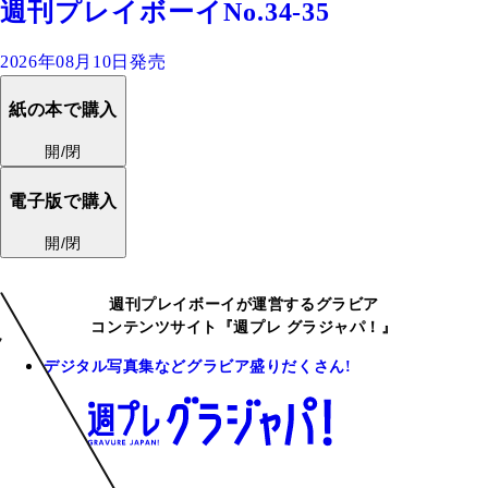
週刊プレイボーイNo.34-35
2026年08月10日発売
紙の本で購入
開/閉
電子版で購入
開/閉
週刊プレイボーイが運営するグラビア
コンテンツサイト『週プレ グラジャパ！』
デジタル写真集などグラビア盛りだくさん!