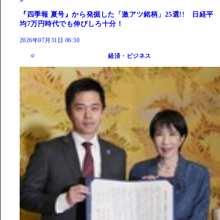
『四季報 夏号』から発掘した「激アツ銘柄」25選!! 日経平
均7万円時代でも伸びしろ十分！
2026年07月31日 06:30
経済・ビジネス