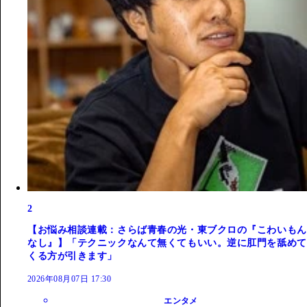
2
【お悩み相談連載：さらば青春の光・東ブクロの『こわいもん
なし』】「テクニックなんて無くてもいい。逆に肛門を舐めて
くる方が引きます」
2026年08月07日 17:30
エンタメ