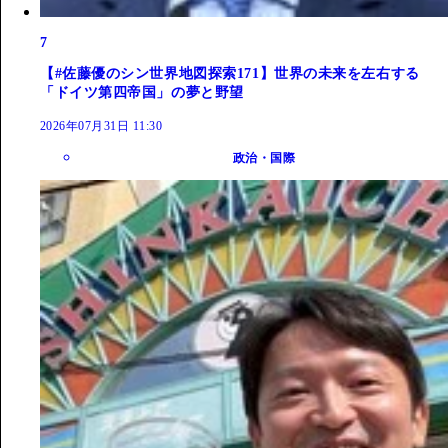
7
【#佐藤優のシン世界地図探索171】世界の未来を左右する
「ドイツ第四帝国」の夢と野望
2026年07月31日 11:30
政治・国際