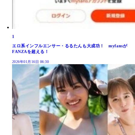
1
エロ系インフルエンサー・るるたんも大成功！ myfansが
FANZAを超える！
2026年01月16日 06:30