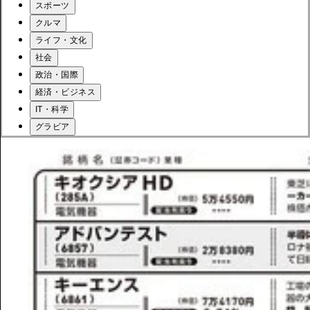
スポーツ
クルマ
ライフ・文化
社会
政治・国際
経済・ビジネス
IT・科学
グラビア