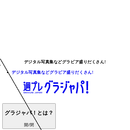
デジタル写真集などグラビア盛りだくさん!
デジタル写真集などグラビア盛りだくさん!
グラジャパ！とは？
開/閉