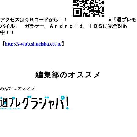
アクセスはＱＲコードから！！
●「週プレモ
バイル」 ガラケー、Ａｎｄｒｏｉｄ、ｉＯＳに完全対応
中！！
【
http://s-wpb.shueisha.co.jp/
】
編集部のオススメ
あなたにオススメ