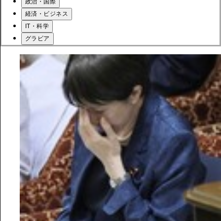
政治・国際
経済・ビジネス
IT・科学
グラビア