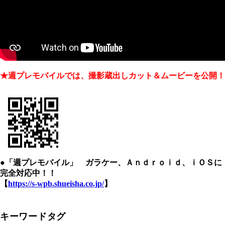
★週プレモバイルでは、撮影蔵出しカット＆ムービーを公開！
●「週プレモバイル」 ガラケー、Ａｎｄｒｏｉｄ、ｉＯＳに
完全対応中！！
【
https://s-wpb.shueisha.co.jp/
】
キーワードタグ