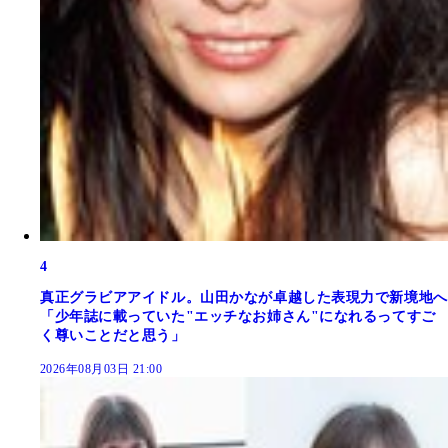
4
真正グラビアアイドル。山田かなが卓越した表現力で新境地へ
「少年誌に載っていた"エッチなお姉さん"になれるってすご
く尊いことだと思う」
2026年08月03日 21:00