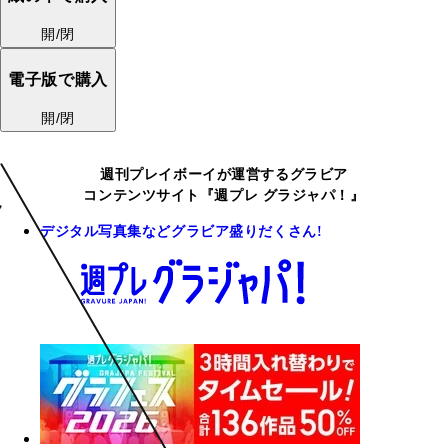
開/閉
電子版で購入
開/閉
週刊プレイボーイが運営するグラビア
コンテンツサイト『週プレ グラジャパ！』
デジタル写真集などグラビア盛りだくさん!