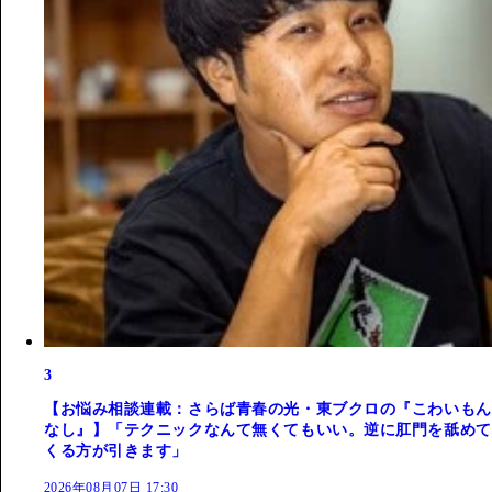
3
【お悩み相談連載：さらば青春の光・東ブクロの『こわいもん
なし』】「テクニックなんて無くてもいい。逆に肛門を舐めて
くる方が引きます」
2026年08月07日 17:30