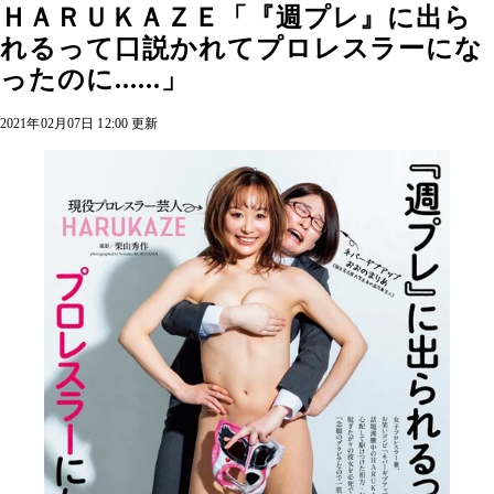
ＨＡＲＵＫＡＺＥ「『週プレ』に出ら
れるって口説かれてプロレスラーにな
ったのに......」
2021年02月07日 12:00 更新