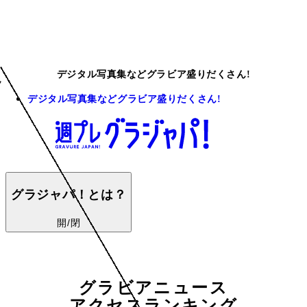
デジタル写真集などグラビア盛りだくさん!
デジタル写真集などグラビア盛りだくさん!
グラジャパ！とは？
開/閉
グラビアニュース
アクセスランキング