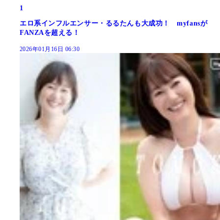
1
エロ系インフルエンサー・るるたんも大成功！ myfansが
FANZAを超える！
2026年01月16日 06:30