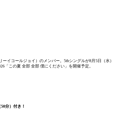
ーイコールジョイ）のメンバー。5thシングルが8月5日（水）
026「この夏 全部 全部 僕にください」を開催予定。
50分）付き！