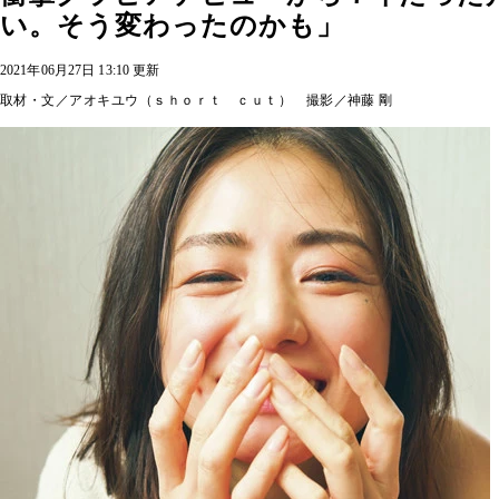
い。そう変わったのかも」
2021年06月27日 13:10 更新
取材・文／アオキユウ（ｓｈｏｒｔ ｃｕｔ） 撮影／神藤 剛