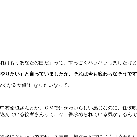
れはもうあなたの曲だ」って。すっごくハラハラしましたけど
やりたい」と言っていましたが、それは今も変わらなそうです
くなる女優"になりたいなって。
中村倫也さんとか、ＣＭではかわいらしい感じなのに、任侠映
込んでいる役者さんって、今一番求められている気がするんで
になりたいですね。７年前、初グラビアに（片山萌美を）「見つ