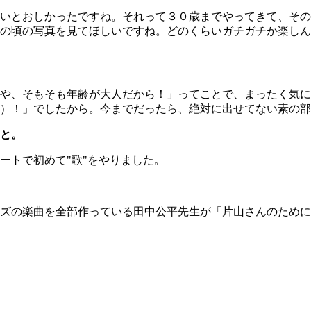
おしかったですね。それって３０歳までやってきて、その拙い自
の頃の写真を見てほしいですね。どのくらいガチガチか楽しん
や、そもそも年齢が大人だから！」ってことで、まったく気に
）！」でしたから。今までだったら、絶対に出せてない素の部
と。
トで初めて"歌"をやりました。
ズの楽曲を全部作っている田中公平先生が「片山さんのために