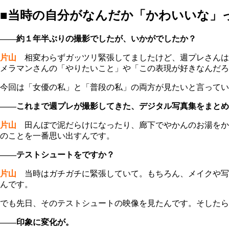
■当時の自分がなんだか「かわいいな」
――約１年半ぶりの撮影でしたが、いかがでしたか？
片山
相変わらずガッツリ緊張してましたけど、週プレさんは
メラマンさんの「やりたいこと」や「この表現が好きなんだろ
今回は「女優の私」と「普段の私」の両方が見たいと言ってい
――これまで週プレが撮影してきた、デジタル写真集をまとめ
片山
田んぼで泥だらけになったり、廊下でやかんのお湯をか
のことを一番思い出すんです。
――テストシュートをですか？
片山
当時はガチガチに緊張していて。もちろん、メイクや写
んです。
でも先日、そのテストシュートの映像を見たんです。そしたら
――印象に変化が。