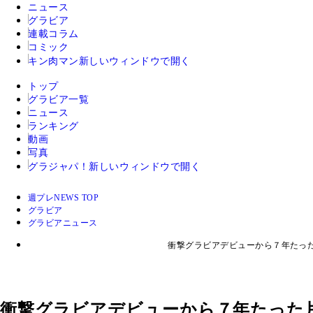
ニュース
グラビア
連載コラム
コミック
キン肉マン
新しいウィンドウで開く
トップ
グラビア一覧
ニュース
ランキング
動画
写真
グラジャパ！
新しいウィンドウで開く
週プレNEWS TOP
グラビア
グラビアニュース
衝撃グラビアデビューから７年たった
衝撃グラビアデビューから７年たった