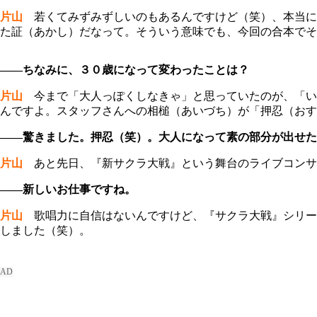
片山
若くてみずみずしいのもあるんですけど（笑）、本当にいと
た証（あかし）だなって。そういう意味でも、今回の合本でそ
――ちなみに、３０歳になって変わったことは？
片山
今まで「大人っぽくしなきゃ」と思っていたのが、「い
んですよ。スタッフさんへの相槌（あいづち）が「押忍（おす
――驚きました。押忍（笑）。大人になって素の部分が出せた
片山
あと先日、『新サクラ大戦』という舞台のライブコンサー
――新しいお仕事ですね。
片山
歌唱力に自信はないんですけど、『サクラ大戦』シリー
しました（笑）。