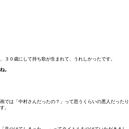
、３０歳にして持ち歌が生まれて、うれしかったです。
ね。
画では「中村さんだったの？」って思うくらいの悪人だったり
す。
けてしまった......」ってタイトルをつけていただきまし