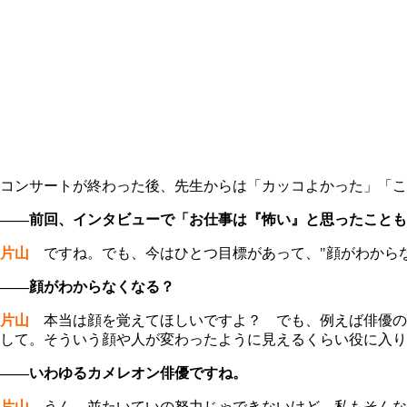
コンサートが終わった後、先生からは「カッコよかった」「こ
――前回、インタビューで「お仕事は『怖い』と思ったことも
片山
ですね。でも、今はひとつ目標があって、"顔がわからな
――顔がわからなくなる？
片山
本当は顔を覚えてほしいですよ？ でも、例えば俳優の
して。そういう顔や人が変わったように見えるくらい役に入り
――いわゆるカメレオン俳優ですね。
片山
うん。並たいていの努力じゃできないけど、私もそんな役者