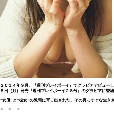
２０１４年９月、『週刊プレイボーイ』でグラビアデビューし
８日（月）発売『週刊プレイボーイ２８号』のグラビアに登場
"女優"と"彼女"の隙間に写し出された、その真っすぐな生き
＊ ＊ ＊