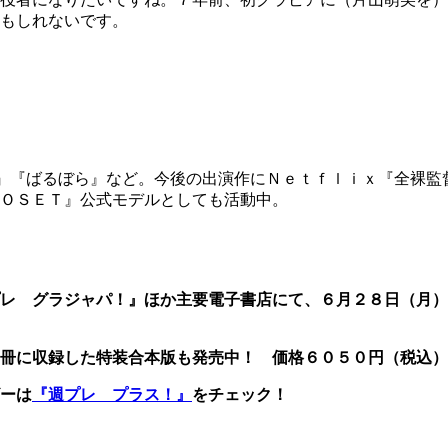
もしれないです。
』『ばるぼら』など。今後の出演作にＮｅｔｆｌｉｘ『全裸監
ＯＳＥＴ』公式モデルとしても活動中。
プレ グラジャパ！』ほか主要電子書店にて、６月２８日（月
１冊に収録した特装合本版も発売中！ 価格６０５０円（税込
ーは
『週プレ プラス！』
をチェック！