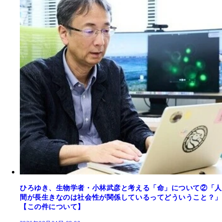
ひろゆき、生物学者・小林武彦と考える「命」について②「人
間が長生きなのは社会性が関係しているってどういうこと？」
【この件について】