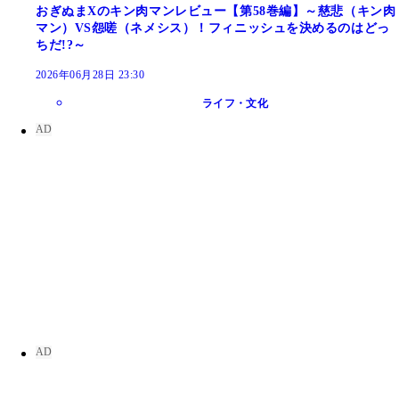
おぎぬまXのキン肉マンレビュー【第58巻編】～慈悲（キン肉
マン）VS怨嗟（ネメシス）！フィニッシュを決めるのはどっ
ちだ!?～
2026年06月28日 23:30
ライフ・文化