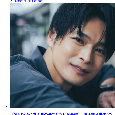
2026年08月04日 08:00
【SHOW-WA青山隼の果てしない延長戦】"調子乗り世代"の