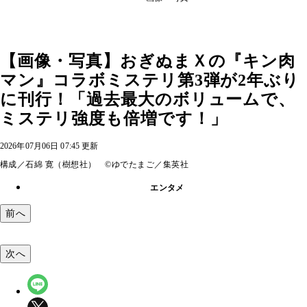
【画像・写真】おぎぬまＸの『キン肉
マン』コラボミステリ第3弾が2年ぶり
に刊行！「過去最大のボリュームで、
ミステリ強度も倍増です！」
2026年07月06日 07:45 更新
構成／石綿 寛（樹想社） ©ゆでたまご／集英社
エンタメ
前へ
次へ