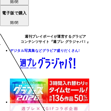
開/閉
電子版で購入
開/閉
週刊プレイボーイが運営するグラビア
コンテンツサイト『週プレ グラジャパ！』
デジタル写真集などグラビア盛りだくさん!