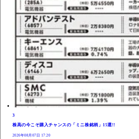
3
株高の今こそ購入チャンスの「ミニ株銘柄」15選!!
2026年08月07日 17:20