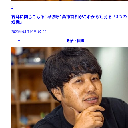
4
官邸に閉じこもる"卑弥呼"高市首相がこれから迎える「3つの
危機」
2026年05月16日 07:00
政治・国際