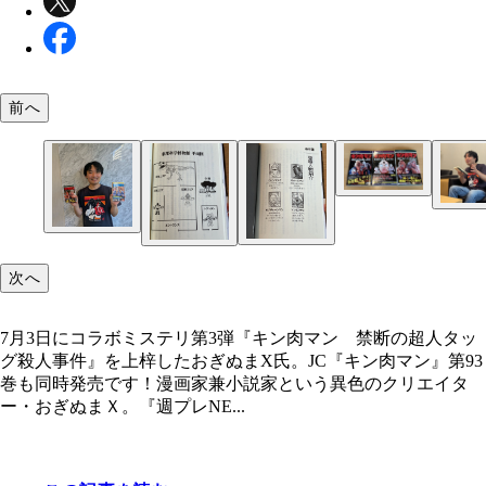
前へ
次へ
7月3日にコラボミステリ第3弾『キン肉マン 禁断の超人タッ
グ殺人事件』を上梓したおぎぬまX氏。JC『キン肉マン』第93
巻も同時発売です！漫画家兼小説家という異色のクリエイタ
7月3日にコラボミステリ第3弾『キン肉マン 禁断
ー・おぎぬまＸ。『週プレNE...
タッグ殺人事件』を上梓したおぎぬまX氏