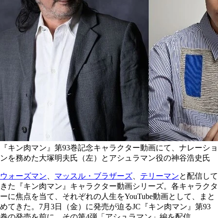
『キン肉マン』第93巻記念キャラクター動画にて、ナレーショ
ンを務めた大塚明夫氏（左）とアシュラマン役の神谷浩史氏
ウォーズマン
、
マッスル・ブラザーズ
、
テリーマン
と配信して
きた『キン肉マン』キャラクター動画シリーズ。各キャラクタ
ーに焦点を当て、それぞれの人生をYouTube動画として、まと
めてきた。7月3日（金）に発売が迫るJC『キン肉マン』第93
巻の発売を前に、その第4弾「アシュラマン」編を配信。