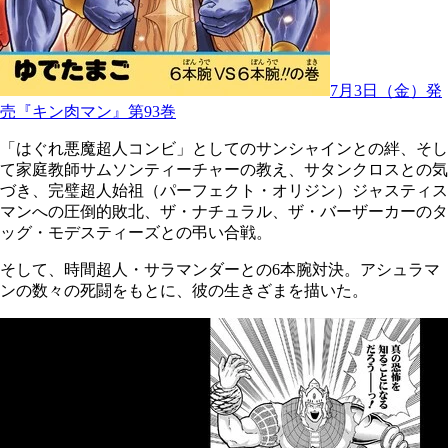
7月3日（金）発
売『キン肉マン』第93巻
「はぐれ悪魔超人コンビ」としてのサンシャインとの絆、そし
て家庭教師サムソンティーチャーの教え、サタンクロスとの気
づき、完璧超人始祖（パーフェクト・オリジン）ジャスティス
マンへの圧倒的敗北、ザ・ナチュラル、ザ・バーザーカーのタ
ッグ・モデスティーズとの弔い合戦。
そして、時間超人・サラマンダーとの6本腕対決。アシュラマ
ンの数々の死闘をもとに、彼の生きざまを描いた。