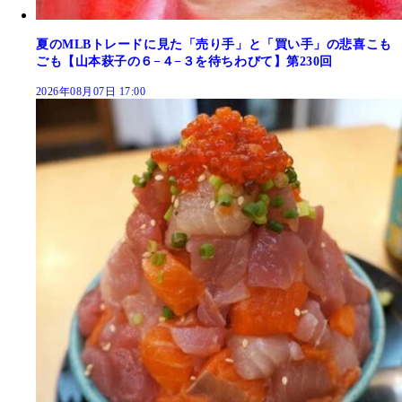
夏のMLBトレードに見た「売り手」と「買い手」の悲喜こも
ごも【山本萩子の６−４−３を待ちわびて】第230回
2026年08月07日 17:00