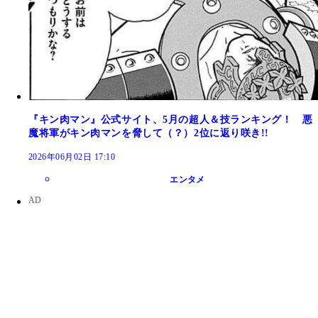
『キン肉マン』公式サイト、5月の超人＆技ランキング！ 悪
魔将軍がキン肉マンを脅して（？）2位に返り咲き!!
2026年06月02日 17:10
エンタメ