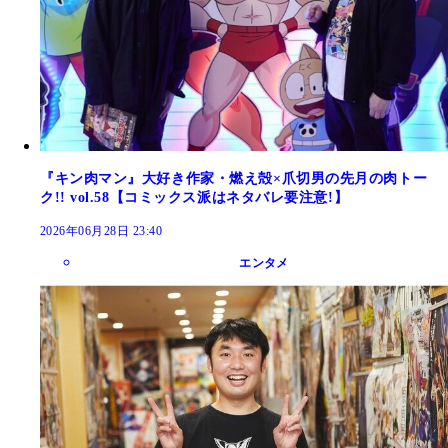
『キン肉マン』大好き作家・燃え殻×爪切男の先月の肉トー
ク!! vol.58【コミックス派はネタバレ要注意!】
2026年06月28日 23:40
エンタメ