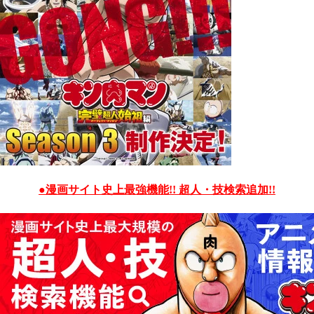
●漫画サイト史上最強機能!! 超人・技検索追加!!