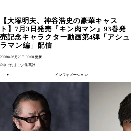
【大塚明夫、神谷浩史の豪華キャス
ト】7月3日発売『キン肉マン』93巻発
売記念キャラクター動画第4弾「アシュ
ラマン編」配信
2026年06月29日 00:00 更新
©ゆでたまご／集英社
インフォメーション