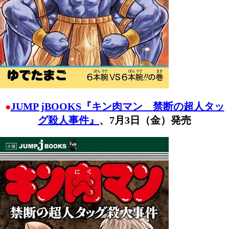
JUMP jBOOKS『キン肉マン
禁断の超人タッ
●
グ殺人事件
』
、
7月3日（金）発売