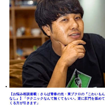
【お悩み相談連載：さらば青春の光・東ブクロの『こわいもん
なし』】「テクニックなんて無くてもいい。逆に肛門を舐めて
くる方が引きます」