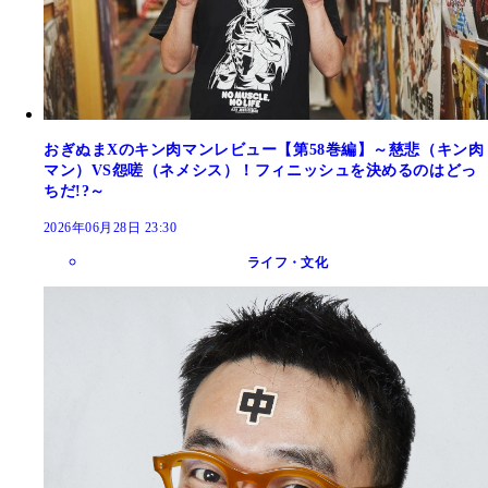
おぎぬまXのキン肉マンレビュー【第58巻編】～慈悲（キン肉
マン）VS怨嗟（ネメシス）！フィニッシュを決めるのはどっ
ちだ!?～
2026年06月28日 23:30
ライフ・文化