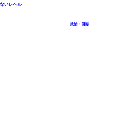
ないレベル
政治・国際