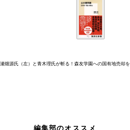
瀬畑源氏（左）と青木理氏が斬る！森友学園への国有地売却を
編集部のオススメ