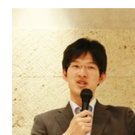
森友改竄、加計、自衛隊日報問題の核心とは？ 問