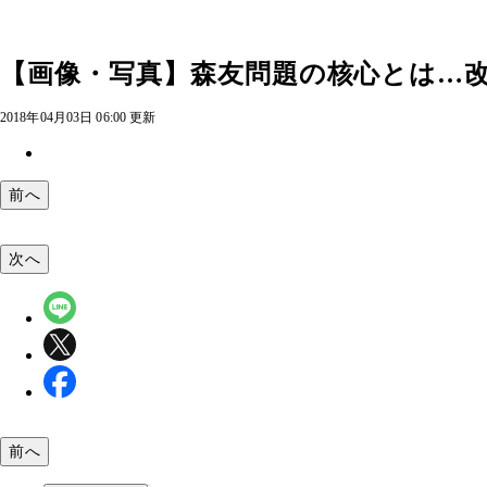
【画像・写真】森友問題の核心とは…
2018年04月03日 06:00 更新
前へ
次へ
前へ