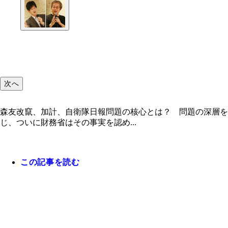
次へ
森友改竄、加計、自衛隊日報問題の核心とは？ 問題の深層を
じ、ついに財務省はその事実を認め...
この記事を読む