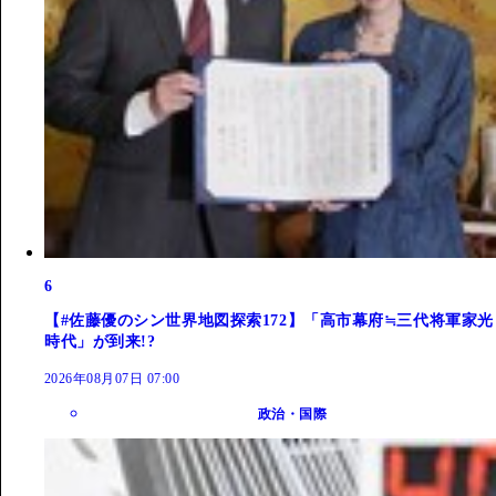
6
【#佐藤優のシン世界地図探索172】「高市幕府≒三代将軍家光
時代」が到来!?
2026年08月07日 07:00
政治・国際