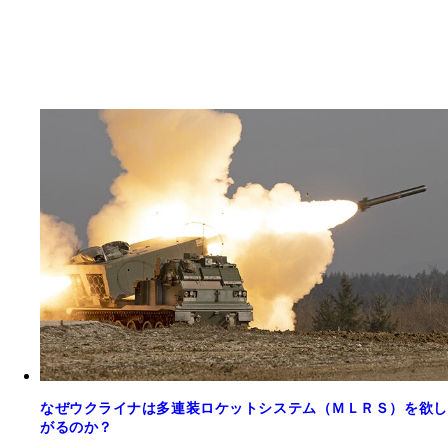
なぜウクライナは多連装ロケットシステム（ＭＬＲＳ）を欲し
がるのか？