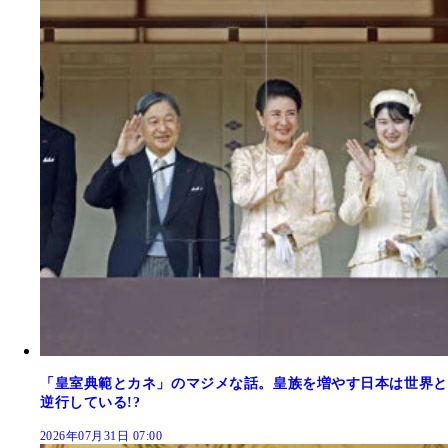
「皇室典範とカネ」のマジメな話。皇族を増やす日本は世界と
逆行している!?
2026年07月31日 07:00