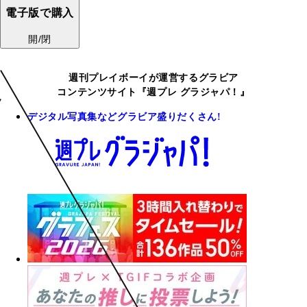
電子版で購入
開/閉
週刊プレイボーイが運営するグラビア
コンテンツサイト『週プレ グラジャパ！』
デジタル写真集などグラビア盛りだくさん!