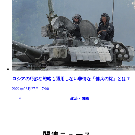
ロシアの巧妙な戦略も通用しない非情な「傭兵の掟」とは？
2022年06月27日 17:00
政治・国際