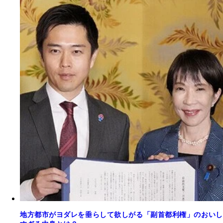
地方都市がヨダレを垂らして欲しがる「副首都利権」のおいし