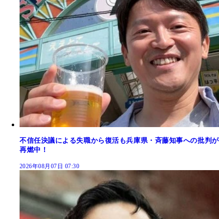
不信任決議による失職から復活も兵庫県・斉藤知事への批判が
再燃中！
2026年08月07日 07:30