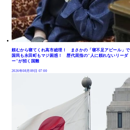
頼むから寝てくれ高市総理！ まさかの「寝不足アピール」で
国民も永田町もマジ困惑！ 歴代屈指の"人に頼れないリーダ
ー"が招く国難
2026年08月09日 07:00