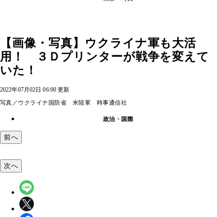
【画像・写真】ウクライナ軍も大活
用！ ３Ｄプリンターが戦争を変えて
いた！
2022年07月02日 06:00 更新
写真／ウクライナ国防省 米陸軍 時事通信社
政治・国際
前へ
次へ