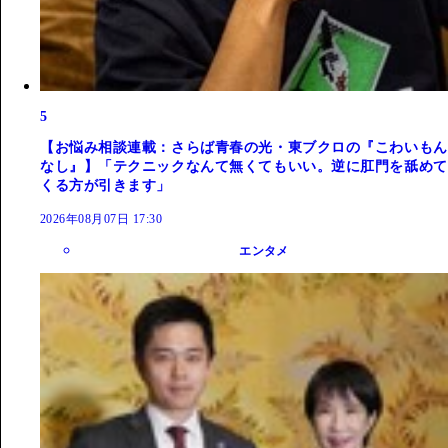
5
【お悩み相談連載：さらば青春の光・東ブクロの『こわいもん
なし』】「テクニックなんて無くてもいい。逆に肛門を舐めて
くる方が引きます」
2026年08月07日 17:30
エンタメ