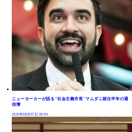
ニューヨーカーが語る"社会主義市長"マムダニ就任半年の通
信簿
2026年08月07日 06:00