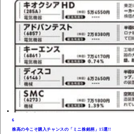
6
株高の今こそ購入チャンスの「ミニ株銘柄」15選!!