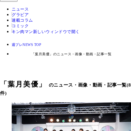
ニュース
グラビア
連載コラム
コミック
キン肉マン
新しいウィンドウで開く
週プレNEWS TOP
「葉月美優」のニュース・画像・動画・記事一覧
「
葉月美優
」
のニュース・画像・動画・記事一覧(8
件)