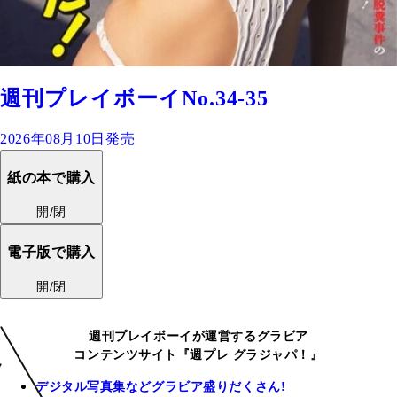
週刊プレイボーイNo.34-35
2026年08月10日発売
紙の本で購入
開/閉
電子版で購入
開/閉
週刊プレイボーイが運営するグラビア
コンテンツサイト『週プレ グラジャパ！』
デジタル写真集などグラビア盛りだくさん!