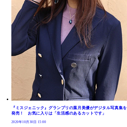
『ミスジェニック』グランプリの葉月美優がデジタル写真集を
発売！ お気に入りは「生活感のあるカットです」
2020年10月30日 15:00