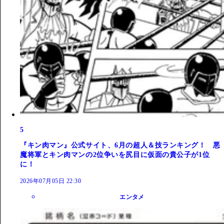
5
『キン肉マン』公式サイト、6月の超人＆技ランキング！ 悪
魔将軍とキン肉マンの2位争いを尻目に仮面の貴公子が1位
に！
2026年07月05日 22:30
エンタメ