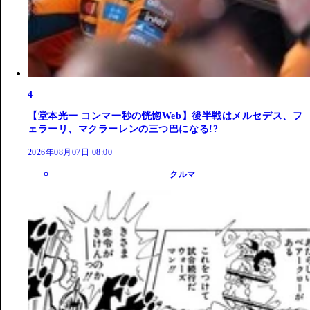
4
【堂本光一 コンマ一秒の恍惚Web】後半戦はメルセデス、フ
ェラーリ、マクラーレンの三つ巴になる!?
2026年08月07日 08:00
クルマ