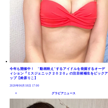
今年も開催中！ "動画映え"するアイドルを発掘するオーデ
ィション『ミスジェニック２０２０』の注目候補生をピックア
ップ【鈴原りこ】
2020年06月18日 17:00
グラビアニュース