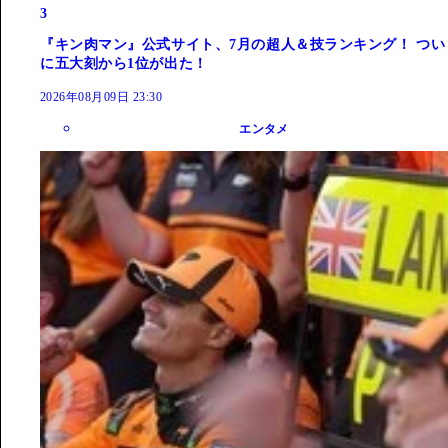
3
『キン肉マン』公式サイト、7月の超人＆技ランキング！ つい
に五大刻から1位が出た！
2026年08月09日 23:30
エンタメ