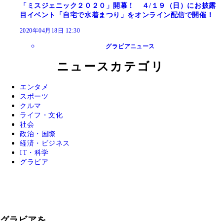
「ミスジェニック２０２０」開幕！ ４/１９（日）にお披露
目イベント「自宅で水着まつり」をオンライン配信で開催！
2020年04月18日 12:30
グラビアニュース
ニュースカテゴリ
エンタメ
スポーツ
クルマ
ライフ・文化
社会
政治・国際
経済・ビジネス
IT・科学
グラビア
グラビアを