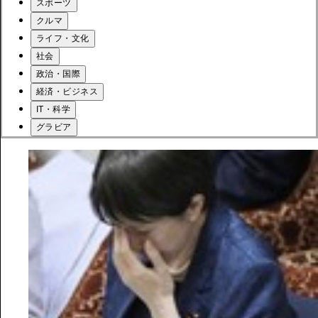
スポーツ
クルマ
ライフ・文化
社会
政治・国際
経済・ビジネス
IT・科学
グラビア