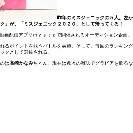
昨年のミスジェニックの５人。左か
ク」が、「ミスジェニック２０２０」として帰ってくる！
に動画配信アプリｍｙｓｔａで開催されるオーディション企画。
れるポイントを競うバトルを実施。そして、毎回のランキング
ックとして選抜される。
のは
高崎かなみ
ちゃん。現在は数々の雑誌でグラビアを飾るな