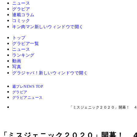
ニュース
グラビア
連載コラム
コミック
キン肉マン
新しいウィンドウで開く
トップ
グラビア一覧
ニュース
ランキング
動画
写真
グラジャパ！
新しいウィンドウで開く
週プレNEWS TOP
グラビア
グラビアニュース
「ミスジェニック２０２０」開幕！ ４
「ミスジェニック２０２０」開幕！ 