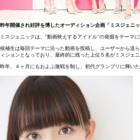
昨年開催され好評を博したオーディション企画「ミスジェニッ
ミスジェニックは、"動画映えするアイドル"の発掘をテーマ
候補生は毎回テーマに沿った動画を投稿し、ユーザーから送ら
ィションとなっており、最終的に残った上位５名がミスジェニ
昨年、４ヶ月にもおよぶ激戦を制し、初代グランプリに輝いた