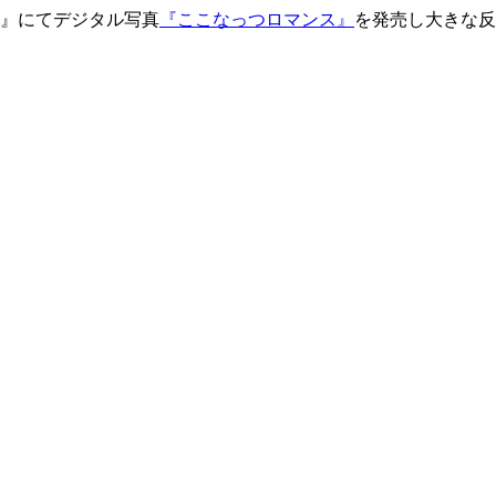
』にてデジタル写真
『ここなっつロマンス』
を発売し大きな反