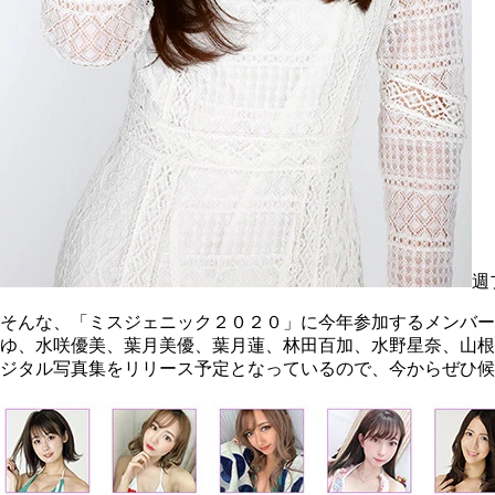
週
そんな、「ミスジェニック２０２０」に今年参加するメンバ
ゆ、水咲優美、葉月美優、葉月蓮、林田百加、水野星奈、山根
ジタル写真集をリリース予定となっているので、今からぜひ候