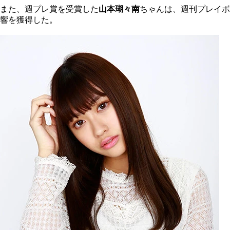
また、週プレ賞を受賞した
山本瑚々南
ちゃんは、週刊プレイボ
響を獲得した。