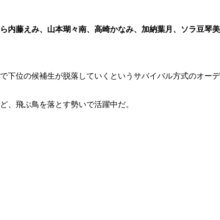
ら内藤えみ、山本瑚々南、高崎かなみ、加納葉月、ソラ豆琴美
で下位の候補生が脱落していくというサバイバル方式のオーデ
ど、飛ぶ鳥を落とす勢いで活躍中だ。