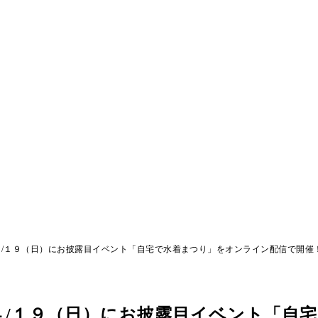
/１９（日）にお披露目イベント「自宅で水着まつり」をオンライン配信で開催
４/１９（日）にお披露目イベント「自