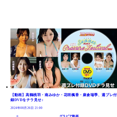
【動画】高鶴桃羽・南みゆか・花咲楓香・麻倉瑞季、週プレ付
録DVDをチラ見せ♪
2024年08月26日 21:00
グラビア動画