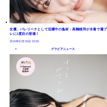
女優、バレリーナとして活躍中の逸材・高鶴桃羽が水着で週プ
レに2度目の登場！
2024年02月18日 19:00
グラビアニュース