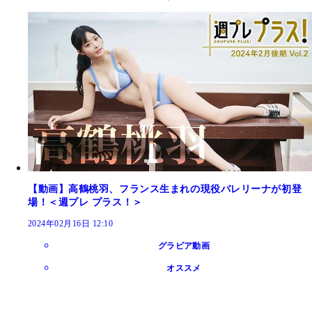
【動画】高鶴桃羽、フランス生まれの現役バレリーナが初登
場！＜週プレ プラス！＞
2024年02月16日 12:10
グラビア動画
オススメ