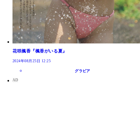
花咲楓香『楓香がいる夏』
2024年08月25日 12:25
グラビア