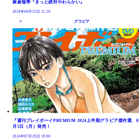
麻倉瑞季『きっと絶対やわらかい』
2024年08月25日 12:20
グラビア
『週刊プレイボーイPREMIUM 2024上半期グラビア傑作選、8
月5日（月）発売！
2024年07月26日 18:00