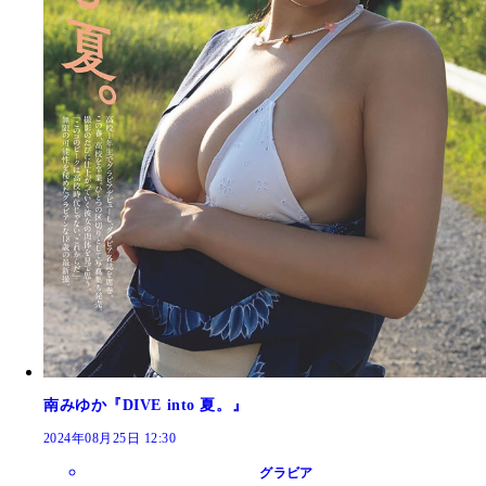
南みゆか『DIVE into 夏。』
2024年08月25日 12:30
グラビア