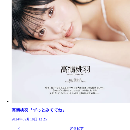
高鶴桃羽『ずっとみててね』
2024年02月18日 12:25
グラビア