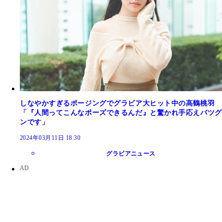
しなやかすぎるポージングでグラビア大ヒット中の高鶴桃羽
「『人間ってこんなポーズできるんだ』と驚かれ手応えバツグ
ンです」
2024年03月11日 18:30
グラビアニュース