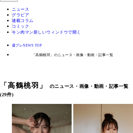
ニュース
グラビア
連載コラム
コミック
キン肉マン
新しいウィンドウで開く
週プレNEWS TOP
「高鶴桃羽」のニュース・画像・動画・記事一覧
「
高鶴桃羽
」
のニュース・画像・動画・記事一覧
(29件)