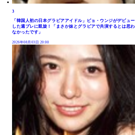
3
「韓国人初の日本グラビアアイドル」ピョ・ウンジがデビュー
した週プレに凱旋！「まさか妹とグラビアで共演するとは思わ
なかったです」
2026年08月03日 20:00