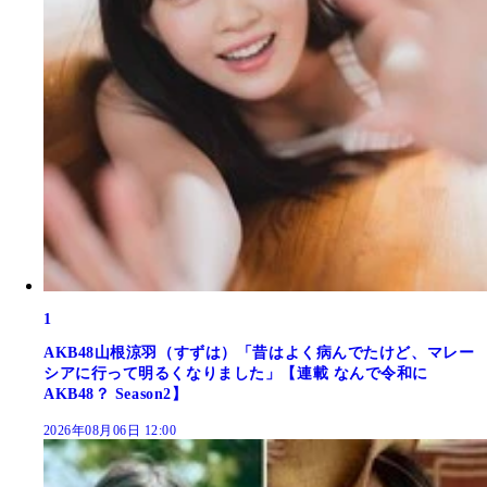
1
AKB48山根涼羽（すずは）「昔はよく病んでたけど、マレー
シアに行って明るくなりました」【連載 なんで令和に
AKB48？ Season2】
2026年08月06日 12:00