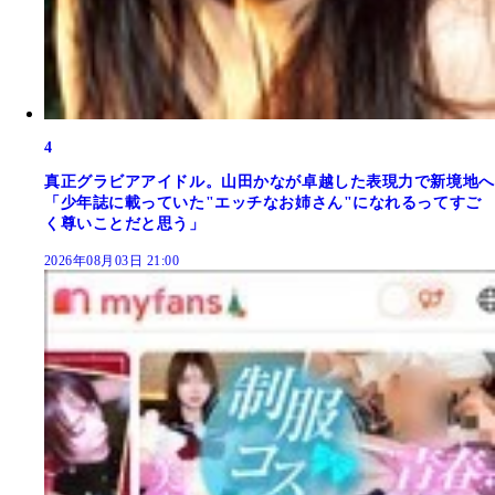
4
真正グラビアアイドル。山田かなが卓越した表現力で新境地へ
「少年誌に載っていた"エッチなお姉さん"になれるってすご
く尊いことだと思う」
2026年08月03日 21:00