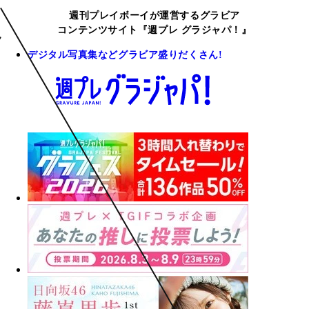
週刊プレイボーイが運営するグラビア
コンテンツサイト『週プレ グラジャパ！』
デジタル写真集などグラビア盛りだくさん!