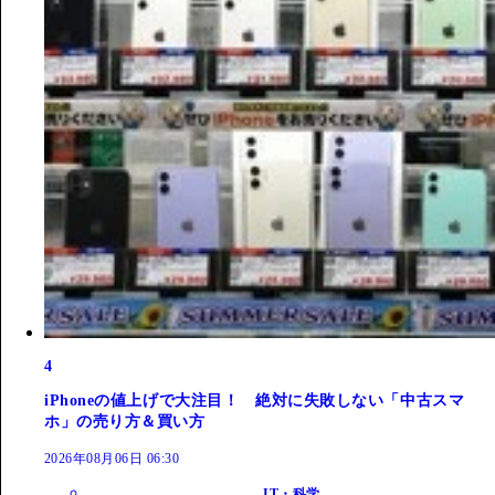
4
iPhoneの値上げで大注目！ 絶対に失敗しない「中古スマ
ホ」の売り方＆買い方
2026年08月06日 06:30
IT・科学