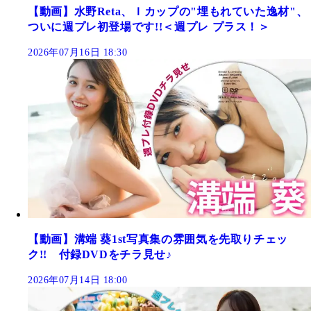
【動画】水野Reta、Ｉカップの"埋もれていた逸材"、
ついに週プレ初登場です!!＜週プレ プラス！＞
2026年07月16日 18:30
【動画】溝端 葵1st写真集の雰囲気を先取りチェッ
ク!! 付録DVDをチラ見せ♪
2026年07月14日 18:00