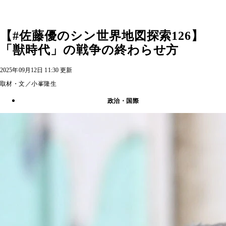
【#佐藤優のシン世界地図探索126】
「獣時代」の戦争の終わらせ方
2025年09月12日 11:30 更新
取材・文／小峯隆生
政治・国際