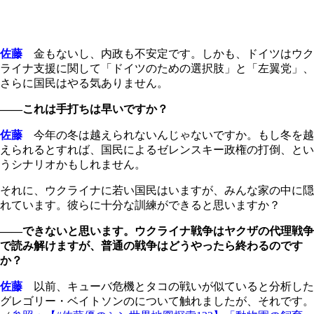
佐藤
金もないし、内政も不安定です。しかも、ドイツはウク
ライナ支援に関して「ドイツのための選択肢」と「左翼党」、
さらに国民はやる気ありません。
――これは手打ちは早いですか？
佐藤
今年の冬は越えられないんじゃないですか。もし冬を越
えられるとすれば、国民によるゼレンスキー政権の打倒、とい
うシナリオかもしれません。
それに、ウクライナに若い国民はいますが、みんな家の中に隠
れています。彼らに十分な訓練ができると思いますか？
――できないと思います。ウクライナ戦争はヤクザの代理戦争
で読み解けますが、普通の戦争はどうやったら終わるのです
か？
佐藤
以前、キューバ危機とタコの戦いが似ていると分析した
グレゴリー・ベイトソンのについて触れましたが、それです。