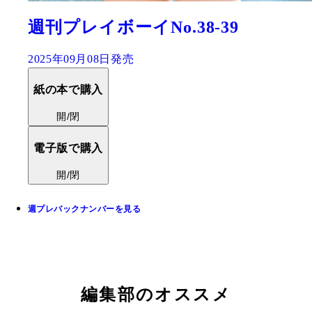
週刊プレイボーイNo.38-39
2025年09月08日発売
紙の本で購入
開/閉
電子版で購入
開/閉
週プレバックナンバーを見る
編集部のオススメ