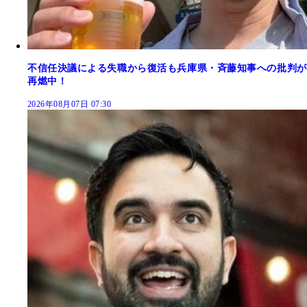
不信任決議による失職から復活も兵庫県・斉藤知事への批判が
再燃中！
2026年08月07日 07:30