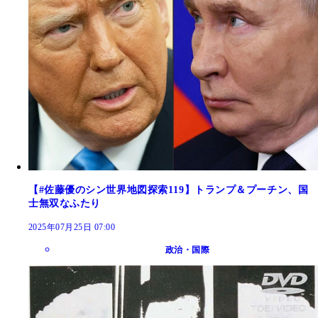
【#佐藤優のシン世界地図探索119】トランプ＆プーチン、国
士無双なふたり
2025年07月25日 07:00
政治・国際