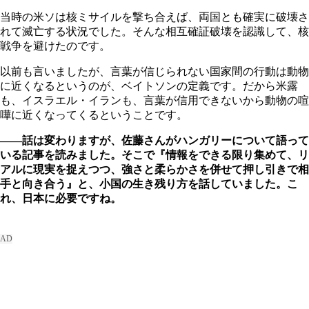
当時の米ソは核ミサイルを撃ち合えば、両国とも確実に破壊さ
れて滅亡する状況でした。そんな相互確証破壊を認識して、核
戦争を避けたのです。
以前も言いましたが、言葉が信じられない国家間の行動は動物
に近くなるというのが、ベイトソンの定義です。だから米露
も、イスラエル・イランも、言葉が信用できないから動物の喧
嘩に近くなってくるということです。
――話は変わりますが、佐藤さんがハンガリーについて語って
いる記事を読みました。そこで『情報をできる限り集めて、リ
アルに現実を捉えつつ、強さと柔らかさを併せて押し引きで相
手と向き合う』と、小国の生き残り方を話していました。こ
れ、日本に必要ですね。