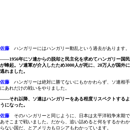
佐藤
ハンガリーにはハンガリー動乱という過去があります。
――1956年にソ連からの脱却と民主化を求めてハンガリー国民
が蜂起。ソ連軍が介入したため3000人が死に、20万人が国外に
逃れました。
佐藤
ハンガリーは絶対に勝てないにもかかわらず、ソ連相手
にあれだけの戦いをやりました。
――それ以降、ソ連はハンガリーをある程度リスペクトするよ
うになった。
佐藤
そのハンガリーと同じように、日本は太平洋戦争末期で
あそこまで戦いました。だから、追い詰めると何をするかわか
らない国だ、とアメリカもロシアもわかっています。