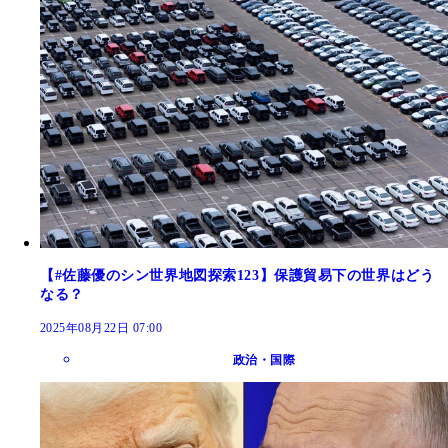
【#佐藤優のシン世界地図探索123】保護貿易下の世界はどう
なる？
2025年08月22日 07:00
政治・国際