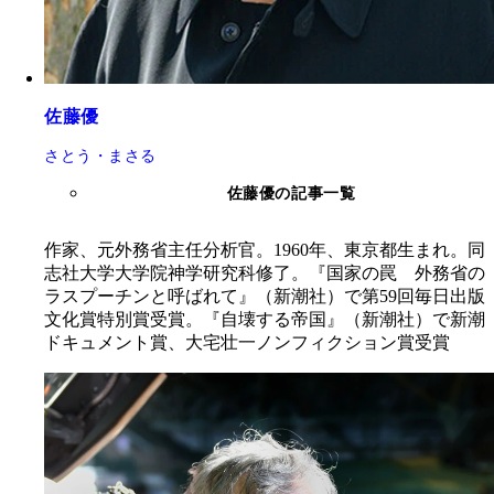
佐藤優
さとう・まさる
佐藤優の記事一覧
作家、元外務省主任分析官。1960年、東京都生まれ。同
志社大学大学院神学研究科修了。『国家の罠 外務省の
ラスプーチンと呼ばれて』（新潮社）で第59回毎日出版
文化賞特別賞受賞。『自壊する帝国』（新潮社）で新潮
ドキュメント賞、大宅壮一ノンフィクション賞受賞