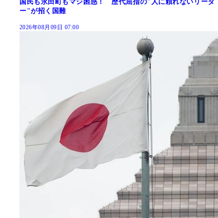
国民も永田町もマジ困惑！ 歴代屈指の"人に頼れないリーダ
ー"が招く国難
2026年08月09日 07:00