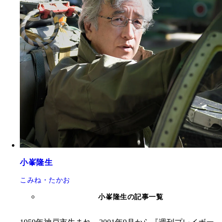
小峯隆生
こみね・たかお
小峯隆生の記事一覧