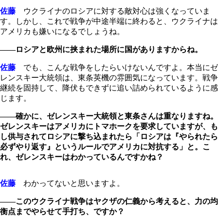
佐藤
ウクライナのロシアに対する敵対心は強くなっていま
す。しかし、これで戦争が中途半端に終わると、ウクライナは
アメリカも嫌いになるでしょうね。
――ロシアと欧州に挟まれた場所に国がありますからね。
佐藤
でも、こんな戦争をしたらいけないんですよ。本当にゼ
レンスキー大統領は、東条英機の雰囲気になっています。戦争
継続を固持して、降伏もできずに追い詰められているように感
じます。
――確かに、ゼレンスキー大統領と東条さんは重なりますね。
ゼレンスキーはアメリカにトマホークを要求していますが、も
し供与されてロシアに撃ち込まれたら「ロシアは『やられたら
必ずやり返す』というルールでアメリカに対抗する」と。こ
れ、ゼレンスキーはわかっているんですかね？
佐藤
わかってないと思いますよ。
――このウクライナ戦争はヤクザの仁義から考えると、力の均
衡点までやらせて手打ち、ですか？