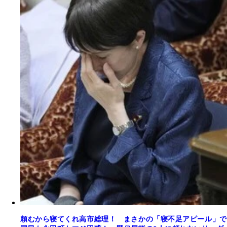
頼むから寝てくれ高市総理！ まさかの「寝不足アピール」で