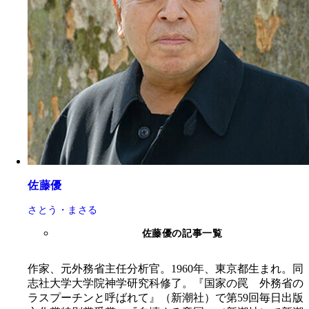
佐藤優
さとう・まさる
佐藤優の記事一覧
作家、元外務省主任分析官。1960年、東京都生まれ。同
志社大学大学院神学研究科修了。『国家の罠 外務省の
ラスプーチンと呼ばれて』（新潮社）で第59回毎日出版