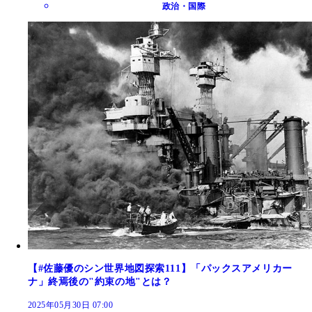
政治・国際
【#佐藤優のシン世界地図探索111】「パックスアメリカー
ナ」終焉後の"約束の地"とは？
2025年05月30日 07:00