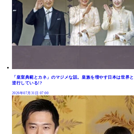
「皇室典範とカネ」のマジメな話。皇族を増やす日本は世界と
逆行している!?
2026年07月31日 07:00