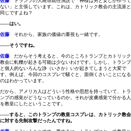
佐藤
トランプの大統領就任演説で「神様は男と女しか作って
ない」と主張しています。これは、カトリック教会の主流派と
同じですよね？
――はい。
佐藤
それから、家族の価値の重視も一緒です。
――そうですね。
佐藤
だからそう考えると、今のところトランプとカトリック
教会に軋轢が起きる可能は少ないわけです。しかし、トランプ
と個人的ないろんな諍（いさか）いが起きてしまうと大変で
す。例えば、今回のコスプレで騒ぐと、面倒くさいことになる
のはわかっています。
だから、アメリカ人はどういう性格や思想を持っていて、トラ
ンプの感覚がどうなっているのか。それが皮膚感覚で分かる人
を教皇にしたということです。
――すると、このトランプの教皇コスプレは、カトリック教会
に対する先制攻撃だったんですね。