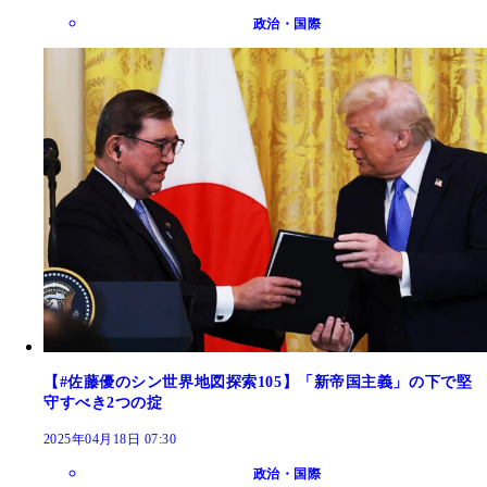
政治・国際
【#佐藤優のシン世界地図探索105】「新帝国主義」の下で堅
守すべき2つの掟
2025年04月18日 07:30
政治・国際