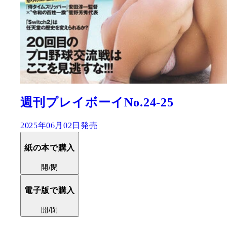
週刊プレイボーイNo.24-25
2025年06月02日発売
紙の本で購入
開/閉
電子版で購入
開/閉