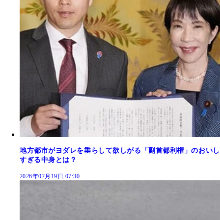
地方都市がヨダレを垂らして欲しがる「副首都利権」のおいし
すぎる中身とは？
2026年07月19日 07:30