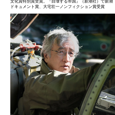
文化賞特別賞受賞。『自壊する帝国』（新潮社）で新潮
ドキュメント賞、大宅壮一ノンフィクション賞受賞