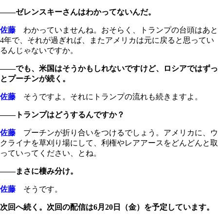
――ゼレンスキーさんはわかってないんだ。
佐藤
わかっていませんね。おそらく、トランプの台頭はあと
4年で、それが過ぎれば、またアメリカは元に戻ると思ってい
るんじゃないですか。
――でも、米国はそうかもしれないですけど、ロシアではずっ
とプーチンが続く。
佐藤
そうですよ。それにトランプの流れも続きますよ。
――トランプはどうするんですか？
佐藤
プーチンが折り合いをつけるでしょう。アメリカに、ウ
クライナを草刈り場にして、利権やレアアースをどんどんと取
っていってください、とね。
――まさに棲み分け。
佐藤
そうです。
次回へ続く。次回の配信は6月20日（金）を予定しています。