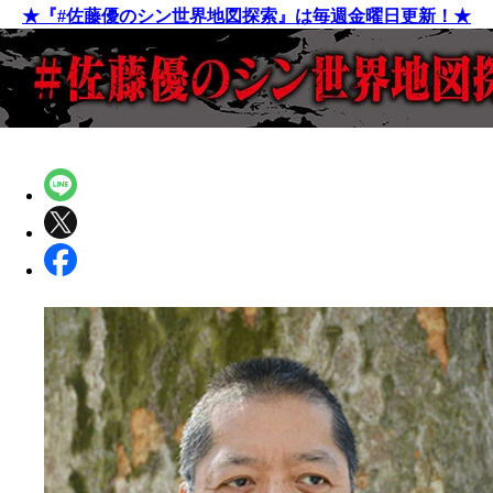
★『#佐藤優のシン世界地図探索』は毎週金曜日更新！★