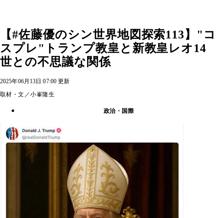
【#佐藤優のシン世界地図探索113】"コ
スプレ"トランプ教皇と新教皇レオ14
世との不思議な関係
2025年06月13日 07:00 更新
取材・文／小峯隆生
政治・国際