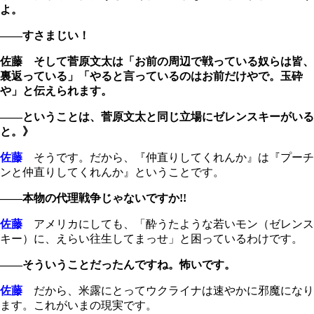
よ。
――すさまじい！
佐藤 そして菅原文太は「お前の周辺で戦っている奴らは皆、
裏返っている」「やると言っているのはお前だけやで。玉砕
や」と伝えられます。
――ということは、菅原文太と同じ立場にゼレンスキーがいる
と。》
佐藤
そうです。だから、『仲直りしてくれんか』は『プーチ
ンと仲直りしてくれんか』ということです。
――本物の代理戦争じゃないですか!!
佐藤
アメリカにしても、「酔うたような若いモン（ゼレンス
キー）に、えらい往生してまっせ」と困っているわけです。
――そういうことだったんですね。怖いです。
佐藤
だから、米露にとってウクライナは速やかに邪魔になり
ます。これがいまの現実です。