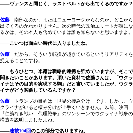
――ヴァンスと同じく、ラストベルトから出てくるのですか？
佐藤
南部なのか、またはニューヨークからなのか、どこから
出てくるのかわかりません。次の時代の政治エリートが誰にな
るかは、その本人も含めていまは誰も知らないと思いますよ。
――こいつは面白い時代に入りましたね。
佐藤
だから、そういう転換が起きているというリアリティを
捉えることですね。
――もうひとつ、米露は戦略的連携を強めていますが、そこで
聞きたいことがあります。頂いた資料で佐藤さんは、「ウクラ
イナはその目的を実現する駒」だと書いていましたが、ウクラ
イナがどう関係しているんですか？
佐藤
トランプの目的は「世界の棲み分け」です。しかし、ウ
クライナがいると棲み分けが上手くいきません。以前、映画
『仁義なき戦い 代理戦争』のワンシーンでウクライナ戦争の
構造を説明しましたよね。
――
連載104回
のこの部分でありますね。