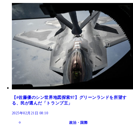
【#佐藤優のシン世界地図探索97】グリーンランドを所望す
る、民が選んだ「トランプ王」
2025年02月21日 08:10
政治・国際