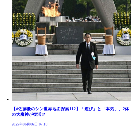
【#佐藤優のシン世界地図探索112】「遊び」と「本気」、2体
の大魔神が復活!?
2025年06月06日 07:10