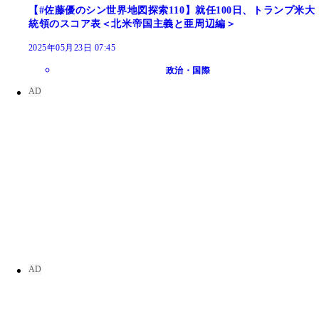
【#佐藤優のシン世界地図探索110】就任100日、トランプ米大
統領のスコア表＜北米帝国主義と亜周辺編＞
2025年05月23日 07:45
政治・国際