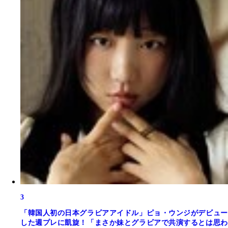
3
「韓国人初の日本グラビアアイドル」ピョ・ウンジがデビュー
した週プレに凱旋！「まさか妹とグラビアで共演するとは思わ