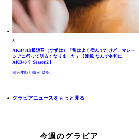
5
AKB48山根涼羽（すずは）「昔はよく病んでたけど、マレー
シアに行って明るくなりました」【連載 なんで令和に
AKB48？ Season2】
2026年08月06日 12:00
グラビアニュースをもっと見る
今週のグラビア