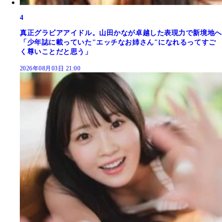
4
真正グラビアアイドル。山田かなが卓越した表現力で新境地へ
「少年誌に載っていた"エッチなお姉さん"になれるってすご
く尊いことだと思う」
2026年08月03日 21:00