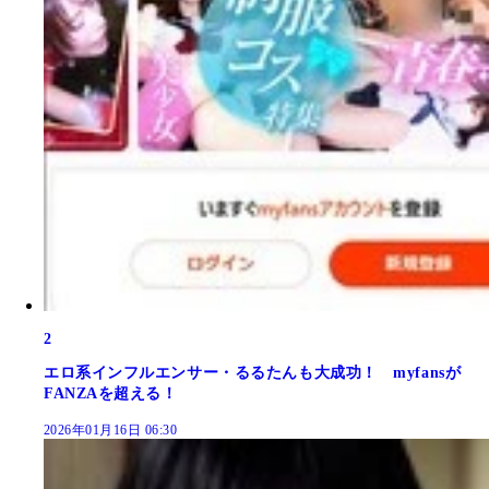
2
エロ系インフルエンサー・るるたんも大成功！ myfansが
FANZAを超える！
2026年01月16日 06:30