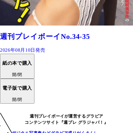
週刊プレイボーイNo.34-35
2026年08月10日発売
紙の本で購入
開/閉
電子版で購入
開/閉
週刊プレイボーイが運営するグラビア
コンテンツサイト『週プレ グラジャパ！』