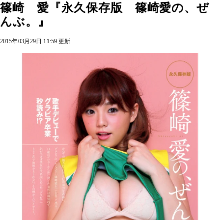
篠崎 愛『永久保存版 篠崎愛の、ぜ
んぶ。』
2015年03月29日 11:59 更新