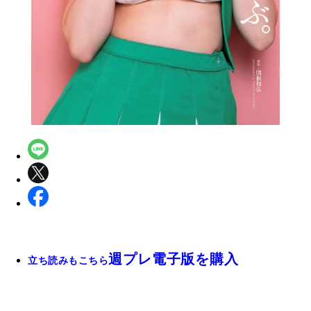
週プレ電子版を購入
立ち読みもこちら