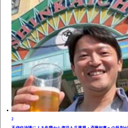
2
不信任決議による失職から復活も兵庫県・斉藤知事への批判が