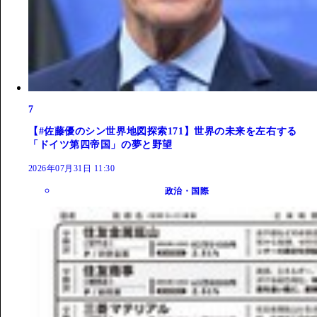
7
【#佐藤優のシン世界地図探索171】世界の未来を左右する
「ドイツ第四帝国」の夢と野望
2026年07月31日 11:30
政治・国際