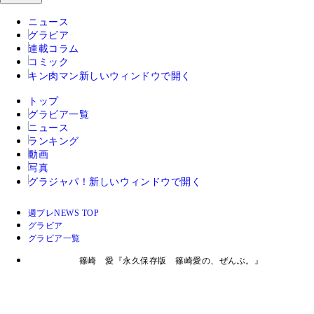
ニュース
グラビア
連載コラム
コミック
キン肉マン
新しいウィンドウで開く
トップ
グラビア一覧
ニュース
ランキング
動画
写真
グラジャパ！
新しいウィンドウで開く
週プレNEWS TOP
グラビア
グラビア一覧
篠崎 愛『永久保存版 篠崎愛の、ぜんぶ。』