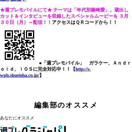
★週プレモバイルにて★
テーマは「年代別篠崎愛」。
蔵出し
カット＆インタビューを収録したスペシャルムービーを
３月
３０日（月）～配信！！
アクセスはＱＲコードから！！
●「週プレモバイル」 ガラケー、Ａｎｄｒ
ｏｉｄ、ｉＯＳに完全対応中！！【
http://s-
wpb.shueisha.co.jp/
】
編集部のオススメ
あなたにオススメ