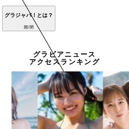
グラジャパ！とは？
開/閉
グラビアニュース
アクセスランキング