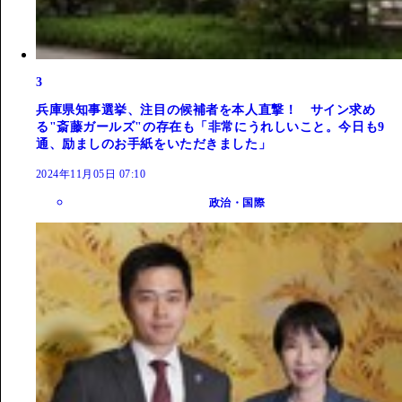
3
兵庫県知事選挙、注目の候補者を本人直撃！ サイン求め
る"斎藤ガールズ"の存在も「非常にうれしいこと。今日も9
通、励ましのお手紙をいただきました」
2024年11月05日 07:10
政治・国際