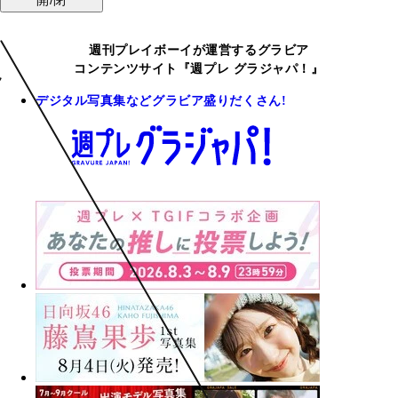
週刊プレイボーイが運営するグラビア
コンテンツサイト『週プレ グラジャパ！』
デジタル写真集などグラビア盛りだくさん!