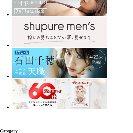
Category