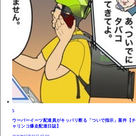
5
ウーバーイーツ配達員がキッパリ断る「ついで指示」案件【チ
ャリンコ爆走配達日誌】