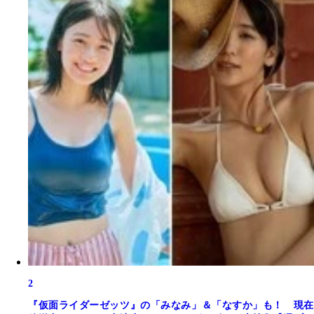
2
『仮面ライダーゼッツ』の「みなみ」＆「なすか」も！ 現在