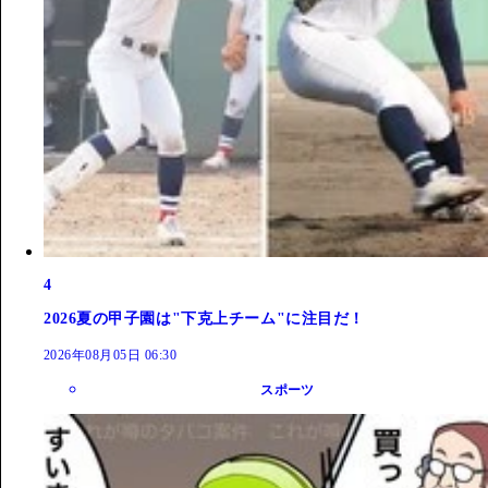
4
2026夏の甲子園は"下克上チーム"に注目だ！
2026年08月05日 06:30
スポーツ