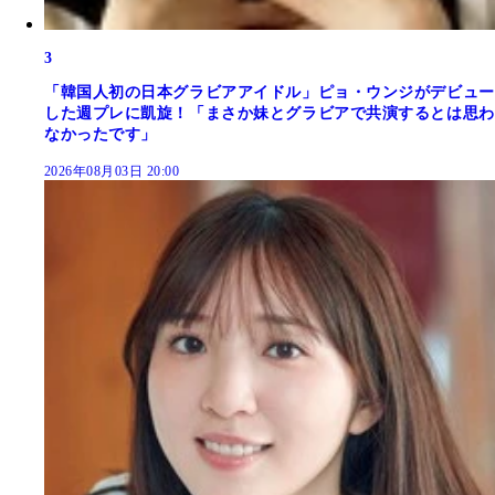
3
「韓国人初の日本グラビアアイドル」ピョ・ウンジがデビュー
した週プレに凱旋！「まさか妹とグラビアで共演するとは思わ
なかったです」
2026年08月03日 20:00