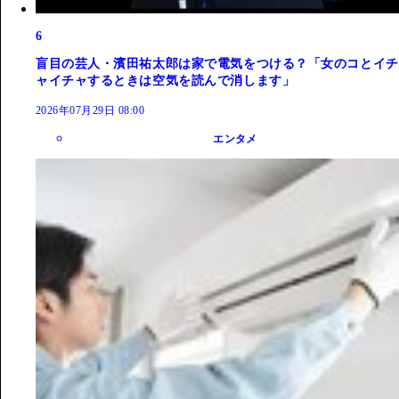
6
盲目の芸人・濱田祐太郎は家で電気をつける？「女のコとイチ
ャイチャするときは空気を読んで消します」
2026年07月29日 08:00
エンタメ