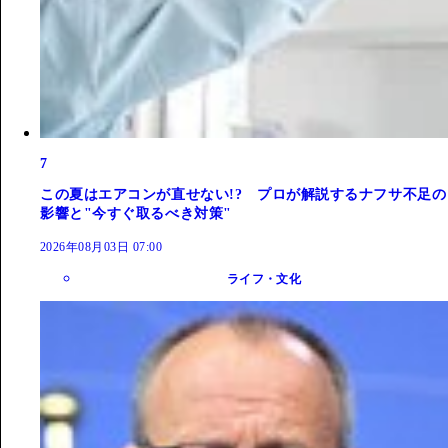
7
この夏はエアコンが直せない!? プロが解説するナフサ不足の
影響と"今すぐ取るべき対策"
2026年08月03日 07:00
ライフ・文化