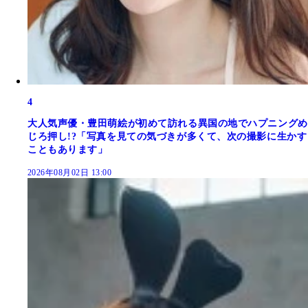
4
大人気声優・豊田萌絵が初めて訪れる異国の地でハプニングめ
じろ押し!?「写真を見ての気づきが多くて、次の撮影に生かす
こともあります」
2026年08月02日 13:00