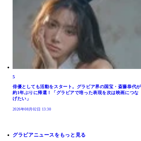
5
俳優としても活動をスタート。グラビア界の国宝・斎藤恭代が
約1年ぶりに帰還！「グラビアで培った表現を次は映画につな
げたい」
2026年08月02日 13:30
グラビアニュースをもっと見る