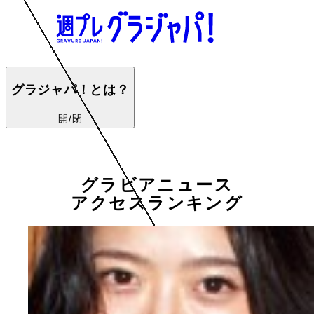
グラジャパ！とは？
開/閉
グラビアニュース
アクセスランキング