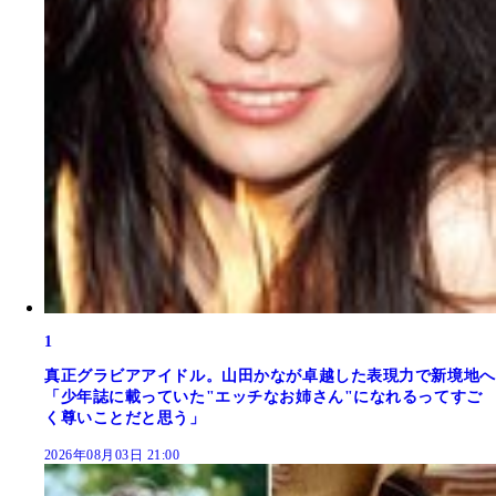
1
真正グラビアアイドル。山田かなが卓越した表現力で新境地へ
「少年誌に載っていた"エッチなお姉さん"になれるってすご
く尊いことだと思う」
2026年08月03日 21:00