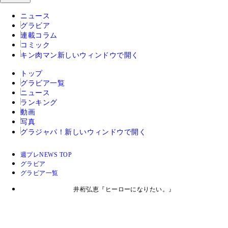
ニュース
グラビア
連載コラム
コミック
キン肉マン
新しいウィンドウで開く
トップ
グラビア一覧
ニュース
ランキング
動画
写真
グラジャパ！
新しいウィンドウで開く
週プレNEWS TOP
グラビア
グラビア一覧
井桁弘恵『ヒーローになりたい。』