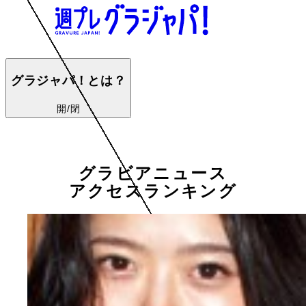
グラジャパ！とは？
開/閉
グラビアニュース
アクセスランキング