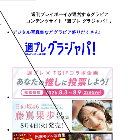
週刊プレイボーイが運営するグラビア
コンテンツサイト『週プレ グラジャパ！』
デジタル写真集などグラビア盛りだくさん!