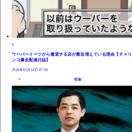
7
ウーバーイーツから撤退する店が最近増えている理由【チャリ
ンコ爆走配達日誌】
2026年05月14日 07:00
社会