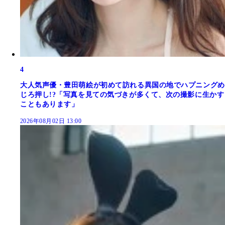
4
大人気声優・豊田萌絵が初めて訪れる異国の地でハプニングめ
じろ押し!?「写真を見ての気づきが多くて、次の撮影に生かす
こともあります」
2026年08月02日 13:00