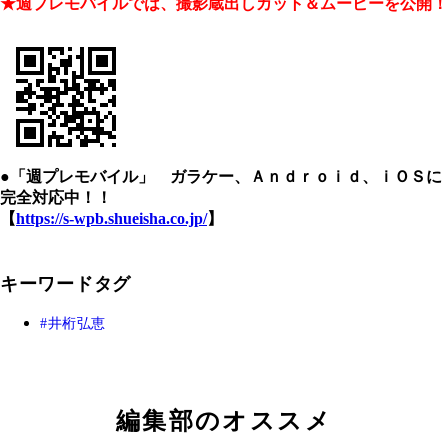
★週プレモバイルでは、撮影蔵出しカット＆ムービーを公開！
●「週プレモバイル」 ガラケー、Ａｎｄｒｏｉｄ、ｉＯＳに
完全対応中！！
【
https://s-wpb.shueisha.co.jp/
】
キーワードタグ
井桁弘恵
編集部のオススメ