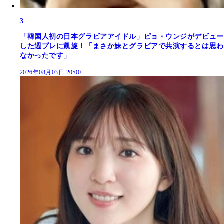
3
「韓国人初の日本グラビアアイドル」ピョ・ウンジがデビュー
した週プレに凱旋！「まさか妹とグラビアで共演するとは思わ
なかったです」
2026年08月03日 20:00