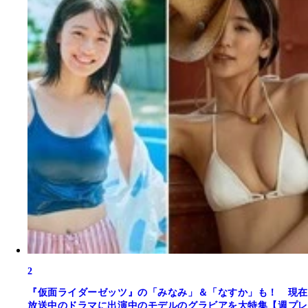
2
『仮面ライダーゼッツ』の「みなみ」＆「なすか」も！ 現在
放送中のドラマに出演中のモデルのグラビアを大特集【週プレ