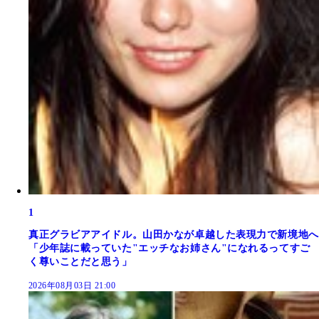
1
真正グラビアアイドル。山田かなが卓越した表現力で新境地へ
「少年誌に載っていた"エッチなお姉さん"になれるってすご
く尊いことだと思う」
2026年08月03日 21:00