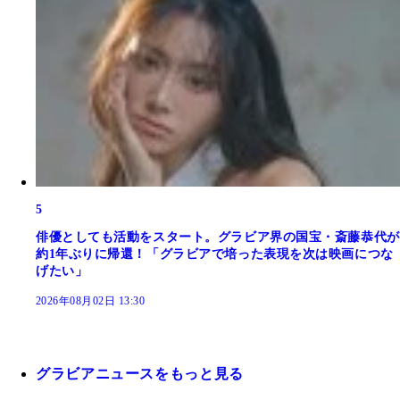
5
俳優としても活動をスタート。グラビア界の国宝・斎藤恭代が
約1年ぶりに帰還！「グラビアで培った表現を次は映画につな
げたい」
2026年08月02日 13:30
グラビアニュースをもっと見る