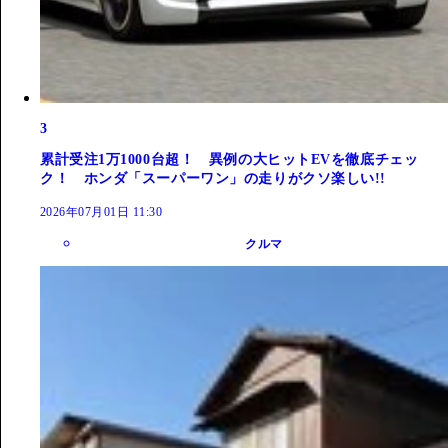
3
累計受注1万1000台超！ 異例の大ヒットEVを徹底チェッ
ク！ ホンダ「スーパーワン」の走りがクソ楽しい!!
2026年07月01日 11:30
クルマ