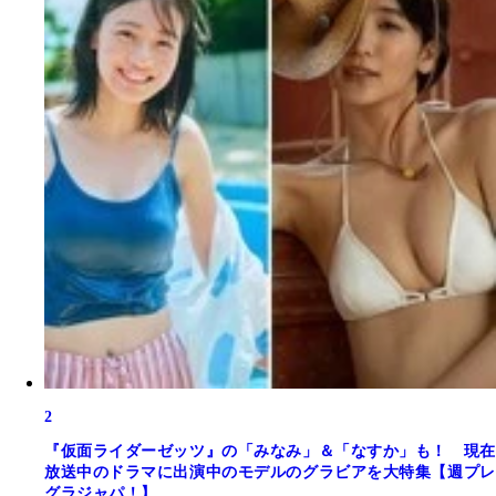
2
『仮面ライダーゼッツ』の「みなみ」＆「なすか」も！ 現在
放送中のドラマに出演中のモデルのグラビアを大特集【週プレ
グラジャパ！】