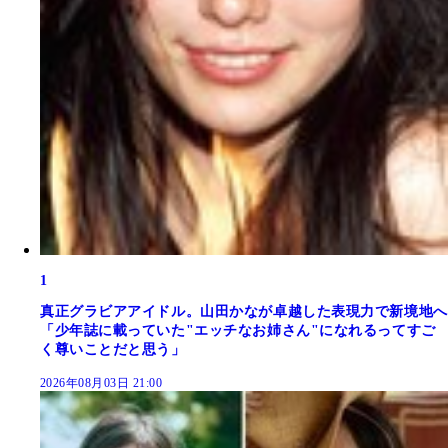
1
真正グラビアアイドル。山田かなが卓越した表現力で新境地へ
「少年誌に載っていた"エッチなお姉さん"になれるってすご
く尊いことだと思う」
2026年08月03日 21:00