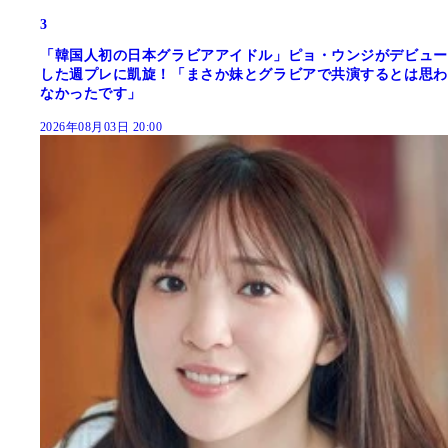
3
「韓国人初の日本グラビアアイドル」ピョ・ウンジがデビュー
した週プレに凱旋！「まさか妹とグラビアで共演するとは思わ
なかったです」
2026年08月03日 20:00