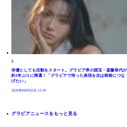
5
俳優としても活動をスタート。グラビア界の国宝・斎藤恭代が
約1年ぶりに帰還！「グラビアで培った表現を次は映画につな
げたい」
2026年08月02日 13:30
グラビアニュースをもっと見る