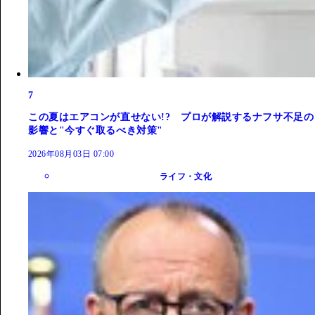
7
この夏はエアコンが直せない!? プロが解説するナフサ不足の
影響と"今すぐ取るべき対策"
2026年08月03日 07:00
ライフ・文化