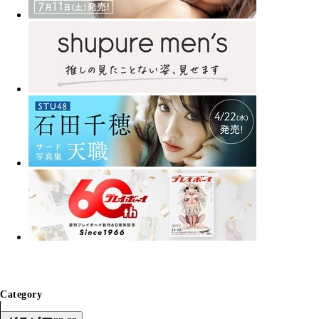
Category