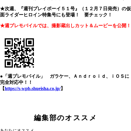
★次週、『週刊プレイボーイ５１号』（１２月７日発売）の仮
面ライダーヒロイン特集号にも登場！ 要チェック！
★週プレモバイルでは、撮影蔵出しカット＆ムービーを公開！
●「週プレモバイル」 ガラケー、Ａｎｄｒｏｉｄ、ｉＯＳに
完全対応中！！
【
https://s-wpb.shueisha.co.jp/
】
編集部のオススメ
あなたにオススメ