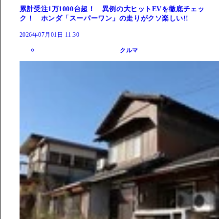
累計受注1万1000台超！ 異例の大ヒットEVを徹底チェッ
ク！ ホンダ「スーパーワン」の走りがクソ楽しい!!
2026年07月01日 11:30
クルマ