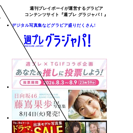
週刊プレイボーイが運営するグラビア
コンテンツサイト『週プレ グラジャパ！』
デジタル写真集などグラビア盛りだくさん!