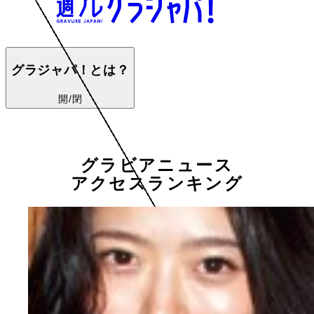
グラジャパ！とは？
開/閉
グラビアニュース
アクセスランキング