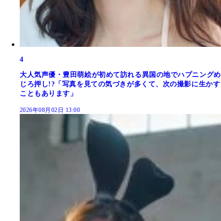
4
大人気声優・豊田萌絵が初めて訪れる異国の地でハプニングめ
じろ押し!?「写真を見ての気づきが多くて、次の撮影に生かす
こともあります」
2026年08月02日 13:00