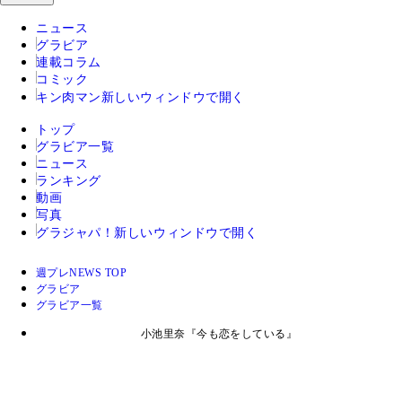
ニュース
グラビア
連載コラム
コミック
キン肉マン
新しいウィンドウで開く
トップ
グラビア一覧
ニュース
ランキング
動画
写真
グラジャパ！
新しいウィンドウで開く
週プレNEWS TOP
グラビア
グラビア一覧
小池里奈『今も恋をしている』