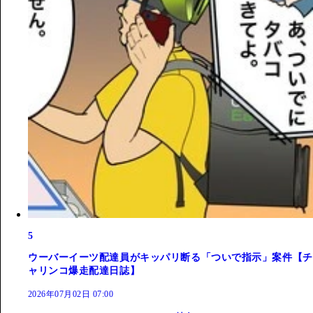
5
ウーバーイーツ配達員がキッパリ断る「ついで指示」案件【チ
ャリンコ爆走配達日誌】
2026年07月02日 07:00