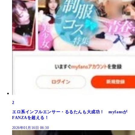
2
エロ系インフルエンサー・るるたんも大成功！ myfansが
FANZAを超える！
2026年01月16日 06:30