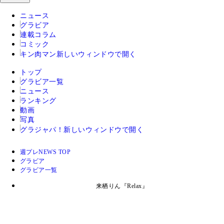
ニュース
グラビア
連載コラム
コミック
キン肉マン
新しいウィンドウで開く
トップ
グラビア一覧
ニュース
ランキング
動画
写真
グラジャパ！
新しいウィンドウで開く
週プレNEWS TOP
グラビア
グラビア一覧
来栖りん『Relax』