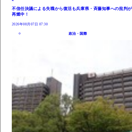
不信任決議による失職から復活も兵庫県・斉藤知事への批判が
再燃中！
2026年08月07日 07:30
政治・国際