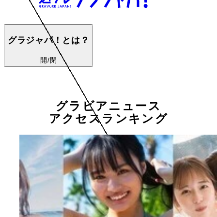
グラジャパ！とは？
開/閉
グラビアニュース
アクセスランキング