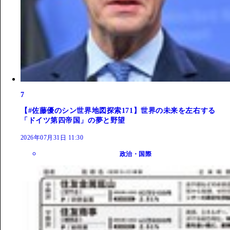
7
【#佐藤優のシン世界地図探索171】世界の未来を左右する
「ドイツ第四帝国」の夢と野望
2026年07月31日 11:30
政治・国際