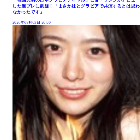
「韓国人初の日本グラビアアイドル」ピョ・ウンジがデビュー
した週プレに凱旋！「まさか妹とグラビアで共演するとは思わ
なかったです」
2026年08月03日 20:00