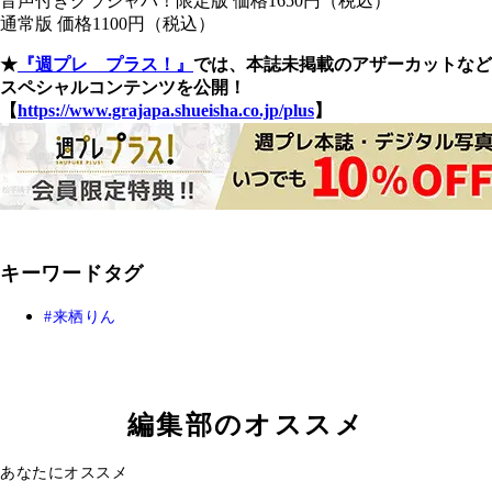
音声付きグラジャパ！限定版 価格1650円（税込）
通常版 価格1100円（税込）
★
『週プレ プラス！』
では、本誌未掲載のアザーカットなど
スペシャルコンテンツを公開！
【
https://www.grajapa.shueisha.co.jp/plus
】
キーワードタグ
来栖りん
編集部のオススメ
あなたにオススメ