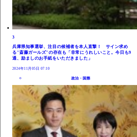
3
兵庫県知事選挙、注目の候補者を本人直撃！ サイン求め
る"斎藤ガールズ"の存在も「非常にうれしいこと。今日も9
通、励ましのお手紙をいただきました」
2024年11月05日 07:10
政治・国際