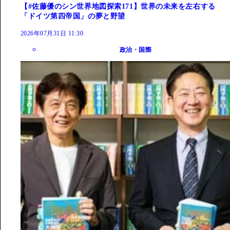
【#佐藤優のシン世界地図探索171】世界の未来を左右する
「ドイツ第四帝国」の夢と野望
2026年07月31日 11:30
政治・国際