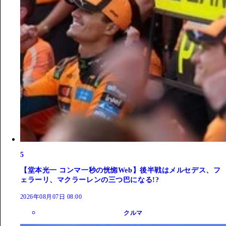
5
【堂本光一 コンマ一秒の恍惚Web】後半戦はメルセデス、フ
ェラーリ、マクラーレンの三つ巴になる!?
2026年08月07日 08:00
クルマ