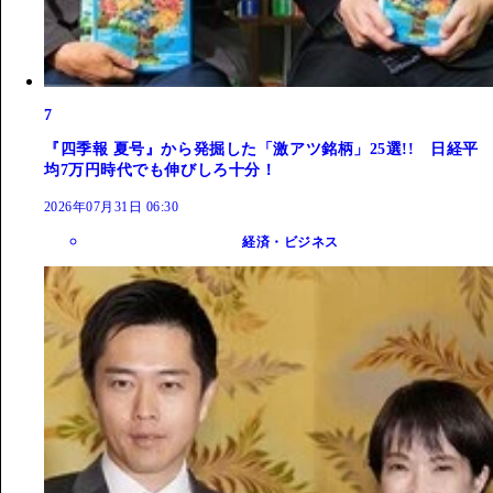
7
『四季報 夏号』から発掘した「激アツ銘柄」25選!! 日経平
均7万円時代でも伸びしろ十分！
2026年07月31日 06:30
経済・ビジネス