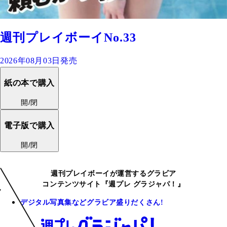
週刊プレイボーイNo.33
2026年08月03日発売
紙の本で購入
開/閉
電子版で購入
開/閉
週刊プレイボーイが運営するグラビア
コンテンツサイト『週プレ グラジャパ！』
デジタル写真集などグラビア盛りだくさん!