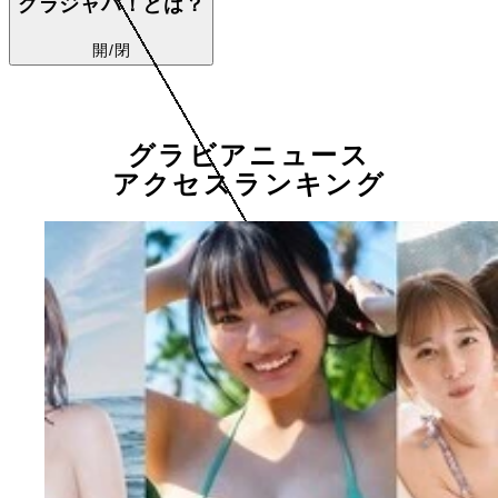
グラジャパ！とは？
開/閉
グラビアニュース
アクセスランキング