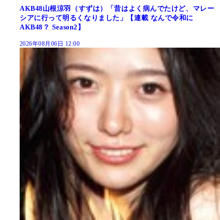
AKB48山根涼羽（すずは）「昔はよく病んでたけど、マレー
シアに行って明るくなりました」【連載 なんで令和に
AKB48？ Season2】
2026年08月06日 12:00