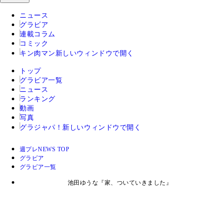
ニュース
グラビア
連載コラム
コミック
キン肉マン
新しいウィンドウで開く
トップ
グラビア一覧
ニュース
ランキング
動画
写真
グラジャパ！
新しいウィンドウで開く
週プレNEWS TOP
グラビア
グラビア一覧
池田ゆうな『家、ついていきました』