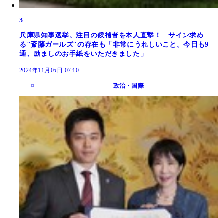
3
兵庫県知事選挙、注目の候補者を本人直撃！ サイン求め
る"斎藤ガールズ"の存在も「非常にうれしいこと。今日も9
通、励ましのお手紙をいただきました」
2024年11月05日 07:10
政治・国際