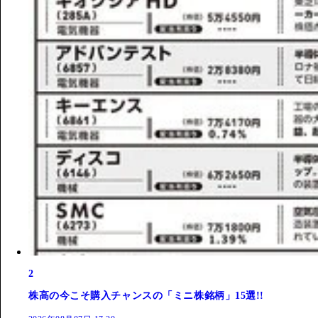
2
株高の今こそ購入チャンスの「ミニ株銘柄」15選!!