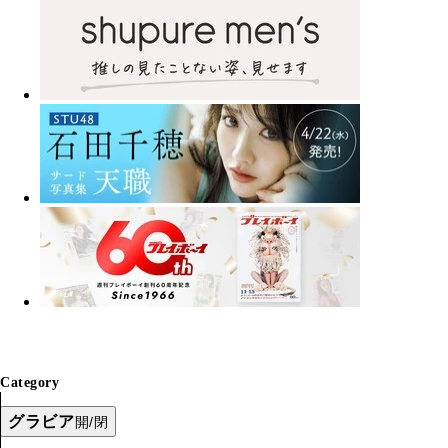
Category
グラビア
開/閉