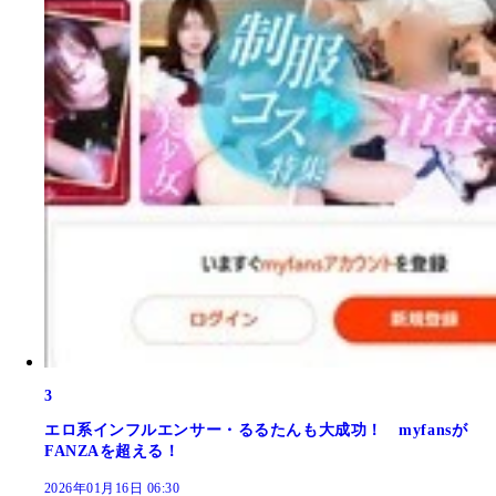
3
エロ系インフルエンサー・るるたんも大成功！ myfansが
FANZAを超える！
2026年01月16日 06:30