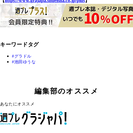
【
https://www.grajapa.shueisha.co.jp/plus
】
キーワードタグ
グラドル
池田ゆうな
編集部のオススメ
あなたにオススメ