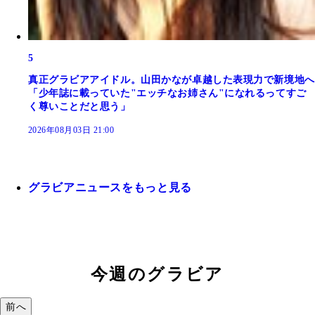
5
真正グラビアアイドル。山田かなが卓越した表現力で新境地へ
「少年誌に載っていた"エッチなお姉さん"になれるってすご
く尊いことだと思う」
2026年08月03日 21:00
グラビアニュースをもっと見る
今週のグラビア
前へ