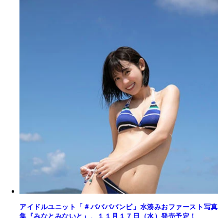
アイドルユニット「＃ババババンビ」水湊みおファースト写真
集『みなとみないと』、１１月１７日（水）発売予定！