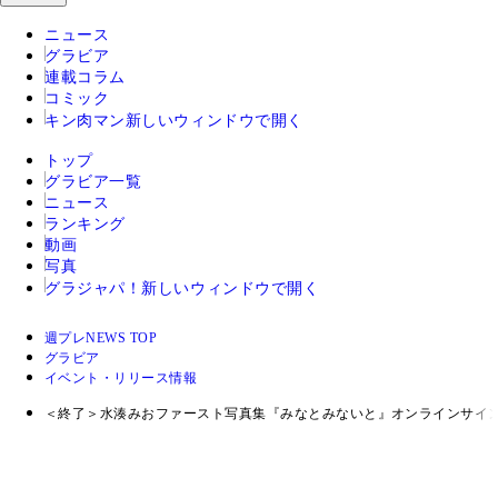
ニュース
グラビア
連載コラム
コミック
キン肉マン
新しいウィンドウで開く
トップ
グラビア一覧
ニュース
ランキング
動画
写真
グラジャパ！
新しいウィンドウで開く
週プレNEWS TOP
グラビア
イベント・リリース情報
＜終了＞水湊みおファースト写真集『みなとみないと』オンラインサイ