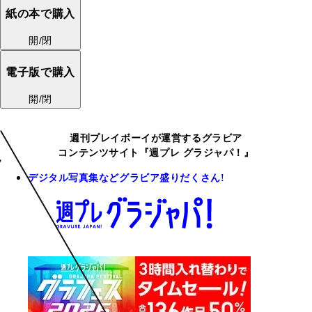
紙の本で購入
開/閉
電子版で購入
開/閉
週刊プレイボーイが運営するグラビア
コンテンツサイト『週プレ グラジャパ！』
デジタル写真集などグラビア盛りだくさん!