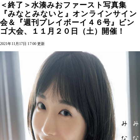
＜終了＞水湊みおファースト写真集
『みなとみないと』オンラインサイン
会＆『週刊プレイボーイ４６号』ビン
ゴ大会、１１月２０日（土）開催！
2021年11月17日 17:00 更新