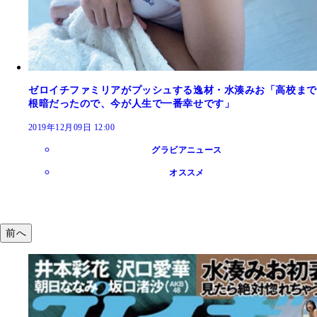
ゼロイチファミリアがプッシュする逸材・水湊みお「高校まで
根暗だったので、今が人生で一番幸せです」
2019年12月09日 12:00
グラビアニュース
オススメ
前へ