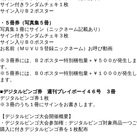
サイン付きランダムチェキ１枚
サイン入りＢ２ポスター
・５冊券（写真集５冊）
写真集１冊にサイン（ニックネーム記載あり）
サイン付きランダムチェキ３枚
サイン入りＢ０ポスター
お名前（ＭＵＶＵＳ登録ニックネーム）お呼び動画
※３冊券には、Ｂ２ポスター特別梱包量＋￥５００が発生しま
す。
※５冊券には、Ｂ０ポスター特別梱包量＋￥１０００が発生し
ます。
■デジタルビンゴ券 週刊プレイボーイ４６号 ３冊
デジタルビンゴ券１枚
※３冊のうち１冊にサインをお書きします。
【デジタルビンゴ大会開催概要】
・デジタルビンゴ大会参加権：デジタルビンゴ対象商品一つご
購入に付きデジタルビンゴ券を１枚配布