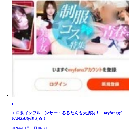
1
エロ系インフルエンサー・るるたんも大成功！ myfansが
FANZAを超える！
2026年01月16日 06:30