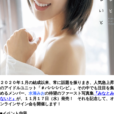
２０２０年１月の結成以来、常に話題を振りまき、人気急上昇
のアイドルユニット「＃ババババンビ」。その中でも注目を集
めるメンバー、
水湊みお
の待望のファースト写真集
『みなとみ
ないと』
が、１１月１７日（水）発売！ それを記念して、オ
ンラインサイン会を開催します！
■イベント内容