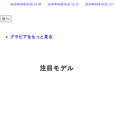
02日 12:40
2026年08月02日 12:35
2026年08月02日 12:30
2026年08月0
次へ
グラビアをもっと見る
注目モデル