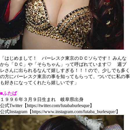
「はじめまして！ バーレスク東京のＤＣソらです！ みんな
から「ＤＣ」や「そらちゃん」って呼ばれています♡ 週プ
レさんに出られるなんて嬉しすぎる！！！ので、少しでも多く
の方にバーレスク東京の事を知ってもらって、ついでに私の事
も好きになってくれたら嬉しいです」
■ふたば
１９９６年３月９日生まれ 岐阜県出身
公式Twitter【https://twitter.com/futababurlesque】
公式Instagram【https://www.instagram.com/futaba_burlesque/】