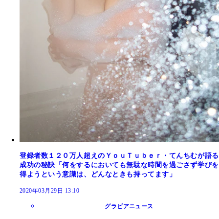
登録者数１２０万人超えのＹｏｕＴｕｂｅｒ・てんちむが語る
成功の秘訣「何をするにおいても無駄な時間を過ごさず学びを
得ようという意識は、どんなときも持ってます」
2020年03月29日 13:10
グラビアニュース