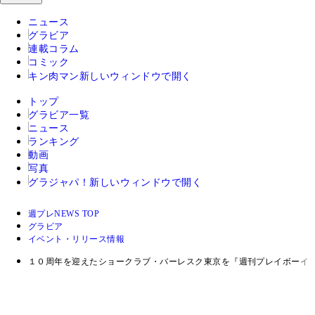
ニュース
グラビア
連載コラム
コミック
キン肉マン
新しいウィンドウで開く
トップ
グラビア一覧
ニュース
ランキング
動画
写真
グラジャパ！
新しいウィンドウで開く
週プレNEWS TOP
グラビア
イベント・リリース情報
１０周年を迎えたショークラブ・バーレスク東京を『週刊プレイボーイ