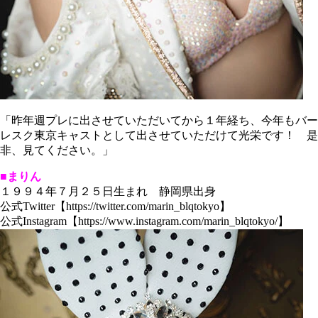
「昨年週プレに出させていただいてから１年経ち、今年もバー
レスク東京キャストとして出させていただけて光栄です！ 是
非、見てください。」
■まりん
１９９４年７月２５日生まれ 静岡県出身
公式Twitter【https://twitter.com/marin_blqtokyo】
公式Instagram【https://www.instagram.com/marin_blqtokyo/】