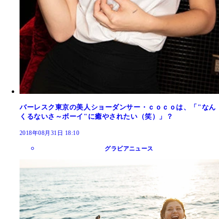
バーレスク東京の美人ショーダンサー・ｃｏｃｏは、「"なん
くるないさ～ボーイ"に癒やされたい（笑）」？
2018年08月31日 18:10
グラビアニュース