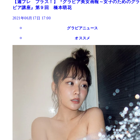
【週プレ プラス！】『グラビア美女画報～女子のためのグラ
ビア講座』第９回 橋本萌花
2021年06月17日 17:00
グラビアニュース
オススメ