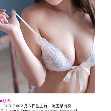
■りの
１９９７年２月６日生まれ 埼玉県出身