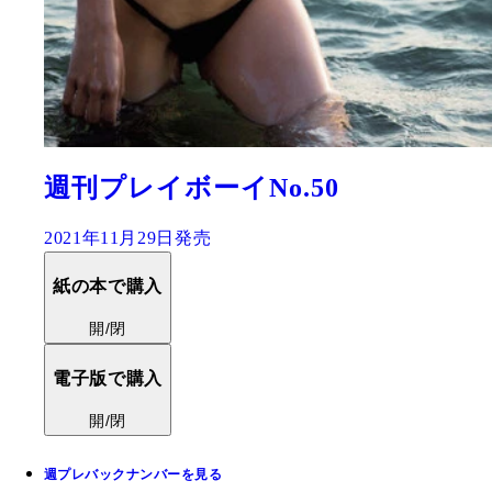
週刊プレイボーイNo.50
2021年11月29日発売
紙の本で購入
開/閉
電子版で購入
開/閉
週プレバックナンバーを見る