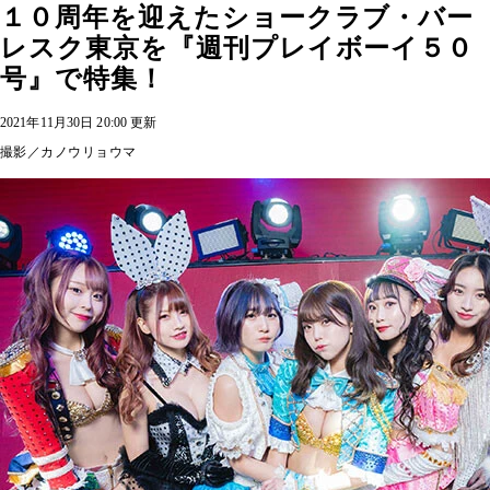
１０周年を迎えたショークラブ・バー
レスク東京を『週刊プレイボーイ５０
号』で特集！
2021年11月30日 20:00 更新
撮影／カノウリョウマ