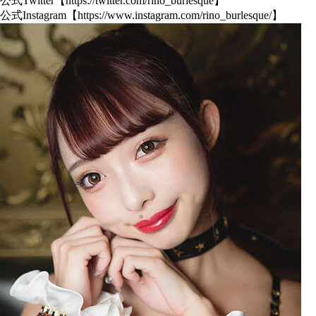
公式Twitter【https://twitter.com/rino_burlesque】
公式Instagram【https://www.instagram.com/rino_burlesque/】