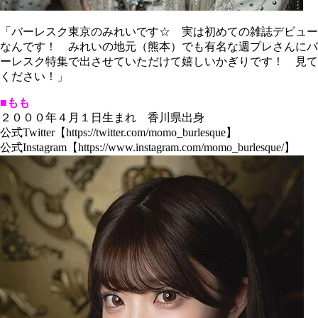
「バーレスク東京のみれいです☆ 実は初めての雑誌デビュー
なんです！ みれいの地元（熊本）でも有名な週プレさんにバ
ーレスク特集で出させていただけて嬉しいかぎりです！ 見て
ください！」
■もも
２０００年４月１日生まれ 香川県出身
公式Twitter【https://twitter.com/momo_burlesque】
公式Instagram【https://www.instagram.com/momo_burlesque/】