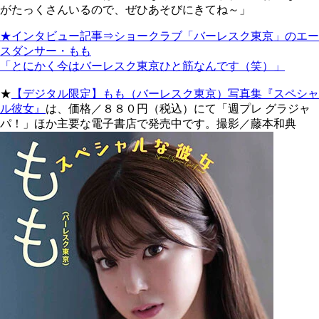
がたっくさんいるので、ぜひあそびにきてね～」
★インタビュー記事⇒ショークラブ「バーレスク東京」のエー
スダンサー・もも
「とにかく今はバーレスク東京ひと筋なんです（笑）」
★
【デジタル限定】もも（バーレスク東京）写真集『スペシャ
ル彼女』
は、価格／８８０円（税込）にて「週プレ グラジャ
パ！」ほか主要な電子書店で発売中です。撮影／藤本和典