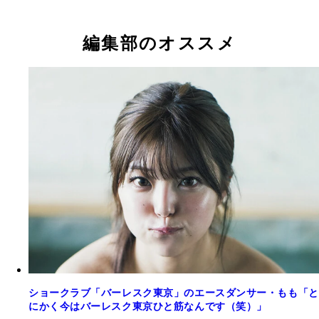
編集部のオススメ
ショークラブ「バーレスク東京」のエースダンサー・もも「と
にかく今はバーレスク東京ひと筋なんです（笑）」