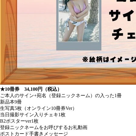
★10冊券 34,100円（税込）
ご本人のサイン+宛名（登録ニックネーム）の入った1冊
新品本9冊
生写真5枚（オンライン10冊券Ver）
当日撮影サイン入りチェキ1枚
B2ポスターver1枚
登録ニックネームをお呼びするお礼動画
ポストカード手書きメッセージ