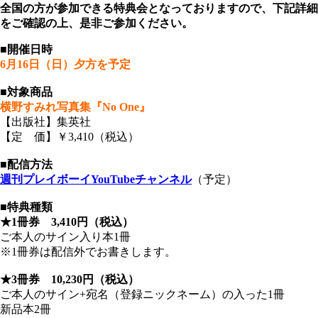
全国の方が参加できる特典会となっておりますので、下記詳細
をご確認の上、是非ご参加ください。
■開催日時
6月16日（日）夕方を予定
■対象商品
横野すみれ写真集『No One』
【出版社】集英社
【定 価】￥3,410（税込）
■配信方法
週刊プレイボーイYouTubeチャンネル
（予定）
■特典種類
★1冊券 3,410円（税込）
ご本人のサイン入り本1冊
※1冊券は配信外でお書きします。
★3冊券 10,230円（税込）
ご本人のサイン+宛名（登録ニックネーム）の入った1冊
新品本2冊