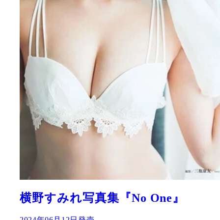
横野すみれ写真集『No One』
2024年06月12日発売