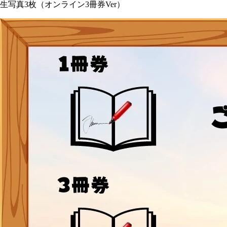
生写真3枚（オンライン3冊券Ver）