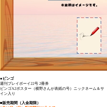
●ビンゴ
週刊プレイボーイ22号 2冊券
ビンゴA2ポスター（横野さんが表紙の号）ニックネーム＆サ
イン入り
■販売期間（入金期限）