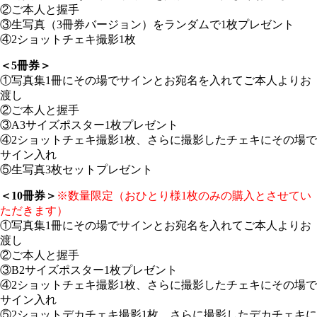
②ご本人と握手
③生写真（3冊券バージョン）をランダムで1枚プレゼント
④2ショットチェキ撮影1枚
＜5冊券＞
①写真集1冊にその場でサインとお宛名を入れてご本人よりお
渡し
②ご本人と握手
③A3サイズポスター1枚プレゼント
④2ショットチェキ撮影1枚、さらに撮影したチェキにその場で
サイン入れ
⑤生写真3枚セットプレゼント
＜10冊券＞
※数量限定（おひとり様1枚のみの購入とさせてい
ただきます）
①写真集1冊にその場でサインとお宛名を入れてご本人よりお
渡し
②ご本人と握手
③B2サイズポスター1枚プレゼント
④2ショットチェキ撮影1枚、さらに撮影したチェキにその場で
サイン入れ
⑤2ショットデカチェキ撮影1枚、さらに撮影したデカチェキに