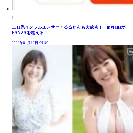
1
エロ系インフルエンサー・るるたんも大成功！ myfansが
FANZAを超える！
2026年01月16日 06:30