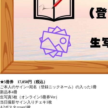
★5冊券 17,050円（税込）
ご本人のサイン+宛名（登録ニックネーム）の入った1冊
新品本4冊
生写真5枚（オンライン5冊券Ver）
当日撮影サイン入りチェキ1枚
A2ポスターver1枚