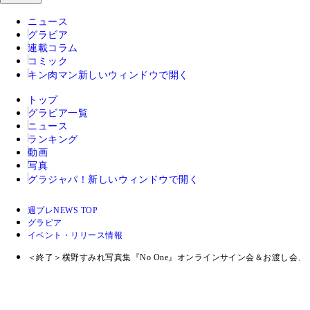
ニュース
グラビア
連載コラム
コミック
キン肉マン
新しいウィンドウで開く
トップ
グラビア一覧
ニュース
ランキング
動画
写真
グラジャパ！
新しいウィンドウで開く
週プレNEWS TOP
グラビア
イベント・リリース情報
＜終了＞横野すみれ写真集『No One』オンラインサイン会＆お渡し会、