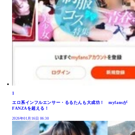
1
エロ系インフルエンサー・るるたんも大成功！ myfansが
FANZAを超える！
2026年01月16日 06:30