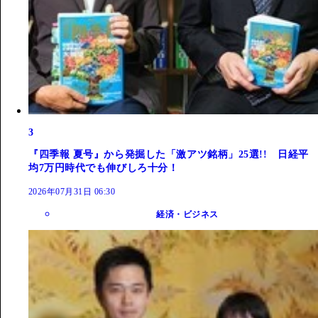
3
『四季報 夏号』から発掘した「激アツ銘柄」25選!! 日経平
均7万円時代でも伸びしろ十分！
2026年07月31日 06:30
経済・ビジネス