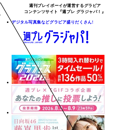
週刊プレイボーイが運営するグラビア
コンテンツサイト『週プレ グラジャパ！』
デジタル写真集などグラビア盛りだくさん!