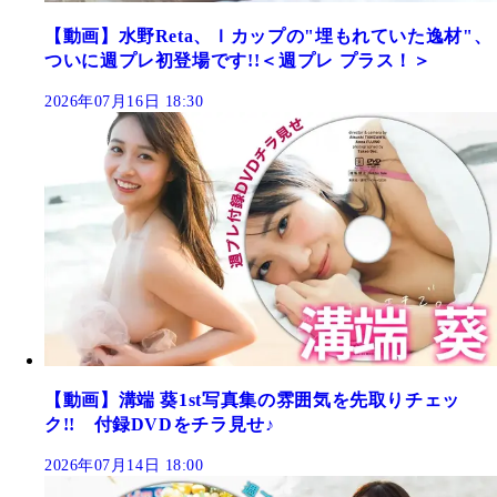
【動画】水野Reta、Ｉカップの"埋もれていた逸材"、
ついに週プレ初登場です!!＜週プレ プラス！＞
2026年07月16日 18:30
【動画】溝端 葵1st写真集の雰囲気を先取りチェッ
ク!! 付録DVDをチラ見せ♪
2026年07月14日 18:00