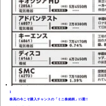
1
株高の今こそ購入チャンスの「ミニ株銘柄」15選!!