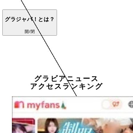
グラジャパ！とは？
開/閉
グラビアニュース
アクセスランキング