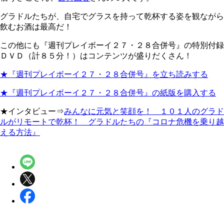
グラドルたちが、自宅でグラスを持って乾杯する姿を観ながら
飲むお酒は最高だ！
この他にも『週刊プレイボーイ２７・２８合併号』の特別付録
ＤＶＤ（計８５分！）はコンテンツが盛りだくさん！
★『週刊プレイボーイ２７・２８合併号』を立ち読みする
★『週刊プレイボーイ２７・２８合併号』の紙版を購入する
★インタビュー⇒
みんなに元気と笑顔を！ １０１人のグラド
ルがリモートで乾杯！ グラドルたちの『コロナ危機を乗り越
える方法』