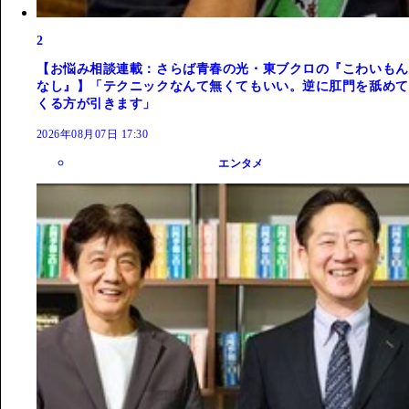
2
【お悩み相談連載：さらば青春の光・東ブクロの『こわいもん
なし』】「テクニックなんて無くてもいい。逆に肛門を舐めて
くる方が引きます」
2026年08月07日 17:30
エンタメ