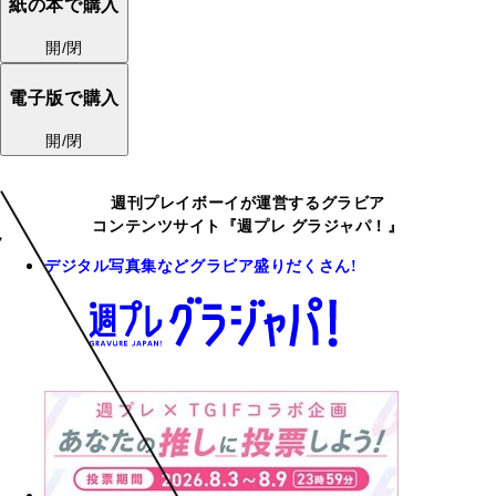
紙の本で購入
開/閉
電子版で購入
開/閉
週刊プレイボーイが運営するグラビア
コンテンツサイト『週プレ グラジャパ！』
デジタル写真集などグラビア盛りだくさん!