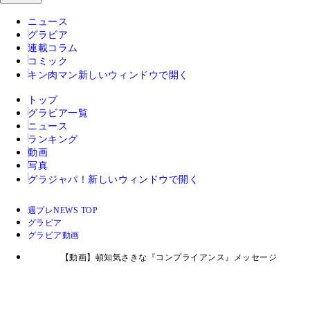
ニュース
グラビア
連載コラム
コミック
キン肉マン
新しいウィンドウで開く
トップ
グラビア一覧
ニュース
ランキング
動画
写真
グラジャパ！
新しいウィンドウで開く
週プレNEWS TOP
グラビア
グラビア動画
【動画】頓知気さきな『コンプライアンス』メッセージ