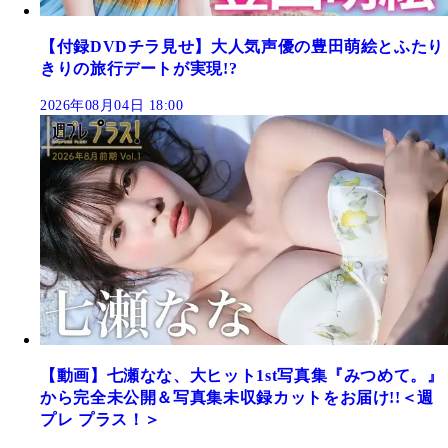
【付録DVDチラ見せ】大人気声優の豊田萌絵とふたり
きりの旅行デートが実現!?
2026年08月04日 18:00
【動画】七瀬なな、大ヒット1st写真集『みつめて。』
から完全未公開＆写真集未収録カットをお届け!!＜週
プレ プラス！＞