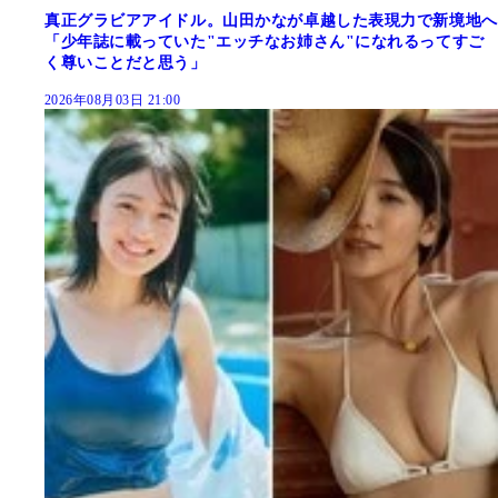
真正グラビアアイドル。山田かなが卓越した表現力で新境地へ
「少年誌に載っていた"エッチなお姉さん"になれるってすご
く尊いことだと思う」
2026年08月03日 21:00