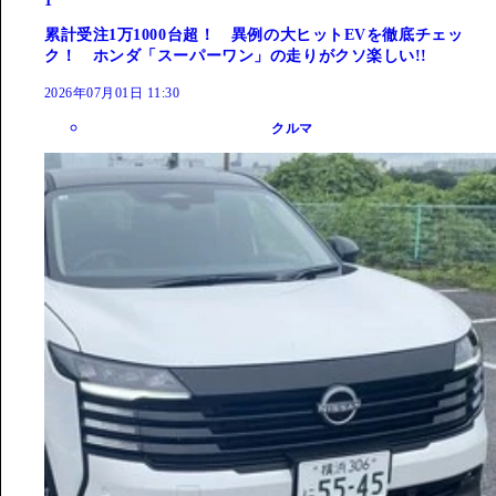
1
累計受注1万1000台超！ 異例の大ヒットEVを徹底チェッ
ク！ ホンダ「スーパーワン」の走りがクソ楽しい!!
2026年07月01日 11:30
クルマ