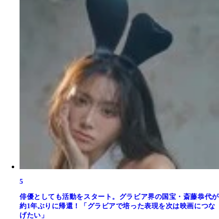
5
俳優としても活動をスタート。グラビア界の国宝・斎藤恭代が
約1年ぶりに帰還！「グラビアで培った表現を次は映画につな
げたい」