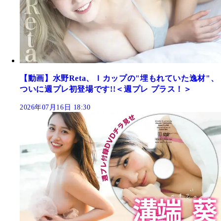
【動画】水野Reta、Ｉカップの"埋もれていた逸材"、
ついに週プレ初登場です!!＜週プレ プラス！＞
2026年07月16日 18:30