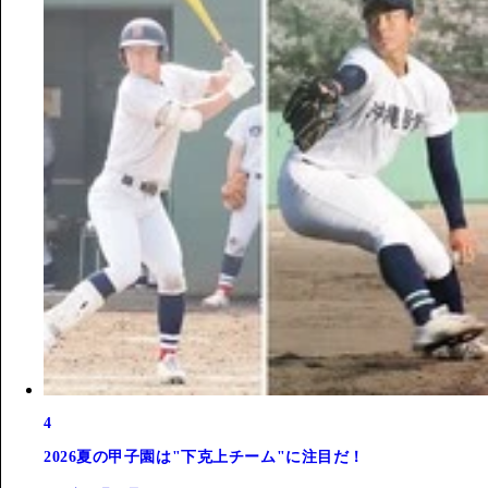
4
2026夏の甲子園は"下克上チーム"に注目だ！