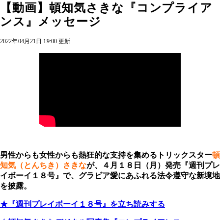
【動画】頓知気さきな『コンプライア
ンス』メッセージ
2022年04月21日 19:00 更新
男性からも女性からも熱狂的な支持を集めるトリックスター
頓
知気（とんちき）さきな
が、４月１８日（月）発売『週刊プレ
イボーイ１８号』で、
グラビア愛にあふれる法令遵守な新境地
を披露。
★『週刊プレイボーイ１８号』を立ち読みする