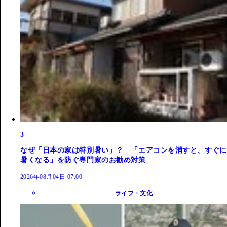
3
なぜ「日本の家は特別暑い」？ 「エアコンを消すと、すぐに
暑くなる」を防ぐ専門家のお勧め対策
2026年08月04日 07:00
ライフ・文化