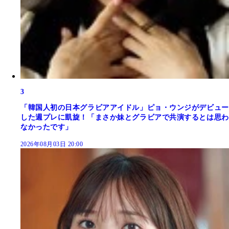
3
「韓国人初の日本グラビアアイドル」ピョ・ウンジがデビュー
した週プレに凱旋！「まさか妹とグラビアで共演するとは思わ
なかったです」
2026年08月03日 20:00