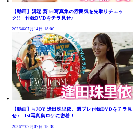
【動画】溝端 葵1st写真集の雰囲気を先取りチェッ
ク!! 付録DVDをチラ見せ♪
2026年07月14日 18:00
【動画】≒JOY 逢田珠里依、週プレ付録DVDをチラ見
せ♪ 1st写真集ロケに密着！
2026年07月07日 18:30