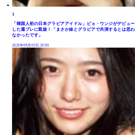
3
「韓国人初の日本グラビアアイドル」ピョ・ウンジがデビュー
した週プレに凱旋！「まさか妹とグラビアで共演するとは思わ
なかったです」
2026年08月03日 20:00