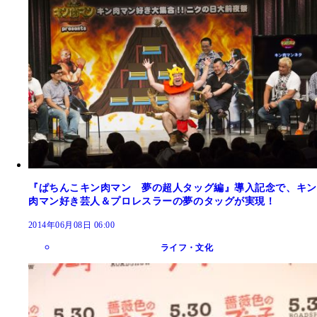
『ぱちんこキン肉マン 夢の超人タッグ編』導入記念で、キン
肉マン好き芸人＆プロレスラーの夢のタッグが実現！
2014年06月08日 06:00
ライフ・文化