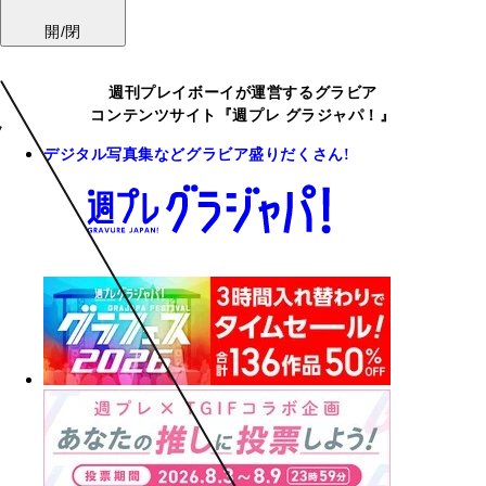
開/閉
週刊プレイボーイが運営するグラビア
コンテンツサイト『週プレ グラジャパ！』
デジタル写真集などグラビア盛りだくさん!