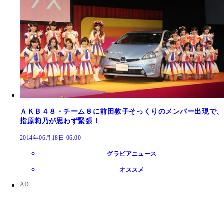
ＡＫＢ４８・チーム８に前田敦子そっくりのメンバー出現で、
指原莉乃が思わず緊張！
2014年06月18日 06:00
グラビアニュース
オススメ