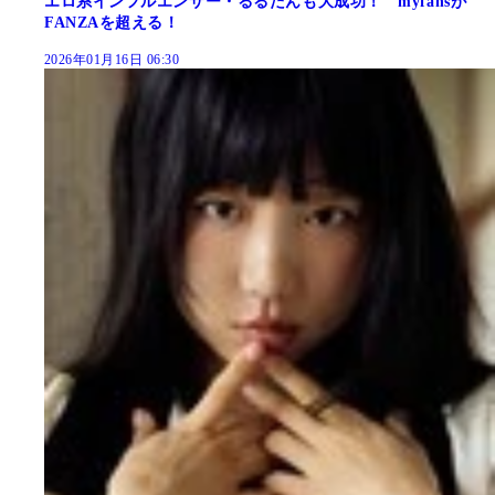
エロ系インフルエンサー・るるたんも大成功！ myfansが
FANZAを超える！
2026年01月16日 06:30