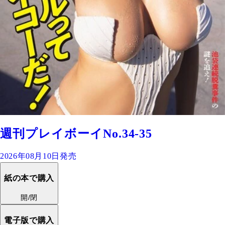
週刊プレイボーイNo.34-35
2026年08月10日発売
紙の本で購入
開/閉
電子版で購入