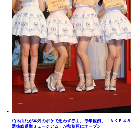
柏木由紀が本気のボケで思わず赤面。毎年恒例、「ＡＫＢ４８
選抜総選挙ミュージアム」が秋葉原にオープン