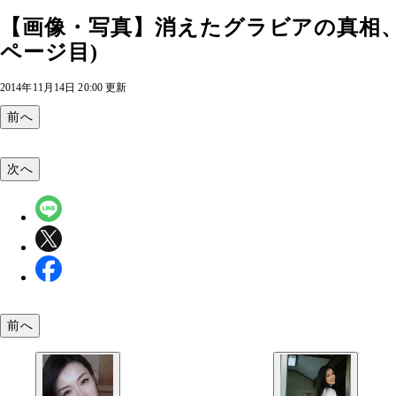
【画像・写真】消えたグラビアの真相、
ページ目)
2014年11月14日 20:00 更新
前へ
次へ
前へ