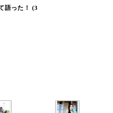
語った！ (3