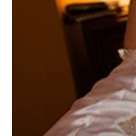
満を持して４年ぶりにグラビアに登場した瀬戸早妃