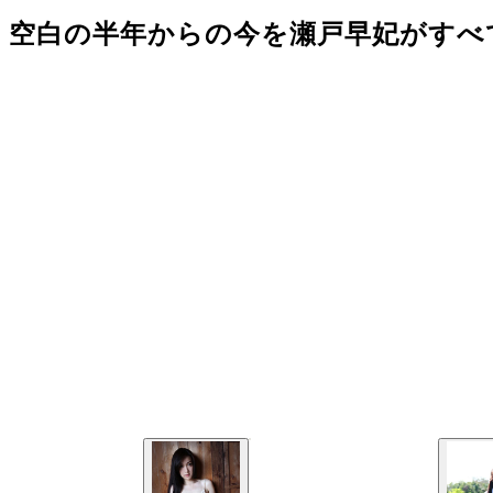
空白の半年からの今を瀬戸早妃がすべて