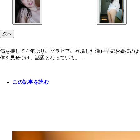
次へ
満を持して４年ぶりにグラビアに登場した瀬戸早妃お嬢様のよ
体を見せつけ、話題となっている。...
この記事を読む