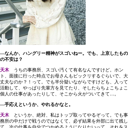
―なんか、ハングリー精神がスゴいねー。でも、上京したもの
の不安は？
天木
うちの事務所、スゴい汚くて有名なんですけど。ホン
ト、面接に行った時点でお母さんもビックリするぐらいで、大
丈夫なのか？！って。でも半分疑いながらですけども、入って
活動して、やっぱり先輩方を見てたり、そしたらちょこちょこ
個人の仕事があったりして、そこから火がついてきて…。
―手応えというか、やれるかなと。
天木
というか、絶対、私はトップ取ってやるぞって。でも事
務所の中だけで戦うのではなくて、必ず結果を外部に出て残し
て、次の仕事を自分でつかめるようになりたいって。それをス