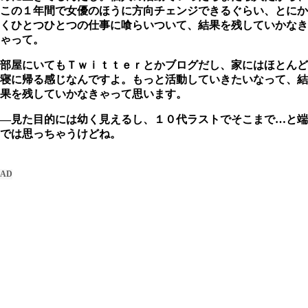
この１年間で女優のほうに方向チェンジできるぐらい、とにか
くひとつひとつの仕事に喰らいついて、結果を残していかなき
ゃって。
部屋にいてもＴｗｉｔｔｅｒとかブログだし、家にはほとんど
寝に帰る感じなんですよ。もっと活動していきたいなって、結
果を残していかなきゃって思います。
―見た目的には幼く見えるし、１０代ラストでそこまで…と端
では思っちゃうけどね。