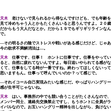
天木
老けないで見られるから得なんですけども、でも年齢を
見て冷めちゃう人とかもたくさんいると思うんですよ。２０歳
だからもう大人だなとか。だから１９でもギリギリラインなん
で。
―その明るさの陰でストレスや戦いがある感じだけど、じゃあ
今の欲求不満解消法は…。
天木
仕事です、仕事！ ホントに仕事です。仕事をやってい
ると、自然に疲れてないんですよ。毎日追いやられてる感がな
くて、仕事をしてる時が一番ですね。終わってほしくないって
思いますもん。仕事って呼んでいいのか？って感じで。
―それイコール自己実現みたいな感じだ。やっぱりハングリー
感が生半可じゃないね。
天木
はい。事務所の中でも競い合うことがたくさんなので、
メンバー同士、連絡先交換禁止ですし、もうホントに全員がラ
イバルなので。お互いハングリー精神を出しながら、負けない