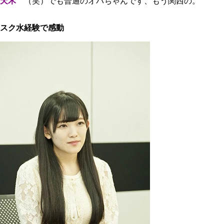
天木
（笑）でも普通のオバちゃんです、もう関西の。
スク水経験で感動