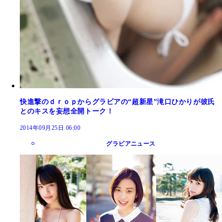
快進撃のｄｒｏｐからグラビアの“超新星”滝口ひかりが彼氏
とのキスを妄想全開トーク！
2014年09月25日 06:00
グラビアニュース