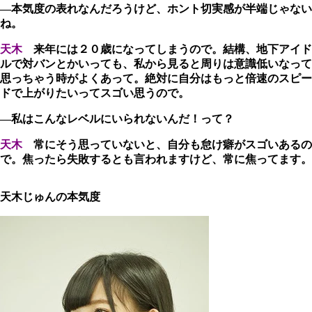
―本気度の表れなんだろうけど、ホント切実感が半端じゃない
ね。
天木
来年には２０歳になってしまうので。結構、地下アイド
ルで対バンとかいっても、私から見ると周りは意識低いなって
思っちゃう時がよくあって。絶対に自分はもっと倍速のスピー
ドで上がりたいってスゴい思うので。
―私はこんなレベルにいられないんだ！って？
天木
常にそう思っていないと、自分も怠け癖がスゴいあるの
で。焦ったら失敗するとも言われますけど、常に焦ってます。
天木じゅんの本気度