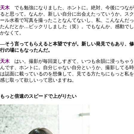
天木
でも勉強になりました、ホントに。絶対、今後につなが
ると思って。なんか、新しい自分に出会えたっていうか。スク
ール水着で写真を撮ったことなんてないし、私、こんなんだっ
たんだとか…ビックリしました（笑）。でもなんか、感動でし
かなくて。
―そう言ってもらえると本望ですが。新しい発見でもあり、修
行の場にもなったんだ。
天木
はい。撮影が毎回楽しすぎて、いつも余韻に浸っちゃう
んです、ホントに。自分じゃない自分というか、撮影してる時
は誌面に載っているのを想像して、見てる方たちにもっと私を
感じ取って欲しいって思いますね。
もっと倍速のスピードで上がりたい