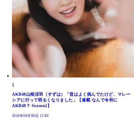
5
AKB48山根涼羽（すずは）「昔はよく病んでたけど、マレー
シアに行って明るくなりました」【連載 なんで令和に
AKB48？ Season2】
2026年08月06日 12:00