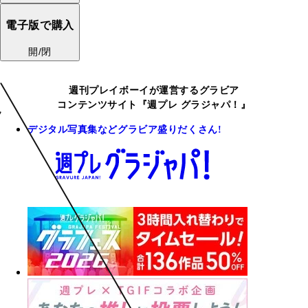
電子版で購入
開/閉
週刊プレイボーイが運営するグラビア
コンテンツサイト『週プレ グラジャパ！』
デジタル写真集などグラビア盛りだくさん!