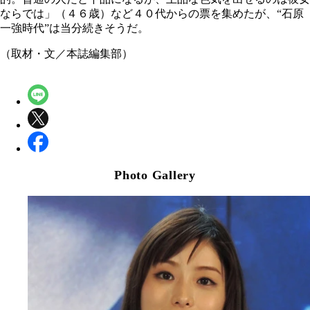
ならでは」（４６歳）など４０代からの票を集めたが、“石原
一強時代”は当分続きそうだ。
（取材・文／本誌編集部）
Photo Gallery