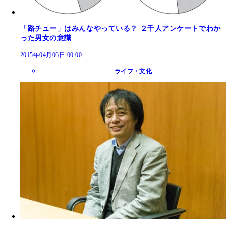
「路チュー」はみんなやっている？ ２千人アンケートでわか
った男女の意識
2015年04月06日 00:00
ライフ・文化