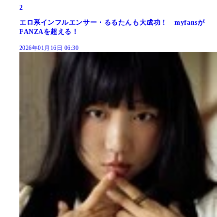
2
エロ系インフルエンサー・るるたんも大成功！ myfansが
FANZAを超える！
2026年01月16日 06:30