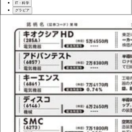
IT・科学
グラビア