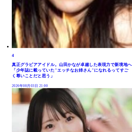
4
真正グラビアアイドル。山田かなが卓越した表現力で新境地へ
「少年誌に載っていた"エッチなお姉さん"になれるってすご
く尊いことだと思う」
2026年08月03日 21:00