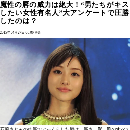
魔性の唇の威力は絶大！“男たちがキス
したい女性有名人”大アンケートで圧勝
したのは？
2015年04月27日 06:00 更新
石原さとみの肉厚でぷっくりした唇は、厚さ、形、艶のすべて