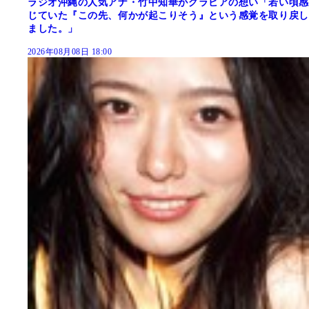
ラジオ沖縄の人気アナ・竹中知華がグラビアの想い「若い頃感
じていた『この先、何かが起こりそう』という感覚を取り戻し
ました。」
2026年08月08日 18:00