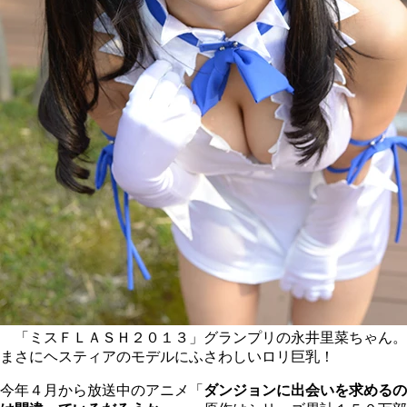
「ミスＦＬＡＳＨ２０１３」グランプリの永井里菜ちゃん。
まさにヘスティアのモデルにふさわしいロリ巨乳！
今年４月から放送中のアニメ「
ダンジョンに出会いを求めるの