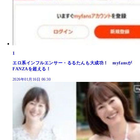
1
エロ系インフルエンサー・るるたんも大成功！ myfansが
FANZAを超える！
2026年01月16日 06:30