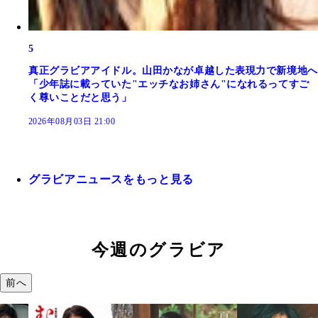
5
真正グラビアアイドル。山田かなが卓越した表現力で新境地へ
「少年誌に載っていた"エッチなお姉さん"になれるってすご
く尊いことだと思う」
2026年08月03日 21:00
グラビアニュースをもっと見る
今週のグラビア
前へ