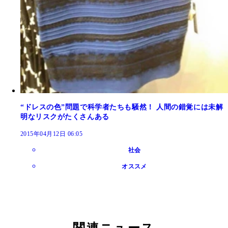
“ドレスの色”問題で科学者たちも騒然！ 人間の錯覚には未解
明なリスクがたくさんある
2015年04月12日 06:05
社会
オススメ