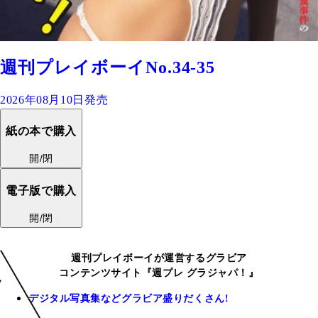
週刊プレイボーイNo.34-35
2026年08月10日発売
紙の本で購入
開/閉
電子版で購入
開/閉
週刊プレイボーイが運営するグラビア
コンテンツサイト『週プレ グラジャパ！』
デジタル写真集などグラビア盛りだくさん!