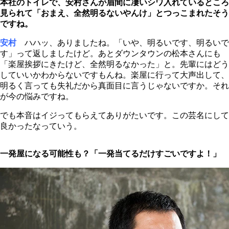
本社のトイレで、安村さんが眉間に凄いシワ入れているところ
見られて「おまえ、全然明るないやんけ」とつっこまれたそう
ですね。
安村
ハハッ、ありましたね。「いや、明るいです、明るいで
す」って返しましたけど。あとダウンタウンの松本さんにも
「楽屋挨拶にきたけど、全然明るなかった」と。先輩にはどう
していいかわからないですもんね。楽屋に行って大声出して、
明るく言っても失礼だから真面目に言うじゃないですか。それ
が今の悩みですね。
でも本音はイジってもらえてありがたいです。この芸名にして
良かったなっていう。
一発屋になる可能性も？「一発当てるだけすごいですよ！」