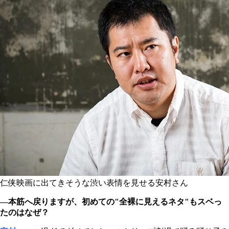
仁侠映画に出てきそうな渋い表情を見せる安村さん
―本筋へ戻りますが、初めての"全裸に見えるネタ"もスベっ
たのはなぜ？