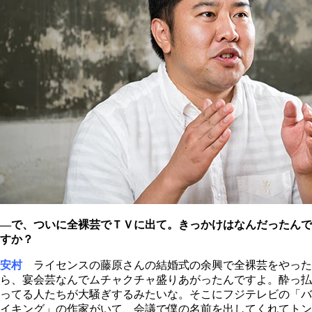
―で、ついに全裸芸でＴＶに出て。きっかけはなんだったんで
すか？
安村
ライセンスの藤原さんの結婚式の余興で全裸芸をやった
ら、宴会芸なんでムチャクチャ盛りあがったんですよ。酔っ払
ってる人たちが大騒ぎするみたいな。そこにフジテレビの「バ
イキング」の作家がいて、会議で僕の名前を出してくれてトン