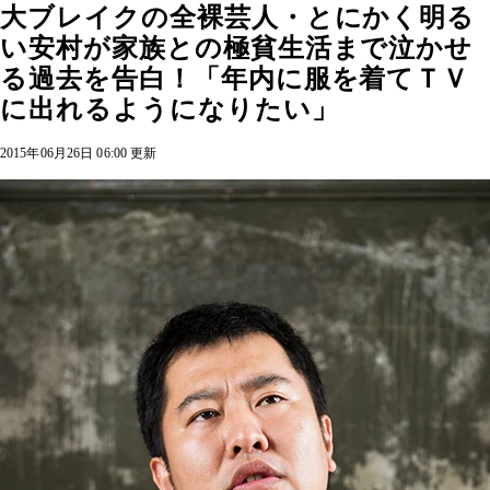
大ブレイクの全裸芸人・とにかく明る
い安村が家族との極貧生活まで泣かせ
る過去を告白！「年内に服を着てＴＶ
に出れるようになりたい」
2015年06月26日 06:00 更新