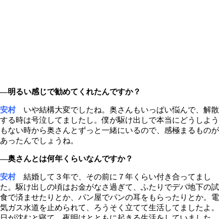
―明るい感じで勧めてくれたんですか？
安村
いや結構大変でしたね。奥さんもいっぱい悩んで、解散
する時は号泣してましたし。僕が駆け出しで本当にどうしよう
もない時から奥さんとずっと一緒にいるので、感極まるものが
あったんでしょうね。
―奥さんとは何年くらいなんですか？
安村
結婚して３年で、その前に７年くらい付き合ってまし
た。駆け出しの頃はお金がなさ過ぎて、ふたりでデパ地下の試
食で済ませたりとか、パン屋でパンの耳をもらったりとか。電
気ガス水道を止められて、ろうそく立てて生活してましたよ。
日が沈むと寝て、夜明けとともに起きる生活をしていました。