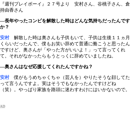
『週刊プレイボーイ』２７号より 安村さん、谷桃子さん、倉
持由香さん
―長年やったコンビを解散した時はどんな気持ちだったんです
か？
安村
解散した時は奥さんも子供もいて、子供は生後１１ヵ月
くらいだったんで、僕もお笑い辞めて普通に働こうと思ったん
ですけど、奥さんが「やった方がいいよ！」って言ってくれ
て。それがなかったらもうとっくに辞めていましたね。
―奥さんはなぜ応援してくれたんですかね？
安村
僕がもうめちゃくちゃ（芸人を）やりたそうな顔してた
って言うんですよ。実はそうでもなかったんですけどね
（笑）。やっぱり家族を路頭に迷わすわけにはいかないので。