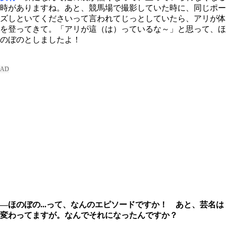
時がありますね。あと、競馬場で撮影していた時に、同じポー
ズしといてくださいって言われてじっとしていたら、アリが体
を登ってきて。「アリが這（は）っているな～」と思って、ほ
のぼのとしましたよ！
―ほのぼの...って、なんのエピソードですか！ あと、芸名は
変わってますが。なんでそれになったんですか？