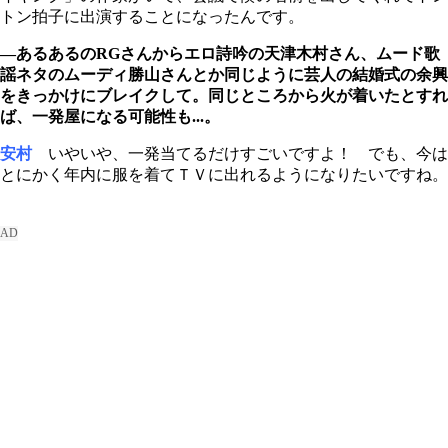
トン拍子に出演することになったんです。
―あるあるのRGさんからエロ詩吟の天津木村さん、ムード歌
謡ネタのムーディ勝山さんとか同じように芸人の結婚式の余興
をきっかけにブレイクして。同じところから火が着いたとすれ
ば、一発屋になる可能性も...。
安村
いやいや、一発当てるだけすごいですよ！ でも、今は
とにかく年内に服を着てＴＶに出れるようになりたいですね。