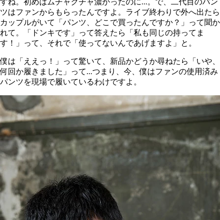
すね。初めはムチャクチャ濃かったのに...。で、二代目のパン
ツはファンからもらったんですよ。ライブ終わりで外へ出たら
カップルがいて「パンツ、どこで買ったんですか？」って聞か
れて。「ドンキです」って答えたら「私も同じの持ってま
す！」って、それで「使ってないんであげますよ」と。
僕は「ええっ！」って驚いて、新品かどうか尋ねたら「いや、
何回か履きました」って...つまり、今、僕はファンの使用済み
パンツを現場で履いているわけですよ。