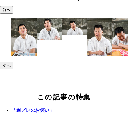
前へ
次へ
この記事の特集
「週プレのお笑い」