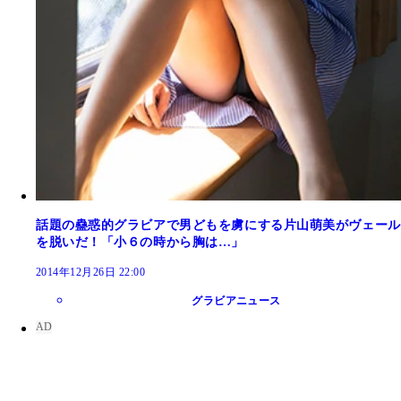
話題の蠱惑的グラビアで男どもを虜にする片山萌美がヴェール
を脱いだ！「小６の時から胸は…」
2014年12月26日 22:00
グラビアニュース