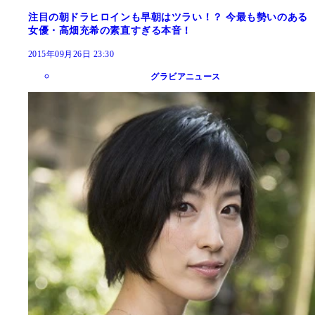
注目の朝ドラヒロインも早朝はツラい！？ 今最も勢いのある
女優・高畑充希の素直すぎる本音！
2015年09月26日 23:30
グラビアニュース