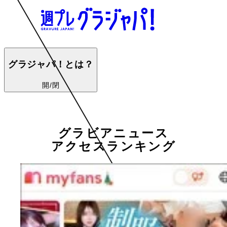
グラジャパ！とは？
開/閉
グラビアニュース
アクセスランキング