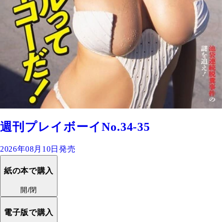
週刊プレイボーイNo.34-35
2026年08月10日発売
紙の本で購入
開/閉
電子版で購入