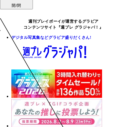
開/閉
週刊プレイボーイが運営するグラビア
コンテンツサイト『週プレ グラジャパ！』
デジタル写真集などグラビア盛りだくさん!