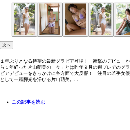
次へ
１年ぶりとなる待望の最新グラビア登場！ 衝撃のデビューか
ら１年経った片山萌美の「今」とは昨年９月の週プレでのグラ
ビアデビューをきっかけに各方面で大反響！ 注目の若手女優
として一躍脚光を浴びる片山萌美。...
この記事を読む
１年ぶりとなる待望の最新グラビア登場！ 衝撃の