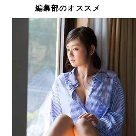
ューから１年経った片山萌美の「今」とは
編集部のオススメ