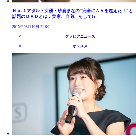
Ｎｏ.１アダルト女優・紗倉まなの“完全にＡＶを超えた！”と
話題のＤＶＤとは…実家、自宅、そして!?
2015年08月10日 21:00
グラビアニュース
オススメ