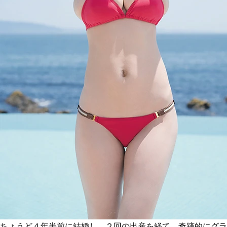
ちょうど４年半前に結婚し、２回の出産を経て、奇跡的にグラ