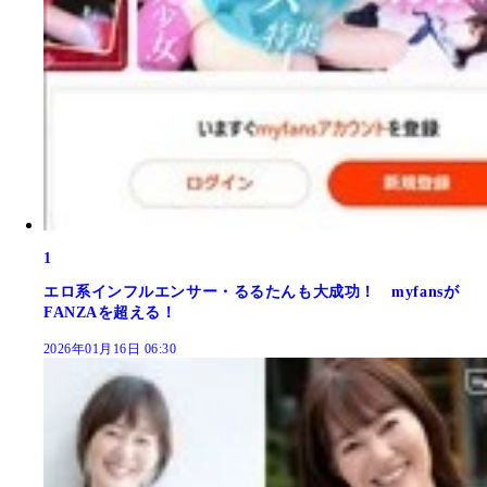
1
エロ系インフルエンサー・るるたんも大成功！ myfansが
FANZAを超える！
2026年01月16日 06:30