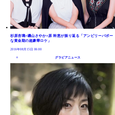
杉原杏璃×磯山さやか×原 幹恵が振り返る「アンビリーバボー
な黄金期の超豪華ロケ」
2016年08月15日 06:00
グラビアニュース