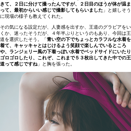
きて、２日に分けて撮ったんですが、２日目のほうが体が温ま
って、最初からいい感じで撮影してもらいました
」と嬉しそう
に現場の様子も教えてくれた。
その気になる設定だが、人妻感を出すか、王道のグラビアをい
くか、迷ったそうだが、４年半ぶりというのもあり、今回は王
道を選択したそう。「
青い空の下でちょっとカラフルな水着を
着て、キャッキャとはじけるよう笑顔で楽しんでいるところ
や、ランジェリー風の下着っぽい水着でベッドサイドにいたり
ゴロゴロしたり、これぞ、これまで５３枚出してきた中での王
道って感じですね
」と胸を張った。