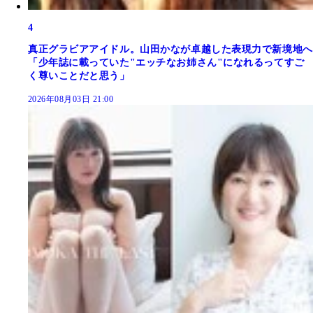
4
真正グラビアアイドル。山田かなが卓越した表現力で新境地へ
「少年誌に載っていた"エッチなお姉さん"になれるってすご
く尊いことだと思う」
2026年08月03日 21:00