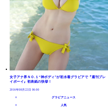
女子アナ界ＮＯ.１“神ボディ”が初水着グラビアで『週刊プレ
イボーイ』初表紙の快挙！
2016年08月22日 06:00
グラビアニュース
人気