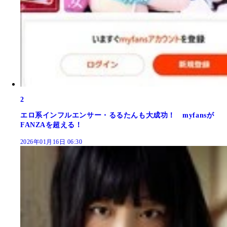
2
エロ系インフルエンサー・るるたんも大成功！ myfansが
FANZAを超える！
2026年01月16日 06:30