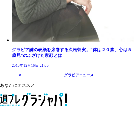
グラビア誌の表紙を席巻する久松郁実。“体は２０歳、心は５
歳児”のふざけた素顔とは
2016年12月16日 21:00
グラビアニュース
あなたにオススメ