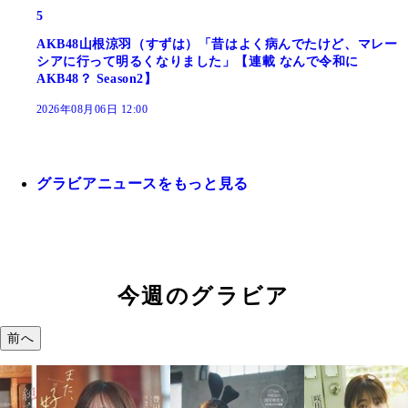
5
AKB48山根涼羽（すずは）「昔はよく病んでたけど、マレー
シアに行って明るくなりました」【連載 なんで令和に
AKB48？ Season2】
2026年08月06日 12:00
グラビアニュースをもっと見る
今週のグラビア
前へ