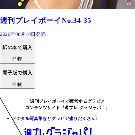
週刊プレイボーイNo.34-35
2026年08月10日発売
紙の本で購入
開/閉
電子版で購入
開/閉
週刊プレイボーイが運営するグラビア
コンテンツサイト『週プレ グラジャパ！』
デジタル写真集などグラビア盛りだくさん!