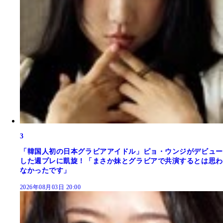
3
「韓国人初の日本グラビアアイドル」ピョ・ウンジがデビュー
した週プレに凱旋！「まさか妹とグラビアで共演するとは思わ
なかったです」
2026年08月03日 20:00