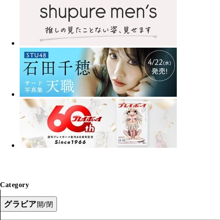
Category
グラビア
開/閉