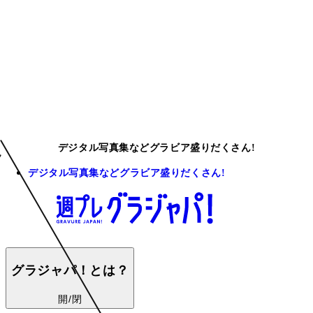
デジタル写真集などグラビア盛りだくさん!
デジタル写真集などグラビア盛りだくさん!
グラジャパ！とは？
開/閉