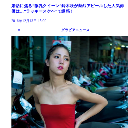
婚活に焦る“微乳クイーン”鈴木咲が熱烈アピールした人気俳
優は…“ラッキースケベ”で誘惑！
2016年12月13日 15:00
グラビアニュース