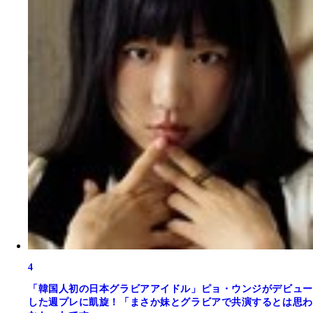
4
「韓国人初の日本グラビアアイドル」ピョ・ウンジがデビュー
した週プレに凱旋！「まさか妹とグラビアで共演するとは思わ