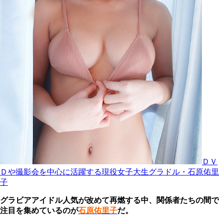
ＤＶ
Ｄや撮影会を中心に活躍する現役女子大生グラドル・石原佑里
子
グラビアアイドル人気が改めて再燃する中、関係者たちの間で
注目を集めているのが
石原佑里子
だ。