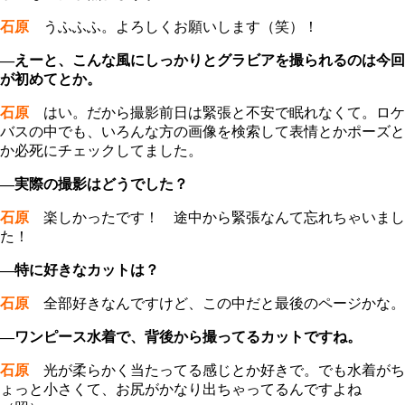
石原
うふふふ。よろしくお願いします（笑）！
―えーと、こんな風にしっかりとグラビアを撮られるのは今回
が初めてとか。
石原
はい。だから撮影前日は緊張と不安で眠れなくて。ロケ
バスの中でも、いろんな方の画像を検索して表情とかポーズと
か必死にチェックしてました。
―実際の撮影はどうでした？
石原
楽しかったです！ 途中から緊張なんて忘れちゃいまし
た！
―特に好きなカットは？
石原
全部好きなんですけど、この中だと最後のページかな。
―ワンピース水着で、背後から撮ってるカットですね。
石原
光が柔らかく当たってる感じとか好きで。でも水着がち
ょっと小さくて、お尻がかなり出ちゃってるんですよね