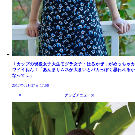
Ｉカップの現役女子大生モグラ女子・はるかぜ．がめっちゃカ
ワイイねん！「あんまりムネが大きいとバカっぽく思われるか
なって…」
2017年02月27日 17:00
グラビアニュース