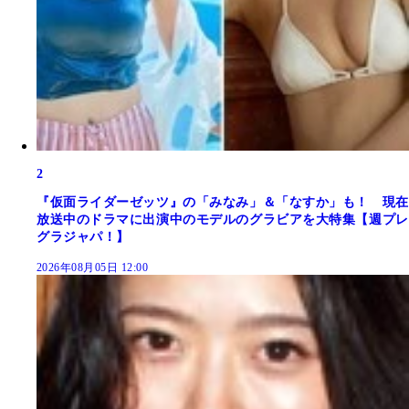
2
『仮面ライダーゼッツ』の「みなみ」＆「なすか」も！ 現在
放送中のドラマに出演中のモデルのグラビアを大特集【週プレ
グラジャパ！】
2026年08月05日 12:00