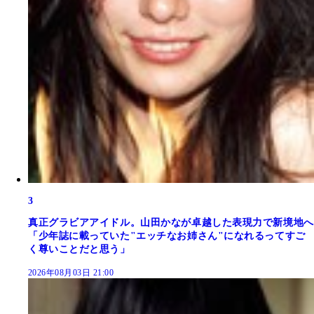
3
真正グラビアアイドル。山田かなが卓越した表現力で新境地へ
「少年誌に載っていた"エッチなお姉さん"になれるってすご
く尊いことだと思う」
2026年08月03日 21:00