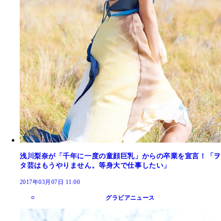
浅川梨奈が「千年に一度の童顔巨乳」からの卒業を宣言！「ヲ
タ芸はもうやりません。等身大で仕事したい」
2017年03月07日 11:00
グラビアニュース