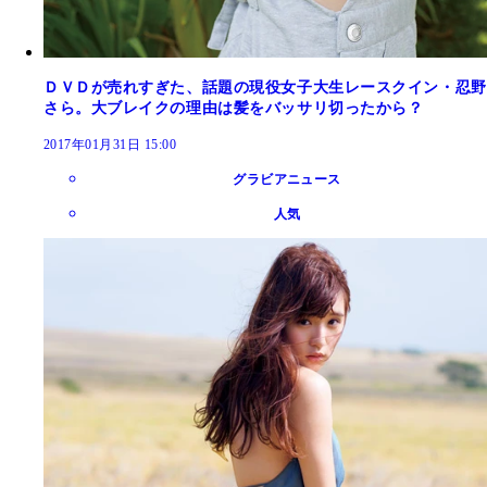
ＤＶＤが売れすぎた、話題の現役女子大生レースクイン・忍野
さら。大ブレイクの理由は髪をバッサリ切ったから？
2017年01月31日 15:00
グラビアニュース
人気