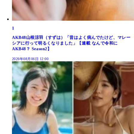
1
AKB48山根涼羽（すずは）「昔はよく病んでたけど、マレー
シアに行って明るくなりました」【連載 なんで令和に
AKB48？ Season2】
2026年08月06日 12:00