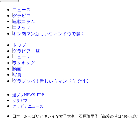
ニュース
グラビア
連載コラム
コミック
キン肉マン
新しいウィンドウで開く
トップ
グラビア一覧
ニュース
ランキング
動画
写真
グラジャパ！
新しいウィンドウで開く
週プレNEWS TOP
グラビア
グラビアニュース
日本一おっぱいがキレイな女子大生・石原佑里子「高校の時は"おっぱい"