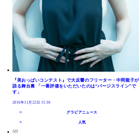
『美おっぱいコンテスト』で大反響のフリーター・中岡龍子が
語る舞台裏 「一番評価をいただいたのは“バージスライン”で
す」
2016年11月22日 15:30
グラビアニュース
人気