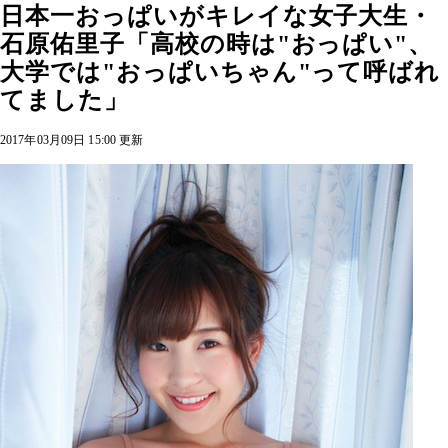
日本一おっぱいがキレイな女子大生・
石原佑里子「高校の時は"おっぱい"、
大学では"おっぱいちゃん"って呼ばれ
てました」
2017年03月09日 15:00 更新