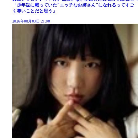
「少年誌に載っていた"エッチなお姉さん"になれるってすご
く尊いことだと思う」
2026年08月03日 21:00