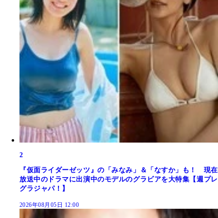
2
『仮面ライダーゼッツ』の「みなみ」＆「なすか」も！ 現在
放送中のドラマに出演中のモデルのグラビアを大特集【週プレ
グラジャパ！】
2026年08月05日 12:00