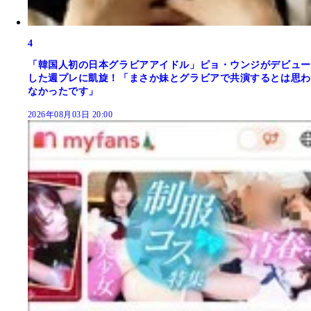
4
「韓国人初の日本グラビアアイドル」ピョ・ウンジがデビュー
した週プレに凱旋！「まさか妹とグラビアで共演するとは思わ
なかったです」
2026年08月03日 20:00