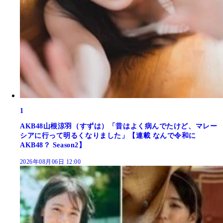
1
AKB48山根涼羽（すずは）「昔はよく病んでたけど、マレー
シアに行って明るくなりました」【連載 なんで令和に
AKB48？ Season2】
2026年08月06日 12:00