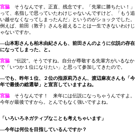
宮脇
そうなんです。正直、残念です。「先輩に勝ちたい！」
って、名指しで思っていたわけじゃないんですけど、「もう追
い越せなくなってしまったんだ」というのがショックでした。
例えば、前田（敦子）さんを超えることは一生できないわけじ
ゃないですか。
―山本彩さんも柏木由紀さんも、前田さんのように伝説の存在
になってしまった、と。
宮脇
“伝説”。そうですね。自分が尊敬する先輩方がいるなか
で「いつか１位になりたい」と思って参加してきたので。
―でも、昨年１位、２位の指原莉乃さん、渡辺麻友さんも「今
年で最後の総選挙」と宣言していますよね。
宮脇
そうなんです！ 来年には伝説になっちゃうんですよ。
今年が最後ですから。とんでもなく強いですよね。
「いろいろネガティブなことも考えちゃいます」
―今年は何位を目指しているんですか？