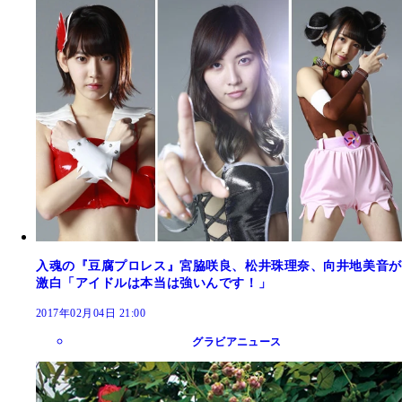
入魂の『豆腐プロレス』宮脇咲良、松井珠理奈、向井地美音が
激白「アイドルは本当は強いんです！」
2017年02月04日 21:00
グラビアニュース