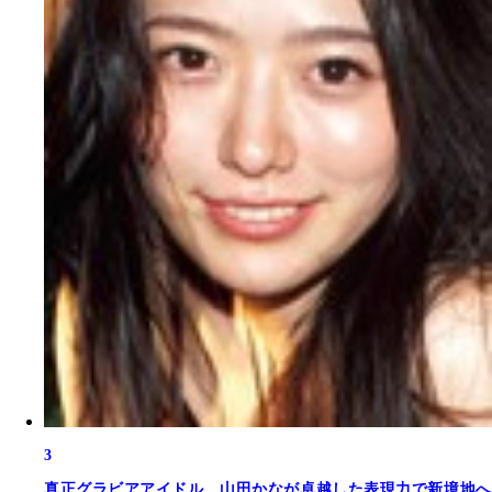
3
真正グラビアアイドル。山田かなが卓越した表現力で新境地へ