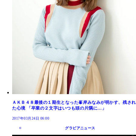
ＡＫＢ４８最後の１期生となった峯岸みなみが明かす、残され
た心境 「卒業の２文字はいつも頭の片隅に…」
2017年03月24日 06:00
グラビアニュース