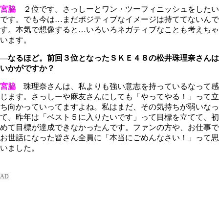
宮脇
２位です。さっしーとワン・ツーフィニッシュをしたい
です。でも今は…まだポジティブなイメージは持ててないんで
す。本気で想像すると…いろいろネガティブなことも考えちゃ
います。
―なるほど。前回３位となったＳＫＥ４８の松井珠理奈さんは
いかがですか？
宮脇
珠理奈さんは、私よりも強い意志を持っているなって感
じます。さっしーや麻友さんにしても「やってやる！」って立
ち向かっていってますよね。私はまだ、その気持ちが弱いなっ
て。昨年は「ベスト５に入りたいです」って目標を立てて、初
めて目標が達成できなかったんです。ファンの方や、お仕事で
お世話になった皆さん全員に「本当にごめんなさい！」って思
いました。