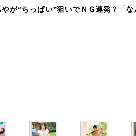
やが“ちっぱい”狙いでＮＧ連発？「な