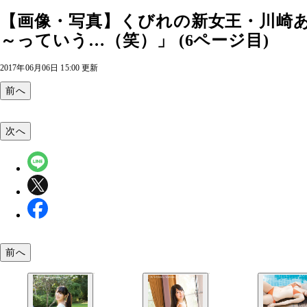
【画像・写真】くびれの新女王・川崎あ
～っていう…（笑）」 (6ページ目)
2017年06月06日 15:00 更新
前へ
次へ
前へ