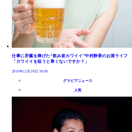
仕事に肝臓を捧げた“飲み姿カワイイ”中村静香のお酒ライフ
「カワイイを狙うと寒くないですか？」
2016年12月19日 18:00
グラビアニュース
人気