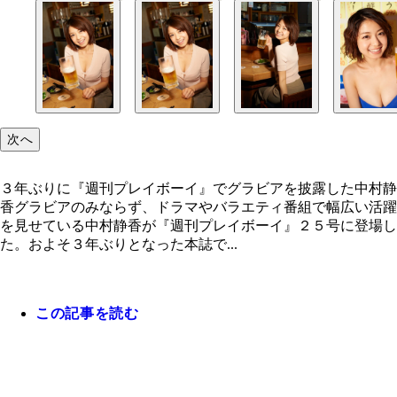
次へ
３年ぶりに『週刊プレイボーイ』でグラビアを披露した中村静
香グラビアのみならず、ドラマやバラエティ番組で幅広い活躍
を見せている中村静香が『週刊プレイボーイ』２５号に登場し
た。およそ３年ぶりとなった本誌で...
この記事を読む
３年ぶりに『週刊プレイボーイ』でグラビアを披露
中村静香