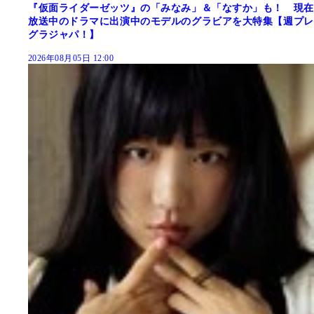
『仮面ライダーゼッツ』の「みなみ」＆「なすか」も！ 現在
放送中のドラマに出演中のモデルのグラビアを大特集【週プレ
グラジャパ！】
2026年08月05日 12:00