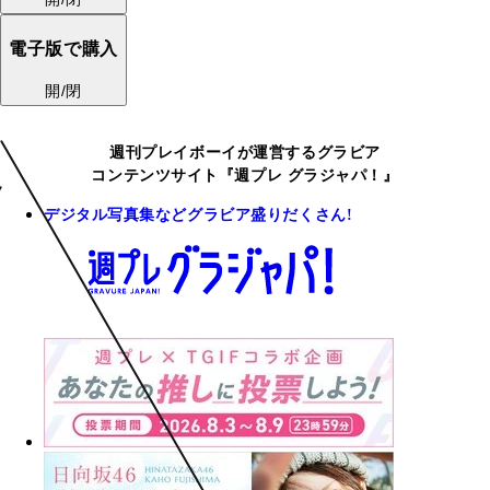
電子版で購入
開/閉
週刊プレイボーイが運営するグラビア
コンテンツサイト『週プレ グラジャパ！』
デジタル写真集などグラビア盛りだくさん!