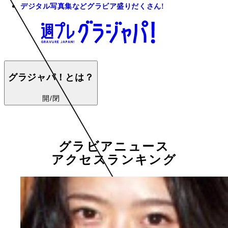
デジタル写真集などグラビア盛りだくさん!
グラジャパ！とは？
開/閉
グラビアニュース
アクセスランキング