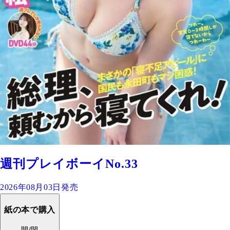
週刊プレイボーイNo.33
2026年08月03日発売
紙の本で購入
開/閉