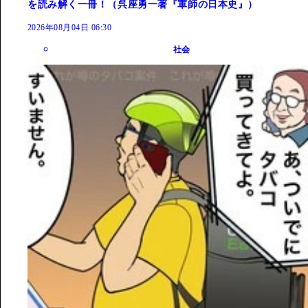
を読み解く一冊！（呉座勇一著『軍師の日本史』）
2026年08月04日 06:30
社会