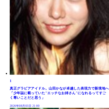
1
真正グラビアアイドル。山田かなが卓越した表現力で新境地へ
「少年誌に載っていた"エッチなお姉さん"になれるってすご
く尊いことだと思う」
2026年08月03日 21:00