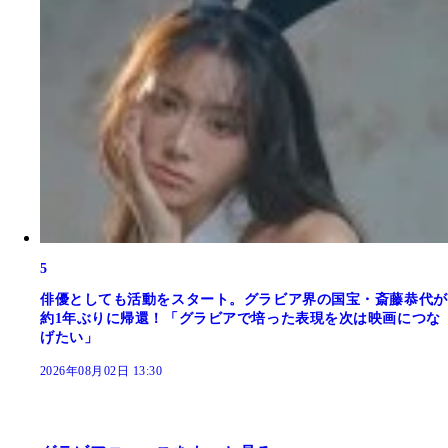
5
俳優としても活動をスタート。グラビア界の国宝・斎藤恭代が
約1年ぶりに帰還！「グラビアで培った表現を次は映画につな
げたい」
2026年08月02日 13:30