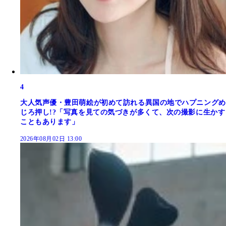
4
大人気声優・豊田萌絵が初めて訪れる異国の地でハプニングめ
じろ押し!?「写真を見ての気づきが多くて、次の撮影に生かす
こともあります」
2026年08月02日 13:00