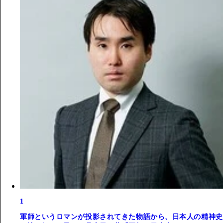
1
軍師というロマンが投影されてきた物語から、日本人の精神史