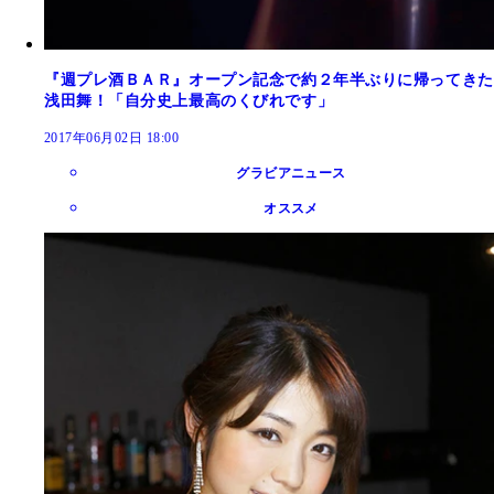
『週プレ酒ＢＡＲ』オープン記念で約２年半ぶりに帰ってきた
浅田舞！「自分史上最高のくびれです」
2017年06月02日 18:00
グラビアニュース
オススメ