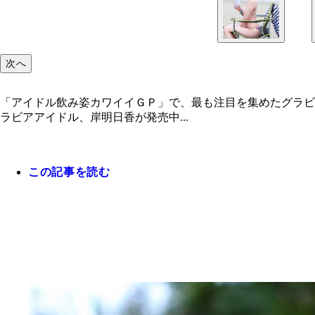
次へ
「アイドル飲み姿カワイイＧＰ」で、最も注目を集めたグラビ
ラビアアイドル、岸明日香が発売中...
この記事を読む