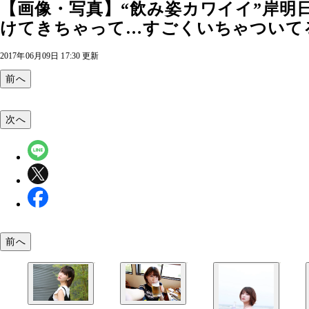
【画像・写真】“飲み姿カワイイ”岸明
けてきちゃって…すごくいちゃついて
2017年06月09日 17:30 更新
前へ
次へ
前へ