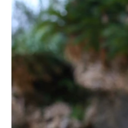
「アイドル飲み姿カワイイＧＰ」で、最も注目を集