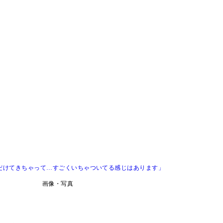
はだけてきちゃって…すごくいちゃついてる感じはあります」
画像・写真