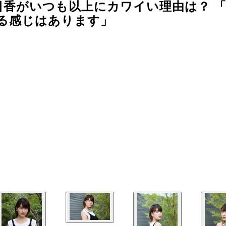
日香がいつも以上にカワイい理由は？ 
る感じはあります」