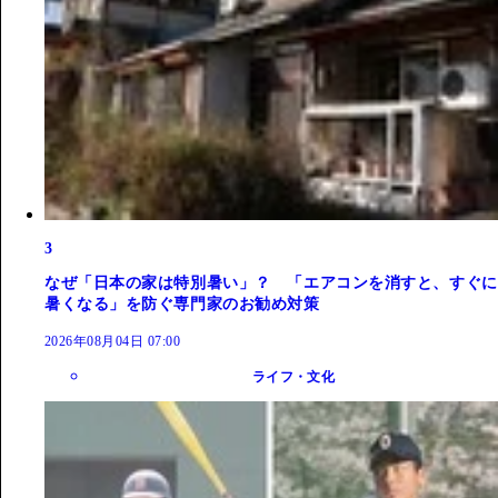
3
なぜ「日本の家は特別暑い」？ 「エアコンを消すと、すぐに
暑くなる」を防ぐ専門家のお勧め対策
2026年08月04日 07:00
ライフ・文化