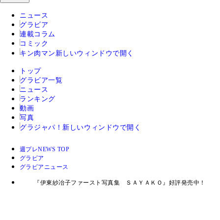
ニュース
グラビア
連載コラム
コミック
キン肉マン
新しいウィンドウで開く
トップ
グラビア一覧
ニュース
ランキング
動画
写真
グラジャパ！
新しいウィンドウで開く
週プレNEWS TOP
グラビア
グラビアニュース
『伊東紗冶子ファースト写真集 ＳＡＹＡＫＯ』好評発売中！