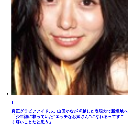
1
真正グラビアアイドル。山田かなが卓越した表現力で新境地へ
「少年誌に載っていた"エッチなお姉さん"になれるってすご
く尊いことだと思う」