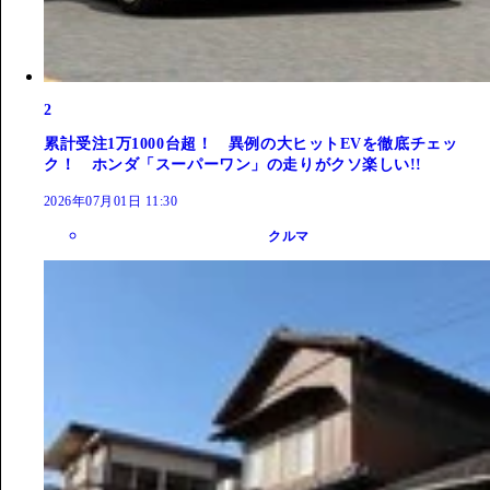
2
累計受注1万1000台超！ 異例の大ヒットEVを徹底チェッ
ク！ ホンダ「スーパーワン」の走りがクソ楽しい!!
2026年07月01日 11:30
クルマ