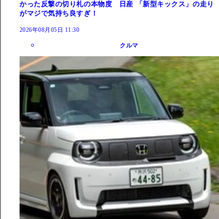
かった反撃の切り札の本物度 日産 「新型キックス」の走り
がマジで気持ち良すぎ！
2026年08月05日 11:30
クルマ