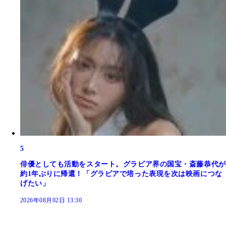
5
俳優としても活動をスタート。グラビア界の国宝・斎藤恭代が
約1年ぶりに帰還！「グラビアで培った表現を次は映画につな
げたい」
2026年08月02日 13:30