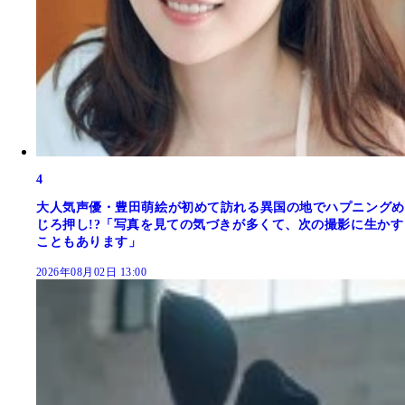
4
大人気声優・豊田萌絵が初めて訪れる異国の地でハプニングめ
じろ押し!?「写真を見ての気づきが多くて、次の撮影に生かす
こともあります」
2026年08月02日 13:00