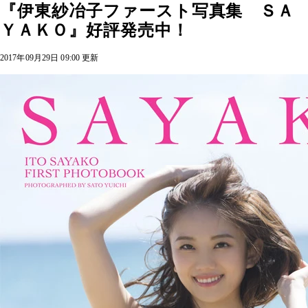
『伊東紗冶子ファースト写真集 ＳＡ
ＹＡＫＯ』好評発売中！
2017年09月29日 09:00 更新