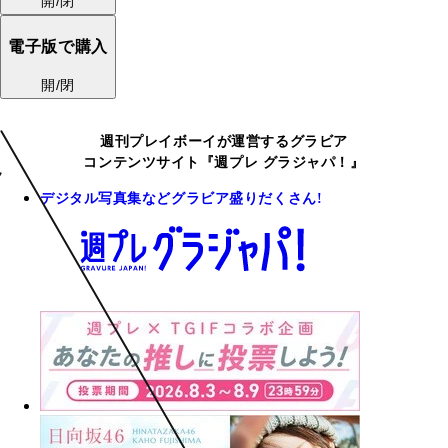
開/閉
電子版で購入
開/閉
週刊プレイボーイが運営するグラビア
コンテンツサイト『週プレ グラジャパ！』
デジタル写真集などグラビア盛りだくさん!