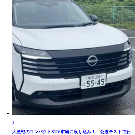
1
大激戦のコンパクトSUV市場に殴り込み！ 公道テストでわ