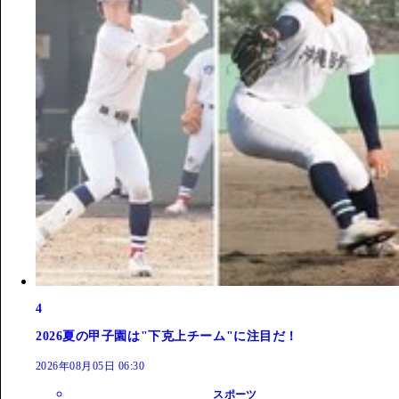
4
2026夏の甲子園は"下克上チーム"に注目だ！
2026年08月05日 06:30
スポーツ