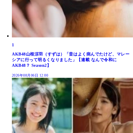
1
AKB48山根涼羽（すずは）「昔はよく病んでたけど、マレー
シアに行って明るくなりました」【連載 なんで令和に
AKB48？ Season2】
2026年08月06日 12:00