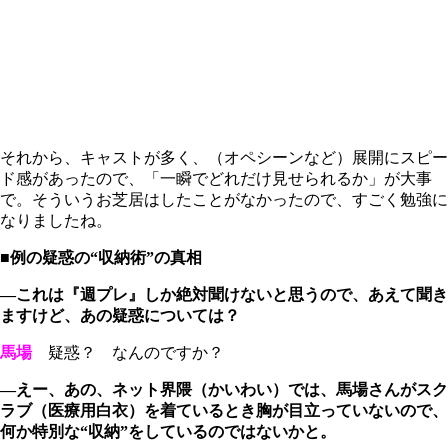
それから、キャストが多く、（オペシーンなど）展開にスピー
ド感があったので、「一瞬でどれだけ見せられるか」が大事
で。そういうお芝居はしたことがなかったので、すごく勉強に
なりましたね。
■例の疑惑の“収納術”の真相
―これは『週プレ』しか絶対聞けないと思うので、あえて聞き
ますけど、あの疑惑については？
馬場
疑惑？ なんのですか？
―えー、あの、ネット界隈（かいわい）では、馬場さんがスク
ラブ（医療用白衣）を着ているとき胸が目立っていないので、
何か特別な“収納”をしているのではないかと。