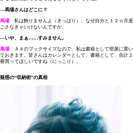
―馬場さんはどこに？
馬場
私は飾りませんよ（きっぱり）。なぜ自分と１２ヵ月過
ごさなきゃいけないんですか。
―いや、まぁ……すみません。
馬場
Ａ４のブックサイズなので、私は書籍として部屋に置い
ておきます。皆さんはカレンダーとして、書籍として、合計２
冊買ってほしいですね（にっこり）。
疑惑の“収納術”の真相