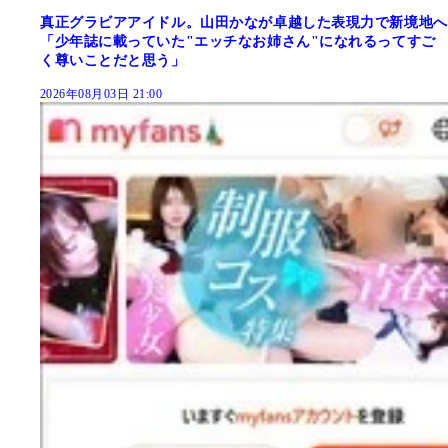
真正グラビアアイドル。山田かなが卓越した表現力で新境地へ
「少年誌に載っていた"エッチなお姉さん"になれるってすご
く尊いことだと思う」
2026年08月03日 21:00