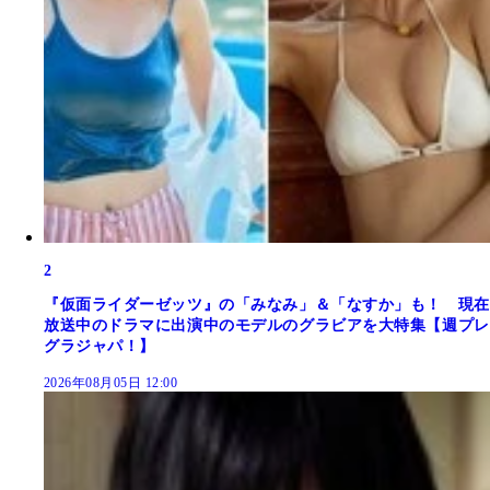
2
『仮面ライダーゼッツ』の「みなみ」＆「なすか」も！ 現在
放送中のドラマに出演中のモデルのグラビアを大特集【週プレ
グラジャパ！】
2026年08月05日 12:00