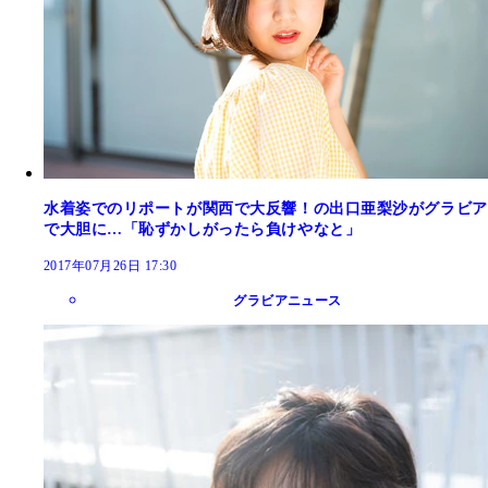
水着姿でのリポートが関西で大反響！の出口亜梨沙がグラビア
で大胆に…「恥ずかしがったら負けやなと」
2017年07月26日 17:30
グラビアニュース