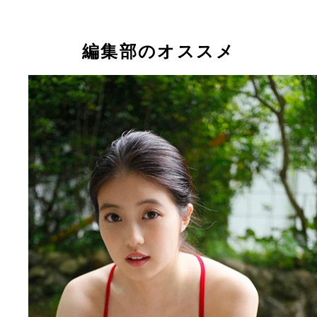
「福岡で一番かわいいコ」として一躍注目を集めた
美桜
編集部のオススメ