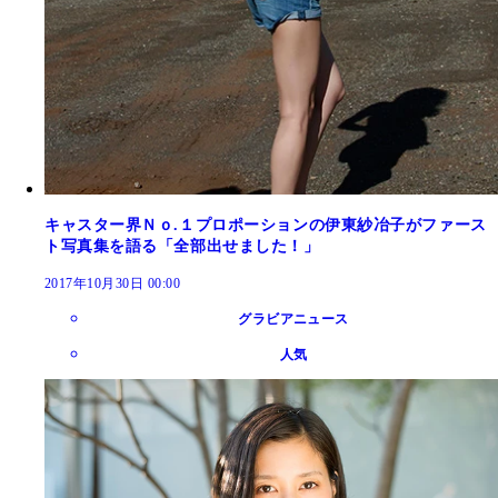
キャスター界Ｎｏ.１プロポーションの伊東紗冶子がファース
ト写真集を語る「全部出せました！」
2017年10月30日 00:00
グラビアニュース
人気