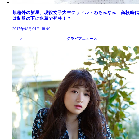
規格外の新星、現役女子大生グラドル・わちみなみ 高校時代
は制服の下に水着で登校！？
2017年08月04日 18:00
グラビアニュース