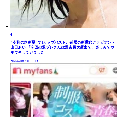
4
"令和の超新星"でIカップバストが武器の新世代グラビアン・
山田あい 「今回の週プレさんは過去最大露出で、楽しみでウ
キウキしていました」
2026年08月09日 13:00