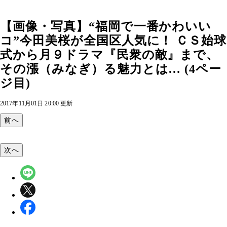
【画像・写真】“福岡で一番かわいい
コ”今田美桜が全国区人気に！ ＣＳ始球
式から月９ドラマ『民衆の敵』まで、
その漲（みなぎ）る魅力とは… (4ペー
ジ目)
2017年11月01日 20:00 更新
前へ
次へ