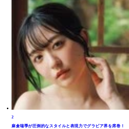
2
麻倉瑞季が圧倒的なスタイルと表現力でグラビア界を席巻！