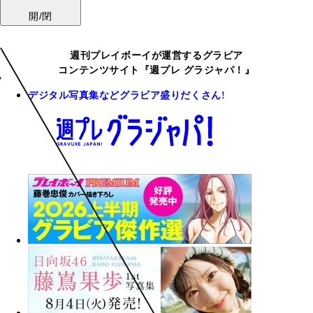
開/閉
週刊プレイボーイが運営するグラビア
コンテンツサイト『週プレ グラジャパ！』
デジタル写真集などグラビア盛りだくさん!