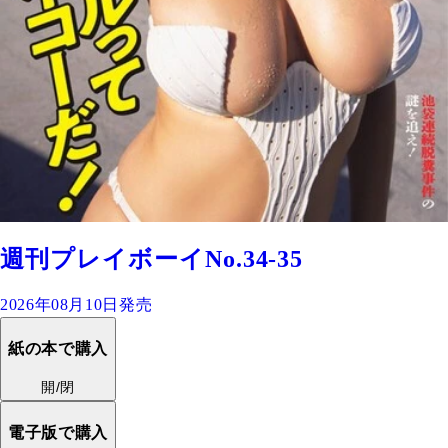
週刊プレイボーイNo.34-35
2026年08月10日発売
紙の本で購入
開/閉
電子版で購入