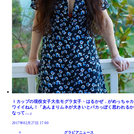
Ｉカップの現役女子大生モグラ女子・はるかぜ．がめっちゃカ
ワイイねん！「あんまりムネが大きいとバカっぽく思われるか
なって…」
2017年02月27日 17:00
グラビアニュース