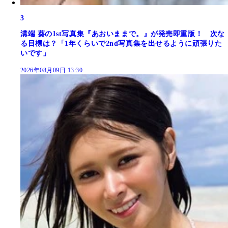
3
溝端 葵の1st写真集『あおいままで。』が発売即重版！ 次な
る目標は？「1年くらいで2nd写真集を出せるように頑張りた
いです」
2026年08月09日 13:30