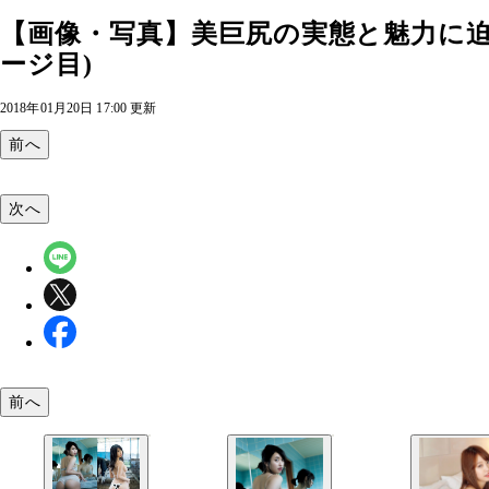
【画像・写真】美巨尻の実態と魅力に迫る
ージ目)
2018年01月20日 17:00 更新
前へ
次へ
前へ