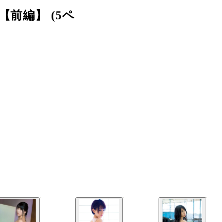
前編】 (5ペ