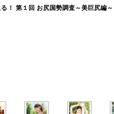
！ 第１回 お尻国勢調査～美巨尻編～【