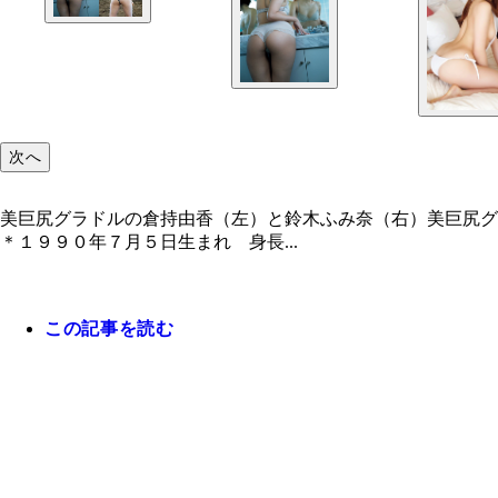
次へ
美巨尻グラドルの倉持由香（左）と鈴木ふみ奈（右）美巨尻グ
＊１９９０年７月５日生まれ 身長...
この記事を読む