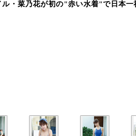
ル・菜乃花が初の"赤い水着"で日本一