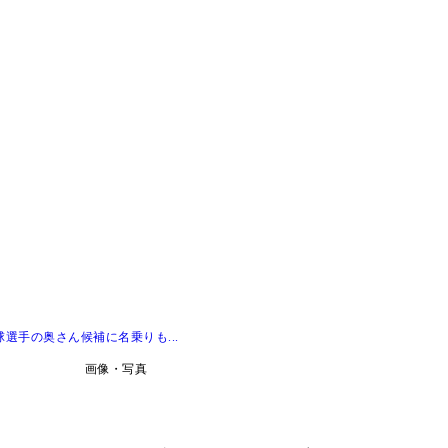
選手の奥さん候補に名乗りも...
画像・写真