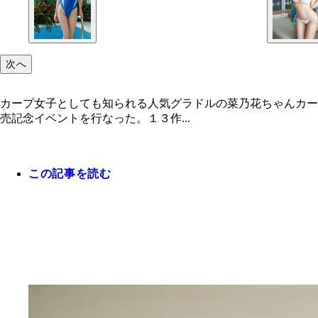
次へ
カープ女子としても知られる人気グラドルの菜乃花ちゃんカー
売記念イベントを行なった。１３作...
この記事を読む