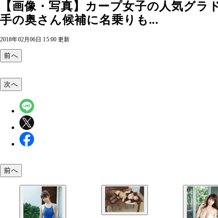
【画像・写真】カープ女子の人気グラド
手の奥さん候補に名乗りも...
2018年02月06日 15:00 更新
前へ
次へ
前へ