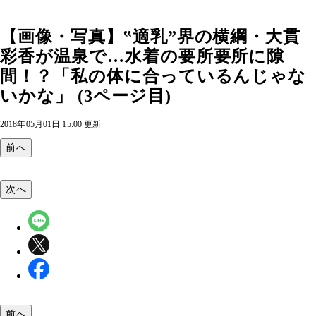
【画像・写真】‟適乳”界の横綱・大貫
彩香が温泉で…水着の要所要所に隙
間！？「私の体に合っているんじゃな
いかな」 (3ページ目)
2018年05月01日 15:00 更新
前へ
次へ
前へ