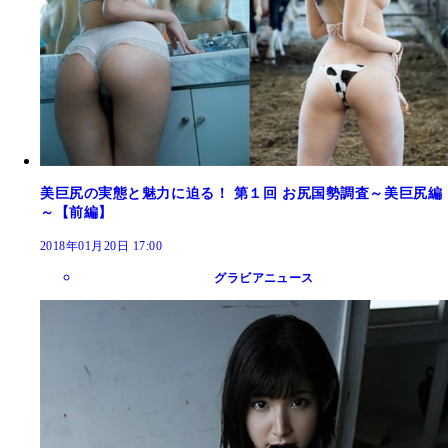
美巨尻の実態と魅力に迫る！ 第１回 お尻国勢調査～美巨尻編
～【前編】
2018年01月20日 17:00
グラビアニュース