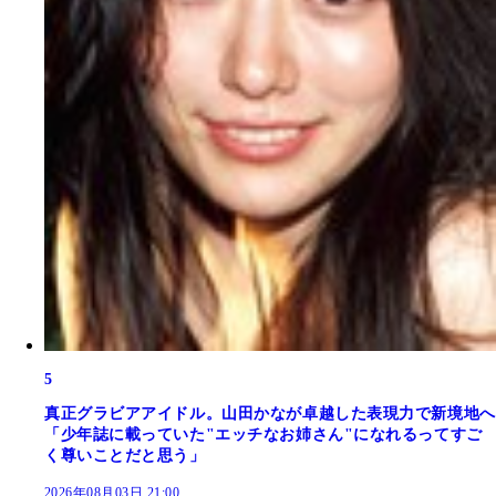
5
真正グラビアアイドル。山田かなが卓越した表現力で新境地へ
「少年誌に載っていた"エッチなお姉さん"になれるってすご
く尊いことだと思う」
2026年08月03日 21:00