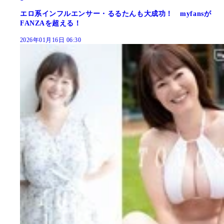
エロ系インフルエンサー・るるたんも大成功！ myfansが
FANZAを超える！
2026年01月16日 06:30