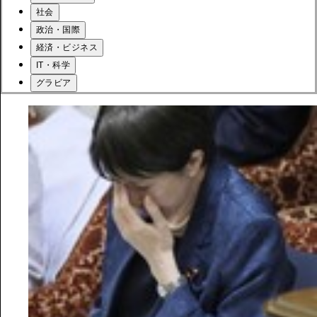
社会
政治・国際
経済・ビジネス
IT・科学
グラビア