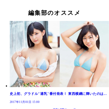
適乳の横綱・大貫彩香
編集部のオススメ
史上初、グラドル"適乳"番付発表！ 東西横綱に輝いたのは...
2017年11月01日 15:00