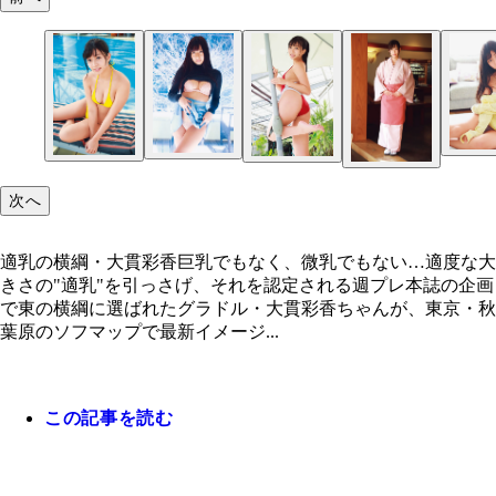
次へ
適乳の横綱・大貫彩香巨乳でもなく、微乳でもない…適度な大
きさの"適乳"を引っさげ、それを認定される週プレ本誌の企画
で東の横綱に選ばれたグラドル・大貫彩香ちゃんが、東京・秋
葉原のソフマップで最新イメージ...
この記事を読む