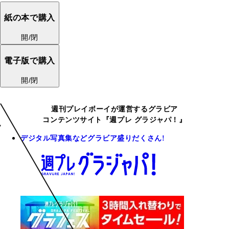
紙の本で購入
開/閉
電子版で購入
開/閉
週刊プレイボーイが運営するグラビア
コンテンツサイト『週プレ グラジャパ！』
デジタル写真集などグラビア盛りだくさん!