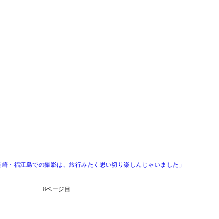
長崎・福江島での撮影は、旅行みたく思い切り楽しんじゃいました」
8ページ目