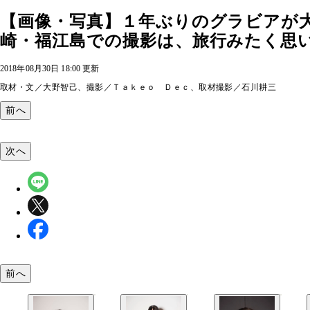
【画像・写真】１年ぶりのグラビアが
崎・福江島での撮影は、旅行みたく思い
2018年08月30日 18:00 更新
取材・文／大野智己、撮影／Ｔａｋｅｏ Ｄｅｃ、取材撮影／石川耕三
前へ
次へ
前へ