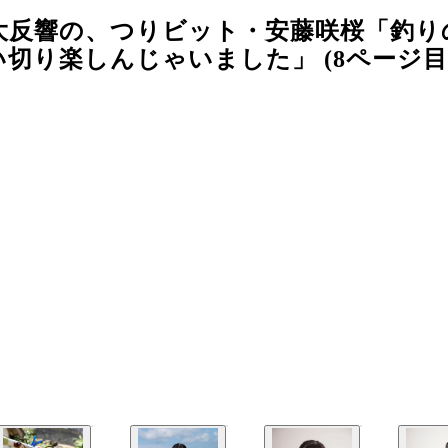
大反響の、つりビット・安藤咲桜「釣り
切り楽しんじゃいました」 (8ページ目