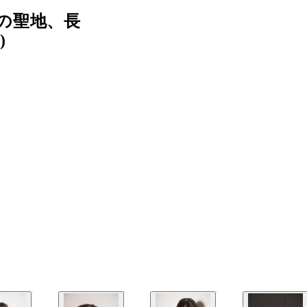
の聖地、長
)