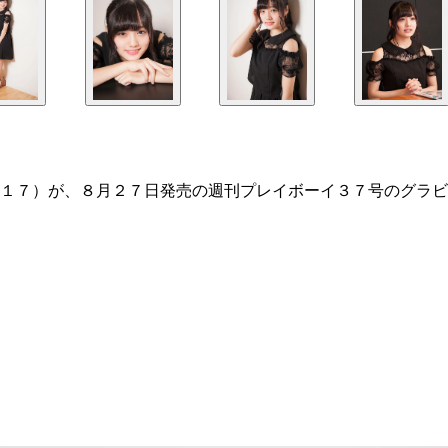
１７）が、８月２７日発売の週刊プレイボーイ３７号のグラビ