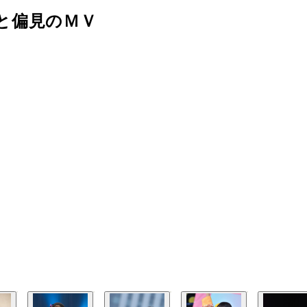
と偏見のＭＶ