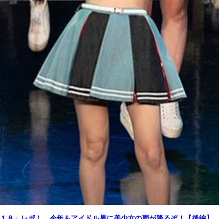
１８」レポ！ 今年もアイドル界に美少女の雨が降るぞ！【後編】