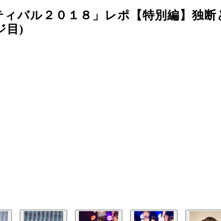
ティバル２０１８」レポ【特別編】独断
ジ目)