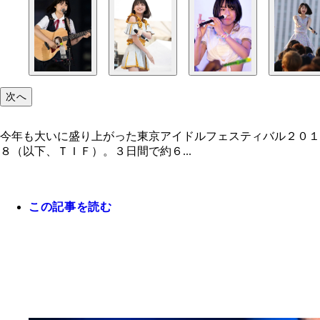
次へ
今年も大いに盛り上がった東京アイドルフェスティバル２０１
８（以下、ＴＩＦ）。３日間で約６...
この記事を読む