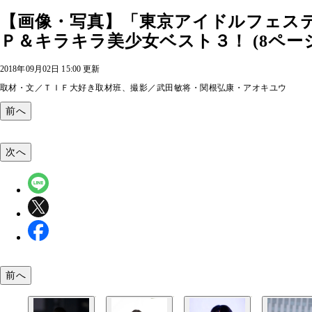
【画像・写真】「東京アイドルフェス
Ｐ＆キラキラ美少女ベスト３！ (8ペー
2018年09月02日 15:00 更新
取材・文／ＴＩＦ大好き取材班、撮影／武田敏将・関根弘康・アオキユウ
前へ
次へ
前へ