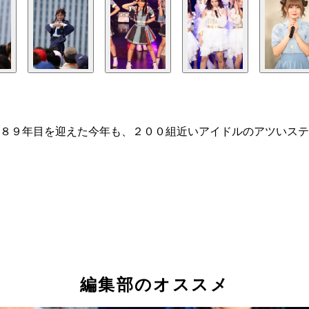
８９年目を迎えた今年も、２００組近いアイドルのアツいステ
編集部のオススメ