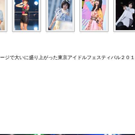
ージで大いに盛り上がった東京アイドルフェスティバル２０１